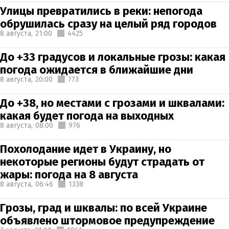
Улицы превратились в реки: непогода
обрушилась сразу на целый ряд городов
8 августа,
21:00
4425
До +33 градусов и локальные грозы: какая
погода ожидается в ближайшие дни
8 августа,
20:00
773
До +38, но местами с грозами и шквалами:
какая будет погода на выходных
8 августа,
08:00
976
Похолодание идет в Украину, но
некоторые регионы будут страдать от
жары: погода на 8 августа
8 августа,
06:46
1338
Грозы, град и шквалы: по всей Украине
объявлено штормовое предупреждение