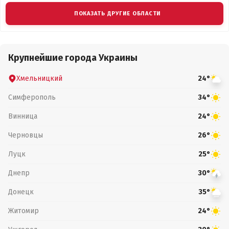
ПОКАЗАТЬ ДРУГИЕ ОБЛАСТИ
Крупнейшие города Украины
Хмельницкий
24°
Симферополь
34°
Винница
24°
Черновцы
26°
Луцк
25°
Днепр
30°
Донецк
35°
Житомир
24°