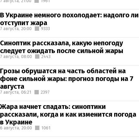
7 августа,
21:00
1961
В Украине немного похолодает: надолго ли
отступит жара
7 августа,
20:00
9333
Синоптик рассказала, какую непогоду
следует ожидать после сильной жары
7 августа,
08:00
2443
Грозы обрушатся на часть областей на
фоне сильной жары: прогноз погоды на 7
августа
7 августа,
06:21
2397
Жара начнет спадать: синоптики
рассказали, когда и как изменится погода
в Украине
6 августа,
20:00
1061