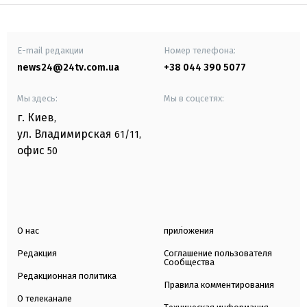
E-mail редакции
Номер телефона:
news24@24tv.com.ua
+38 044 390 5077
Мы здесь:
Мы в соцсетях:
г. Киев
,
ул. Владимирская
61/11,
офис
50
О нас
приложения
Редакция
Соглашение пользователя
Сообщества
Редакционная политика
Правила комментирования
О телеканале