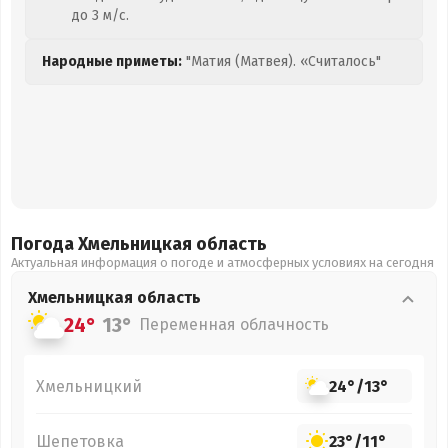
до 3 м/с.
Народные приметы:
"Матия (Матвея). «Считалось"
Погода Хмельницкая
область
Актуальная информация о погоде и атмосферных условиях на сегодня
Хмельницкая
область
24°
13°
Переменная облачность
Хмельницкий
24°
/
13°
Шепетовка
23°
/
11°