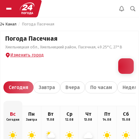
24 Канал
Погода Пасечная
Погода Пасечная
Хмельницкая обл., Хмельницкий район, Пасечная, 49.25°С, 27°В
Изменить город
Сегодня
Завтра
Вчера
По часам
Недел
Вс
Пн
Вт
Ср
Чт
Пт
Сб
Сегодня
Завтра
11.08
12.08
13.08
14.08
15.08