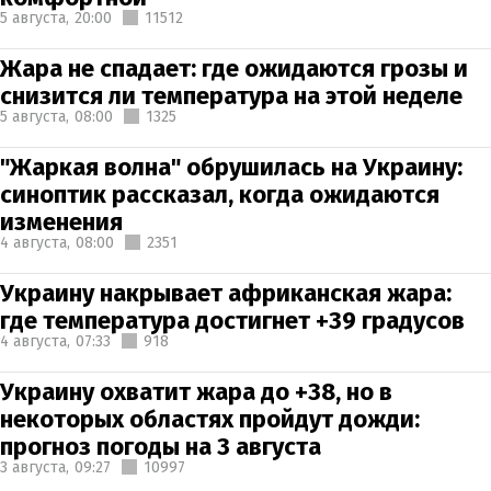
5 августа,
20:00
11512
Жара не спадает: где ожидаются грозы и
снизится ли температура на этой неделе
5 августа,
08:00
1325
"Жаркая волна" обрушилась на Украину:
синоптик рассказал, когда ожидаются
изменения
4 августа,
08:00
2351
Украину накрывает африканская жара:
где температура достигнет +39 градусов
4 августа,
07:33
918
Украину охватит жара до +38, но в
некоторых областях пройдут дожди:
прогноз погоды на 3 августа
3 августа,
09:27
10997