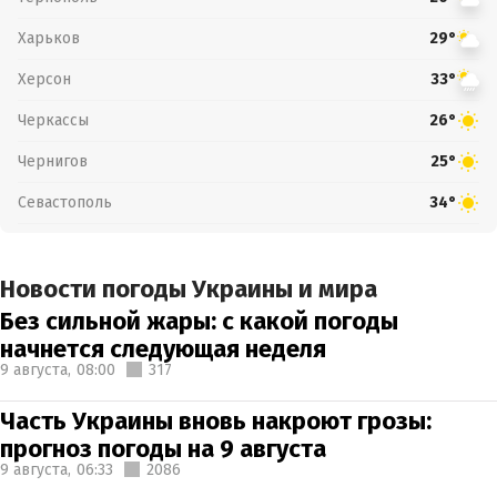
Харьков
29°
Херсон
33°
Черкассы
26°
Чернигов
25°
Севастополь
34°
Новости погоды Украины и мира
Без сильной жары: с какой погоды
начнется следующая неделя
9 августа,
08:00
317
Часть Украины вновь накроют грозы:
прогноз погоды на 9 августа
9 августа,
06:33
2086