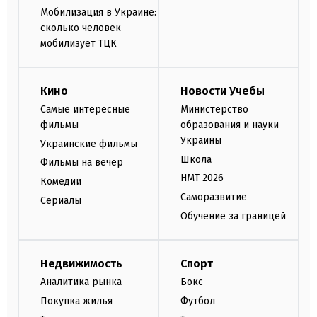
Мобилизация в Украине:
сколько человек
мобилизует ТЦК
Кино
Новости Учебы
Самые интересные
Министерство
фильмы
образования и науки
Украины
Украинские фильмы
Школа
Фильмы на вечер
НМТ 2026
Комедии
Саморазвитие
Сериалы
Обучение за границей
Недвижимость
Спорт
Аналитика рынка
Бокс
Покупка жилья
Футбол