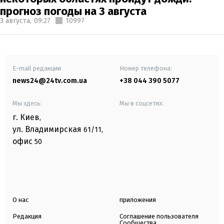
прогноз погоды на 3 августа
3 августа,
09:27
10997
E-mail редакции
Номер телефона:
news24@24tv.com.ua
+38 044 390 5077
Мы здесь:
Мы в соцсетях:
г. Киев
,
ул. Владимирская
61/11,
офис
50
О нас
приложения
Редакция
Соглашение пользователя
Сообщества