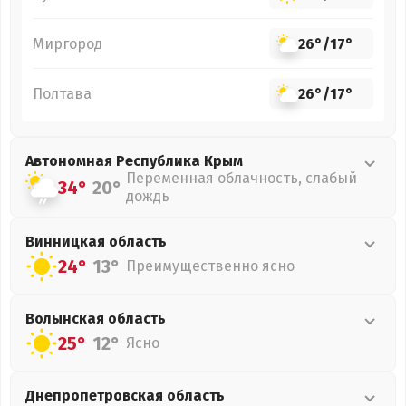
Миргород
26°
/
17°
Полтава
26°
/
17°
Автономная Республика Крым
Переменная облачность, слабый
34°
20°
дождь
Винницкая
область
24°
13°
Преимущественно ясно
Волынская
область
25°
12°
Ясно
Днепропетровская
область