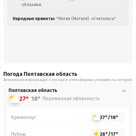
облаками.
Народные приметы:
"Матия (Матвея). «Считалось"
Погода Полтавская
область
Актуальная информация о погоде и атмосферных условиях на сегодня
Полтавская
область
27°
18°
Переменная облачность
Кременчуг
27°
/
18°
Лубны
26°
/
17°