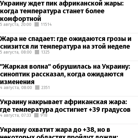
Украину ждет пик африканской жары:
когда температура станет более
комфортной
5 августа,
20:00
11514
Жара не спадает: где ожидаются грозы и
снизится ли температура на этой неделе
5 августа,
08:00
1325
"Жаркая волна" обрушилась на Украину:
синоптик рассказал, когда ожидаются
изменения
4 августа,
08:00
2351
Украину накрывает африканская жара:
где температура достигнет +39 градусов
4 августа,
07:33
918
Украину охватит жара до +38, но в
некоторых областях пройдут дожди: