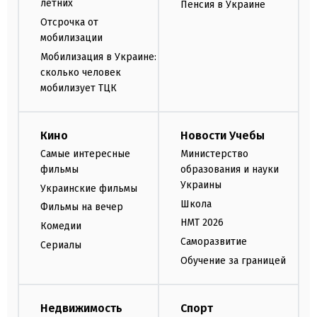
летних
Пенсия в Украине
Отсрочка от
мобилизации
Мобилизация в Украине:
сколько человек
мобилизует ТЦК
Кино
Новости Учебы
Самые интересные
Министерство
фильмы
образования и науки
Украины
Украинские фильмы
Школа
Фильмы на вечер
НМТ 2026
Комедии
Саморазвитие
Сериалы
Обучение за границей
Недвижимость
Спорт