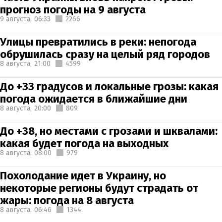
прогноз погоды на 9 августа
9 августа,
06:33
2266
Улицы превратились в реки: непогода
обрушилась сразу на целый ряд городов
8 августа,
21:00
4599
До +33 градусов и локальные грозы: какая
погода ожидается в ближайшие дни
8 августа,
20:00
809
До +38, но местами с грозами и шквалами:
какая будет погода на выходных
8 августа,
08:00
979
Похолодание идет в Украину, но
некоторые регионы будут страдать от
жары: погода на 8 августа
8 августа,
06:46
1344