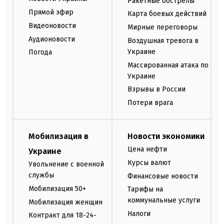
Ракетные обстрелы
Прямой эфир
Карта боевых действий
Видеоновости
Мирные переговоры
Аудионовости
Воздушная тревога в
Украине
Погода
Массированная атака по
Украине
Взрывы в России
Потери врага
Мобилизация в
Новости экономики
Цена нефти
Украине
Курсы валют
Увольнение с военной
службы
Финансовые новости
Мобилизация 50+
Тарифы на
коммунальные услуги
Мобилизация женщин
Налоги
Контракт для 18-24-