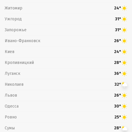
Житомир
24°
Ужгород
31°
Запорожье
31°
Ивано-Франковск
26°
Киев
24°
Кропивницкий
28°
Луганск
36°
Николаев
32°
Львов
26°
Одесса
30°
Ровно
25°
Сумы
28°