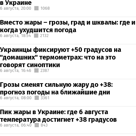
в Украине
6 августа,
20:00
1068
Вместо жары – грозы, град и шквалы: где и
когда ухудшится погода
6 августа,
18:54
2132
Украинцы фиксируют +50 градусов на
"домашних" термометрах: что на это
говорят синоптики
6 августа,
16:46
2387
Грозы сменят сильную жару до +38:
прогноз погоды на ближайшие дни
6 августа,
08:00
3361
Пик жары в Украине: где 6 августа
температура достигнет +38 градусов
6 августа,
06:40
843