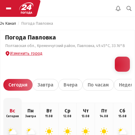
24 Канал
Погода Павловка
Погода Павловка
Полтавская обл., Кременчугский район, Павловка, 49.45°С, 33.16°В
Изменить город
Сегодня
Завтра
Вчера
По часам
Недел
Вс
Пн
Вт
Ср
Чт
Пт
Сб
Сегодня
Завтра
11.08
12.08
13.08
14.08
15.08