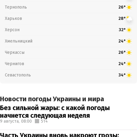
Тернополь
26°
Харьков
28°
Херсон
32°
Хмельницкий
24°
Черкассы
26°
Чернигов
24°
Севастополь
34°
Новости погоды Украины и мира
Без сильной жары: с какой погоды
начнется следующая неделя
9 августа,
08:00
514
Часть Украины вновь накроют грозы: