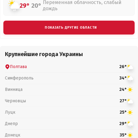
Переменная облачность, слабый
29°
20°
дождь
ПОКАЗАТЬ ДРУГИЕ ОБЛАСТИ
Крупнейшие города Украины
Полтава
26°
Симферополь
34°
Винница
24°
Черновцы
27°
Луцк
25°
Днепр
29°
Донецк
35°