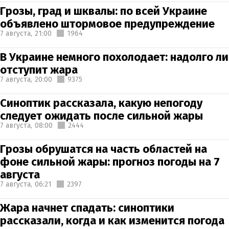
Грозы, град и шквалы: по всей Украине
объявлено штормовое предупреждение
7 августа,
21:00
1964
В Украине немного похолодает: надолго ли
отступит жара
7 августа,
20:00
9375
Синоптик рассказала, какую непогоду
следует ожидать после сильной жары
7 августа,
08:00
2444
Грозы обрушатся на часть областей на
фоне сильной жары: прогноз погоды на 7
августа
7 августа,
06:21
2397
Жара начнет спадать: синоптики
рассказали, когда и как изменится погода