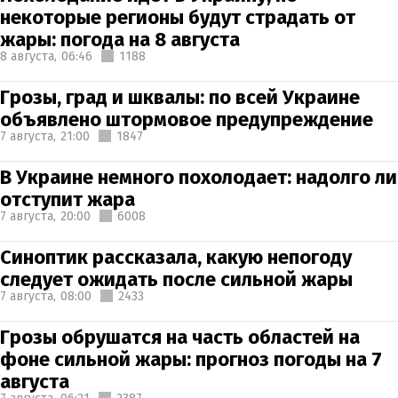
некоторые регионы будут страдать от
жары: погода на 8 августа
8 августа,
06:46
1188
Грозы, град и шквалы: по всей Украине
объявлено штормовое предупреждение
7 августа,
21:00
1847
В Украине немного похолодает: надолго ли
отступит жара
7 августа,
20:00
6008
Синоптик рассказала, какую непогоду
следует ожидать после сильной жары
7 августа,
08:00
2433
Грозы обрушатся на часть областей на
фоне сильной жары: прогноз погоды на 7
августа