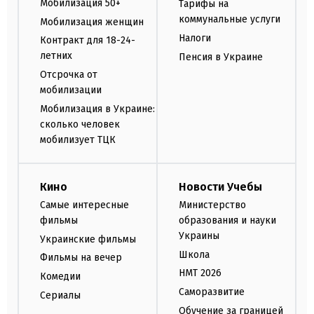
Мобилизация 50+
Тарифы на
коммунальные услуги
Мобилизация женщин
Налоги
Контракт для 18-24-
летних
Пенсия в Украине
Отсрочка от
мобилизации
Мобилизация в Украине:
сколько человек
мобилизует ТЦК
Кино
Новости Учебы
Самые интересные
Министерство
фильмы
образования и науки
Украины
Украинские фильмы
Школа
Фильмы на вечер
НМТ 2026
Комедии
Саморазвитие
Сериалы
Обучение за границей