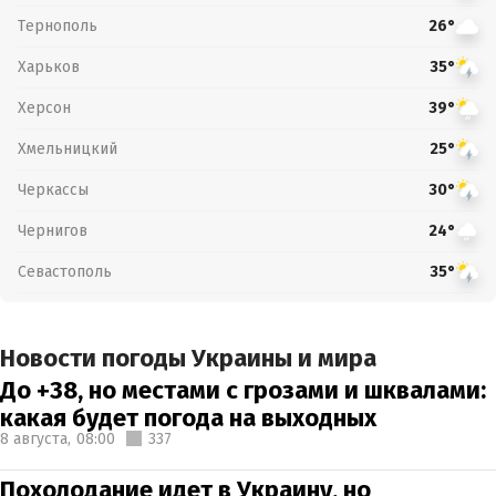
Тернополь
26°
Харьков
35°
Херсон
39°
Хмельницкий
25°
Черкассы
30°
Чернигов
24°
Севастополь
35°
Новости погоды Украины и мира
До +38, но местами с грозами и шквалами:
какая будет погода на выходных
8 августа,
08:00
337
Похолодание идет в Украину, но