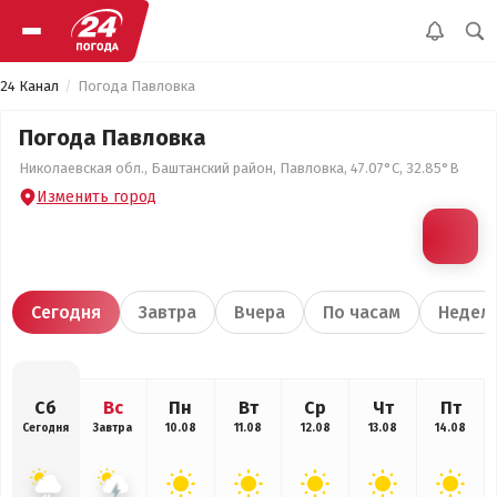
24 Канал
Погода Павловка
Погода Павловка
Николаевская обл., Баштанский район, Павловка, 47.07°С, 32.85°В
Изменить город
Сегодня
Завтра
Вчера
По часам
Недел
Сб
Вс
Пн
Вт
Ср
Чт
Пт
Сегодня
Завтра
10.08
11.08
12.08
13.08
14.08