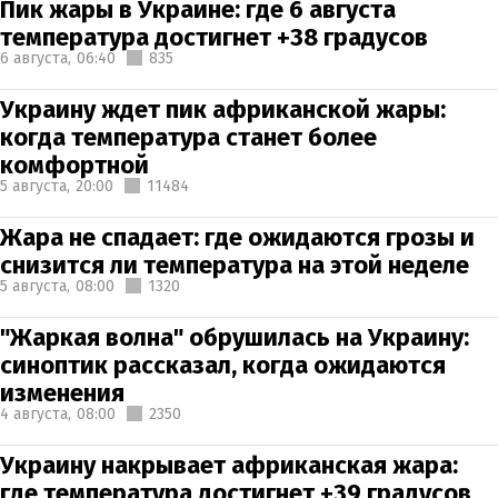
Пик жары в Украине: где 6 августа
температура достигнет +38 градусов
6 августа,
06:40
835
Украину ждет пик африканской жары:
когда температура станет более
комфортной
5 августа,
20:00
11484
Жара не спадает: где ожидаются грозы и
снизится ли температура на этой неделе
5 августа,
08:00
1320
"Жаркая волна" обрушилась на Украину:
синоптик рассказал, когда ожидаются
изменения
4 августа,
08:00
2350
Украину накрывает африканская жара:
где температура достигнет +39 градусов