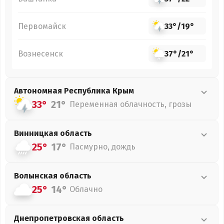
Первомайск
33°
/
19°
Вознесенск
37°
/
21°
Автономная Республика Крым
33°
21°
Переменная облачность, грозы
Винницкая
область
25°
17°
Пасмурно, дождь
Волынская
область
25°
14°
Облачно
Днепропетровская
область