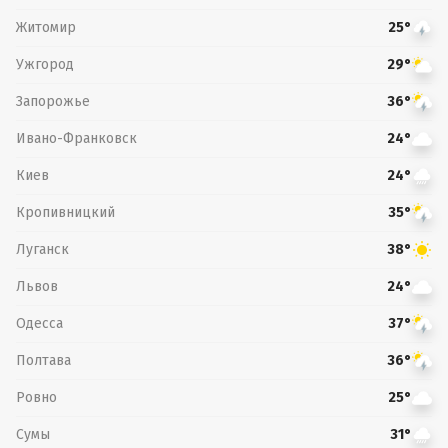
Житомир
25°
Ужгород
29°
Запорожье
36°
Ивано-Франковск
24°
Киев
24°
Кропивницкий
35°
Луганск
38°
Львов
24°
Одесса
37°
Полтава
36°
Ровно
25°
Сумы
31°