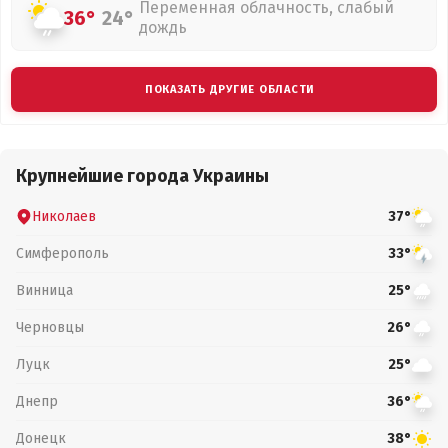
Переменная облачность, слабый
36°
24°
дождь
ПОКАЗАТЬ ДРУГИЕ ОБЛАСТИ
Крупнейшие города Украины
Николаев
37°
Симферополь
33°
Винница
25°
Черновцы
26°
Луцк
25°
Днепр
36°
Донецк
38°