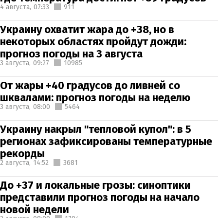
4 августа,
07:33
911
Украину охватит жара до +38, но в
некоторых областях пройдут дожди:
прогноз погоды на 3 августа
3 августа,
09:27
10985
От жары +40 градусов до ливней со
шквалами: прогноз погоды на неделю
3 августа,
08:00
5464
Украину накрыл "тепловой купол": в 5
регионах зафиксированы температурные
рекорды
2 августа,
14:52
3681
До +37 и локальные грозы: синоптики
представили прогноз погоды на начало
новой недели