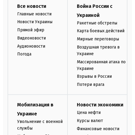
Все новости
Война России с
Главные новости
Украиной
Новости Украины
Ракетные обстрелы
Прямой эфир
Карта боевых действий
Видеоновости
Мирные переговоры
Аудионовости
Воздушная тревога в
Украине
Погода
Массированная атака по
Украине
Взрывы в России
Потери врага
Мобилизация в
Новости экономики
Цена нефти
Украине
Курсы валют
Увольнение с военной
службы
Финансовые новости