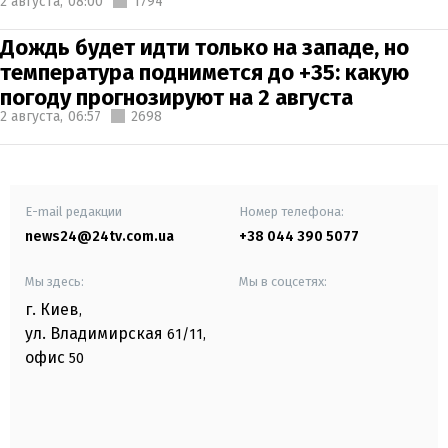
2 августа,
08:00
1794
Дождь будет идти только на западе, но
температура поднимется до +35: какую
погоду прогнозируют на 2 августа
2 августа,
06:57
2698
E-mail редакции
Номер телефона:
news24@24tv.com.ua
+38 044 390 5077
Мы здесь:
Мы в соцсетях:
г. Киев
,
ул. Владимирская
61/11,
офис
50