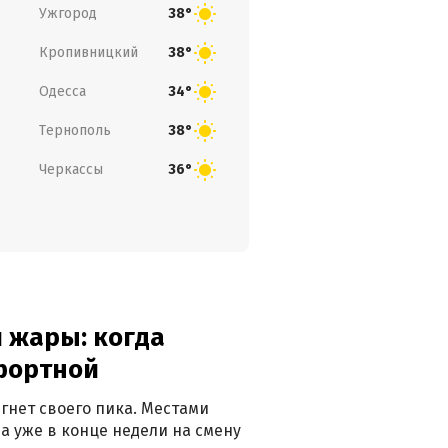
Ужгород
38°
Кропивницкий
38°
Одесса
34°
Тернополь
38°
Черкассы
36°
 жары: когда
фортной
гнет своего пика. Местами
 а уже в конце недели на смену