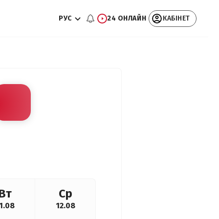
РУС
24 ОНЛАЙН
КАБІНЕТ
Вт
Ср
1.08
12.08