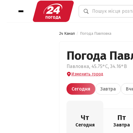
24 Канал
Погода Павловка
Погода Пав
Павловка, 45.75°С, 34.16°В
Изменить город
Сегодня
Завтра
Вч
Чт
Пт
Сегодня
Завтра