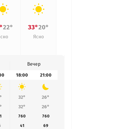
°
22°
33°
20°
Ясно
Ясно
Вечер
00
18:00
21:00
°
32°
26°
°
32°
26°
1
760
760
5
41
69