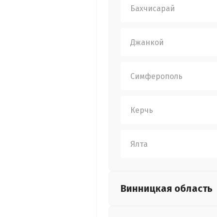
Бахчисарай
Джанкой
Симферополь
Керчь
Ялта
Винницкая
область