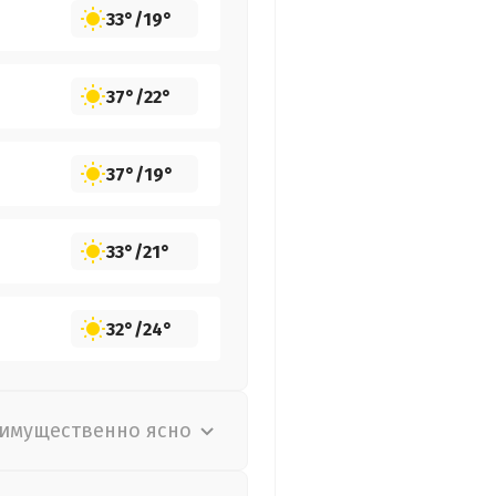
33°
/
19°
37°
/
22°
37°
/
19°
33°
/
21°
32°
/
24°
имущественно ясно