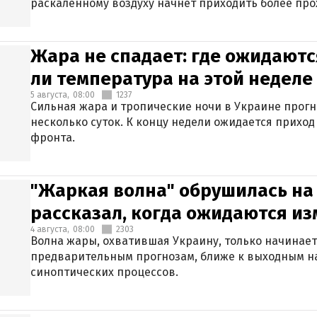
раскаленному воздуху начнет приходить более про
Жара не спадает: где ожидаютс
ли температура на этой неделе
5 августа,
08:00
1237
Сильная жара и тропические ночи в Украине прог
несколько суток. К концу недели ожидается прихо
фронта.
"Жаркая волна" обрушилась на
рассказал, когда ожидаются и
4 августа,
08:00
2303
Волна жары, охватившая Украину, только начинает
предварительным прогнозам, ближе к выходным н
синоптических процессов.