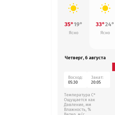
35°
19°
33°
24°
Ясно
Ясно
Четверг, 6 августа
Восход:
Закат:
05:30
20:05
Температура С°
Ощущается как
Давление, мм
Влажность, %
Ветер, м/с