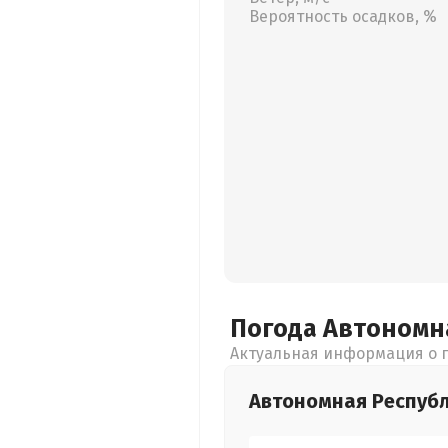
Вероятность осадков, %
Погода Автономн
Актуальная информация о п
Автономная Респуб