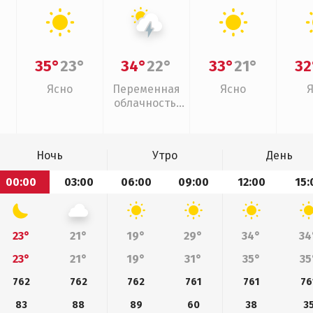
35°
23°
34°
22°
33°
21°
32
Ясно
Переменная
Ясно
облачность,
грозы
Ночь
Утро
День
00:00
03:00
06:00
09:00
12:00
15:
23°
21°
19°
29°
34°
34
23°
21°
19°
31°
35°
35
762
762
762
761
761
76
83
88
89
60
38
3