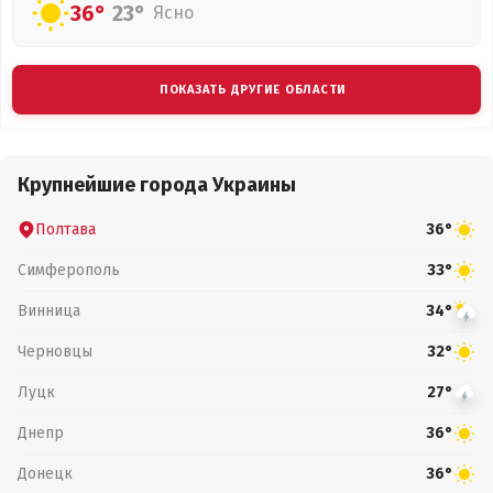
36°
23°
Ясно
ПОКАЗАТЬ ДРУГИЕ ОБЛАСТИ
Крупнейшие города Украины
Полтава
36°
Симферополь
33°
Винница
34°
Черновцы
32°
Луцк
27°
Днепр
36°
Донецк
36°