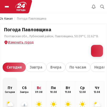
24 Канал
Погода Павловщина
Погода Павловщина
Полтавская обл., Лубенский район, Павловщина, 50.09°С, 32.62°В
Изменить город
Сегодня
Завтра
Вчера
По часам
Недел
Пт
Сб
Вс
Пн
Вт
Ср
Чт
Сегодня
Завтра
09.08
10.08
11.08
12.08
13.08