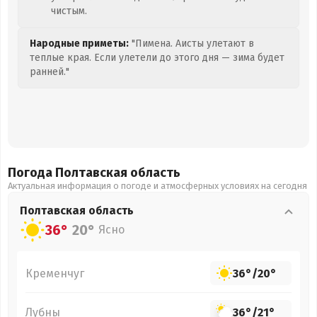
чистым.
Народные приметы:
"Пимена. Аисты улетают в
теплые края. Если улетели до этого дня — зима будет
ранней."
Погода Полтавская
область
Актуальная информация о погоде и атмосферных условиях на сегодня
Полтавская
область
36°
20°
Ясно
Кременчуг
36°
/
20°
Лубны
36°
/
21°