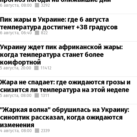
6 августа,
08:00
3292
Пик жары в Украине: где 6 августа
температура достигнет +38 градусов
6 августа,
06:40
822
Украину ждет пик африканской жары:
когда температура станет более
комфортной
5 августа,
20:00
11412
Жара не спадает: где ожидаются грозы и
снизится ли температура на этой неделе
5 августа,
08:00
1311
"Жаркая волна" обрушилась на Украину:
синоптик рассказал, когда ожидаются
изменения
4 августа,
08:00
2339