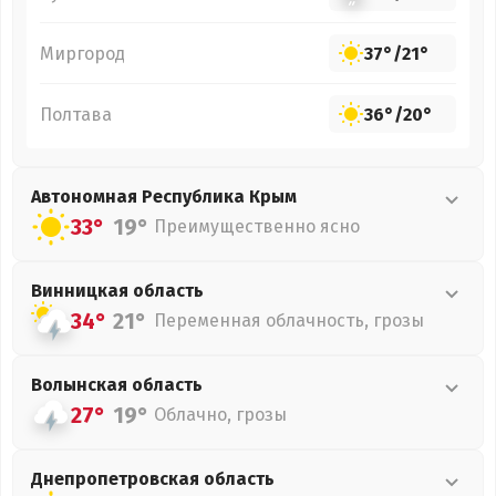
Миргород
37°
/
21°
Полтава
36°
/
20°
Автономная Республика Крым
33°
19°
Преимущественно ясно
Винницкая
область
34°
21°
Переменная облачность, грозы
Волынская
область
27°
19°
Облачно, грозы
Днепропетровская
область