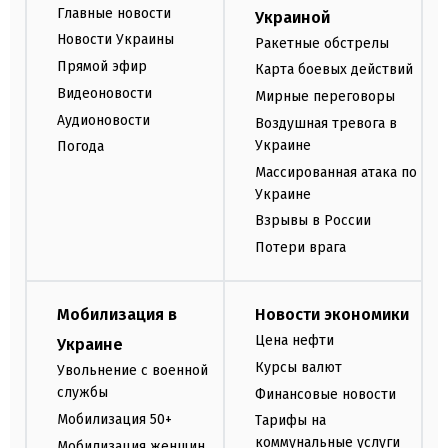
Главные новости
Украиной
Новости Украины
Ракетные обстрелы
Прямой эфир
Карта боевых действий
Видеоновости
Мирные переговоры
Аудионовости
Воздушная тревога в
Украине
Погода
Массированная атака по
Украине
Взрывы в России
Потери врага
Мобилизация в
Новости экономики
Цена нефти
Украине
Курсы валют
Увольнение с военной
службы
Финансовые новости
Мобилизация 50+
Тарифы на
коммунальные услуги
Мобилизация женщин