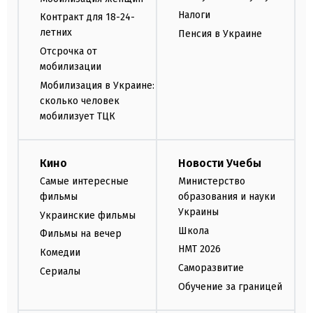
Налоги
Контракт для 18-24-
летних
Пенсия в Украине
Отсрочка от
мобилизации
Мобилизация в Украине:
сколько человек
мобилизует ТЦК
Кино
Новости Учебы
Самые интересные
Министерство
фильмы
образования и науки
Украины
Украинские фильмы
Школа
Фильмы на вечер
НМТ 2026
Комедии
Саморазвитие
Сериалы
Обучение за границей