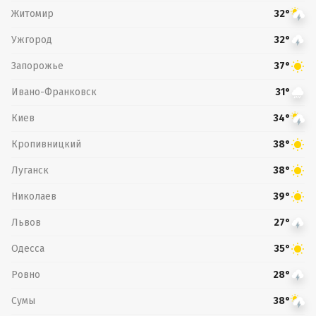
Житомир
32°
Ужгород
32°
Запорожье
37°
Ивано-Франковск
31°
Киев
34°
Кропивницкий
38°
Луганск
38°
Николаев
39°
Львов
27°
Одесса
35°
Ровно
28°
Сумы
38°