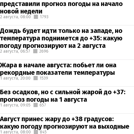
представили прогноз погоды на начало
новой недели
2 августа,
08:00
1793
Дождь будет идти только на западе, но
температура поднимется до +35: какую
погоду прогнозируют на 2 августа
2 августа,
06:57
2696
Жара в начале августа: побьет ли она
рекордные показатели температуры
1 августа,
20:00
1539
Без осадков, но с сильной жарой до +37:
прогноз погоды на 1 августа
1 августа,
09:05
657
Август принес жару до +38 градусов:
какую погоду прогнозируют на выходные
1 августа,
08:00
845