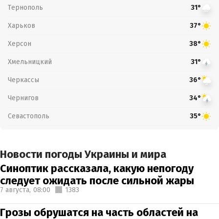
Тернополь
31°
Харьков
37°
Херсон
38°
Хмельницкий
31°
Черкассы
36°
Чернигов
34°
Севастополь
35°
Новости погоды Украины и мира
Синоптик рассказала, какую непогоду
следует ожидать после сильной жары
7 августа,
08:00
1383
Грозы обрушатся на часть областей на