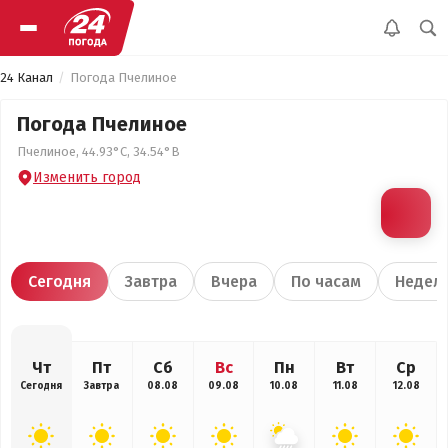
24 Канал
Погода Пчелиное
Погода Пчелиное
Пчелиное, 44.93°С, 34.54°В
Изменить город
Сегодня
Завтра
Вчера
По часам
Недел
Чт
Пт
Сб
Вс
Пн
Вт
Ср
Сегодня
Завтра
08.08
09.08
10.08
11.08
12.08