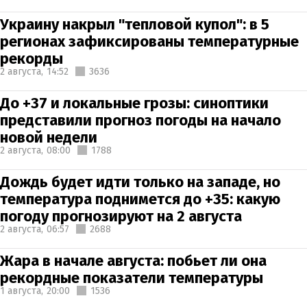
Украину накрыл "тепловой купол": в 5
регионах зафиксированы температурные
рекорды
2 августа,
14:52
3636
До +37 и локальные грозы: синоптики
представили прогноз погоды на начало
новой недели
2 августа,
08:00
1788
Дождь будет идти только на западе, но
температура поднимется до +35: какую
погоду прогнозируют на 2 августа
2 августа,
06:57
2688
Жара в начале августа: побьет ли она
рекордные показатели температуры
1 августа,
20:00
1536