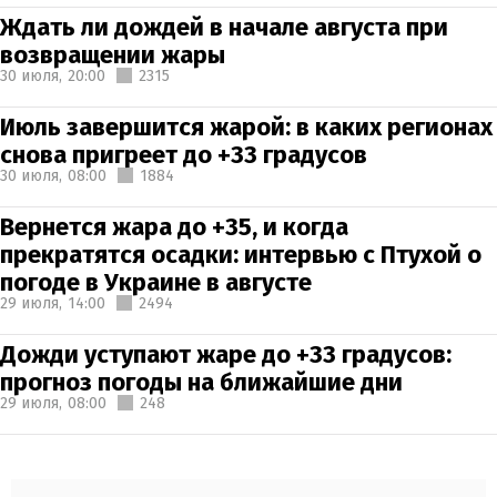
Ждать ли дождей в начале августа при
возвращении жары
30 июля,
20:00
2315
Июль завершится жарой: в каких регионах
снова пригреет до +33 градусов
30 июля,
08:00
1884
Вернется жара до +35, и когда
прекратятся осадки: интервью с Птухой о
погоде в Украине в августе
29 июля,
14:00
2494
Дожди уступают жаре до +33 градусов:
прогноз погоды на ближайшие дни
29 июля,
08:00
248