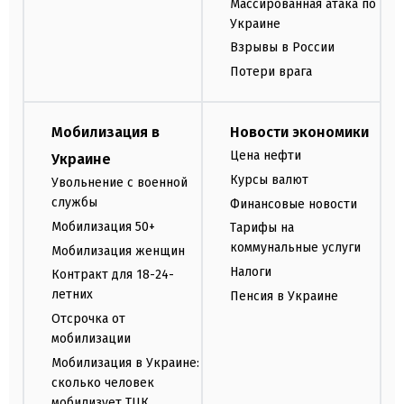
Массированная атака по
Украине
Взрывы в России
Потери врага
Мобилизация в
Новости экономики
Цена нефти
Украине
Курсы валют
Увольнение с военной
службы
Финансовые новости
Мобилизация 50+
Тарифы на
коммунальные услуги
Мобилизация женщин
Налоги
Контракт для 18-24-
летних
Пенсия в Украине
Отсрочка от
мобилизации
Мобилизация в Украине:
сколько человек
мобилизует ТЦК