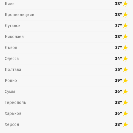
Киев
38°
Кропивницкий
38°
Луганск
37°
Николаев
38°
Львов
37°
Одесса
34°
Полтава
35°
Ровно
39°
Сумы
36°
Тернополь
38°
Харьков
36°
Херсон
38°