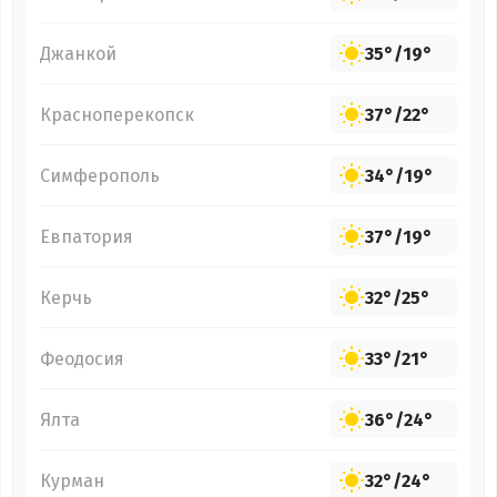
Джанкой
35°
/
19°
Красноперекопск
37°
/
22°
Симферополь
34°
/
19°
Евпатория
37°
/
19°
Керчь
32°
/
25°
Феодосия
33°
/
21°
Ялта
36°
/
24°
Курман
32°
/
24°