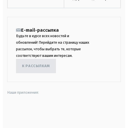
E-mail-рассылка
Будьте в курсе всех новостей и
обновлений! Перейдите на страницу наших
рассылок, чтобы выбрать те, которые
соответствуют вашим интересам.
К РАССЫЛКАМ
Наши приложения:
android
apple
smart tv
samsung smart tv