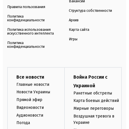
Вакансии
Правила пользования
Структура собственности
Политика
конфиденциальности
Архив
Политика использования
Карта сайта
искусственного интеллекта
Игры
Политика
конфиденциальности
Все новости
Война России с
Главные новости
Украиной
Новости Украины
Ракетные обстрелы
Прямой эфир
Карта боевых действий
Видеоновости
Мирные переговоры
Аудионовости
Воздушная тревога в
Украине
Погода