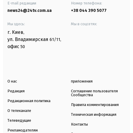
E-mail редакции
Номер телефона:
news24@24tv.com.ua
+38 044 390 5077
Мы здесь:
Мы в соцсетях:
г. Киев
,
ул. Владимирская
61/11,
офис
50
О нас
приложения
Редакция
Соглашение пользователя
Сообщества
Редакционная политика
Правила комментирования
О телеканале
Техническая информация
Телеведущие
Контакты
Рекламодателям