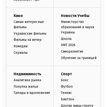
Кино
Новости Учебы
Самые интересные
Министерство
фильмы
образования и науки
Украины
Украинские фильмы
Школа
Фильмы на вечер
НМТ 2026
Комедии
Саморазвитие
Сериалы
Обучение за границей
Недвижимость
Спорт
Аналитика рынка
Бокс
Покупка жилья
Футбол
Тренды и вдохновение
Теннис
Биатлон
Другие виды спорта