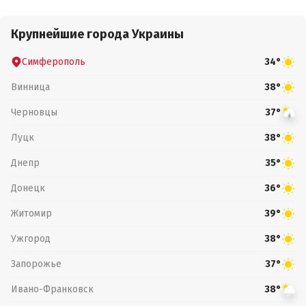
Крупнейшие города Украины
Симферополь
34°
Винница
38°
Черновцы
37°
Луцк
38°
Днепр
35°
Донецк
36°
Житомир
39°
Ужгород
38°
Запорожье
37°
Ивано-Франковск
38°