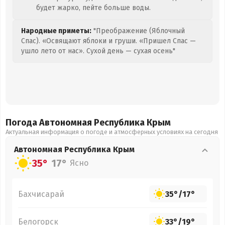
будет жарко, пейте больше воды.
Народные приметы:
"Преображение (Яблочный
Спас). «Освящают яблоки и груши. «Пришел Спас —
ушло лето от нас». Сухой день — сухая осень"
Погода Автономная Республика Крым
Актуальная информация о погоде и атмосферных условиях на сегодня
Автономная Республика Крым
35°
17°
Ясно
Бахчисарай
35°
/
17°
Белогорск
33°
/
19°