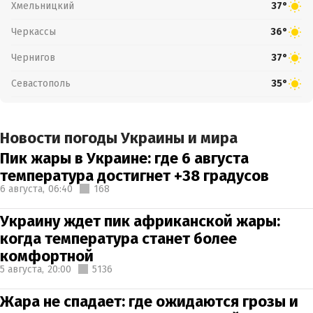
Хмельницкий
37°
Черкассы
36°
Чернигов
37°
Севастополь
35°
Новости погоды Украины и мира
Пик жары в Украине: где 6 августа
температура достигнет +38 градусов
6 августа,
06:40
168
Украину ждет пик африканской жары:
когда температура станет более
комфортной
5 августа,
20:00
5136
Жара не спадает: где ожидаются грозы и