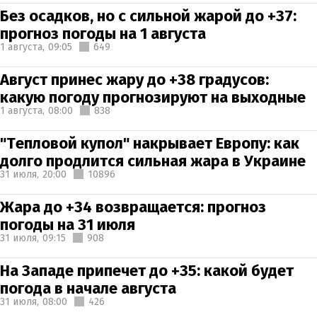
Без осадков, но с сильной жарой до +37:
прогноз погоды на 1 августа
1 августа,
09:05
649
Август принес жару до +38 градусов:
какую погоду прогнозируют на выходные
1 августа,
08:00
838
"Тепловой купол" накрывает Европу: как
долго продлится сильная жара в Украине
31 июля,
20:00
10896
Жара до +34 возвращается: прогноз
погоды на 31 июля
31 июля,
09:15
908
На Западе припечет до +35: какой будет
погода в начале августа
31 июля,
08:00
426