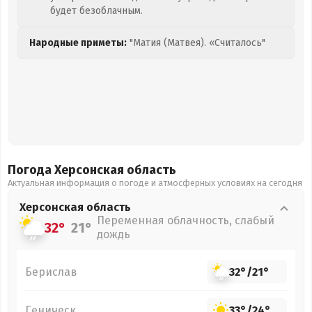
будет безоблачным.
Народные приметы:
"Матия (Матвея). «Считалось"
Погода Херсонская
область
Актуальная информация о погоде и атмосферных условиях на сегодня
Херсонская
область
Переменная облачность, слабый
32°
21°
дождь
Берислав
32°
/
21°
Геническ
33°
/
24°