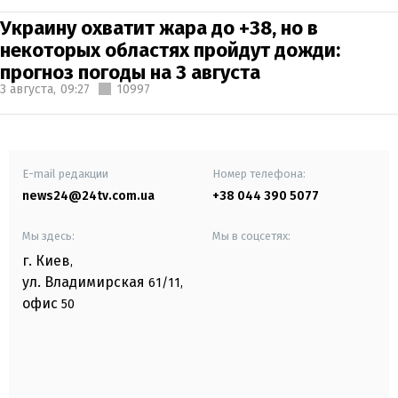
Украину охватит жара до +38, но в
некоторых областях пройдут дожди:
прогноз погоды на 3 августа
3 августа,
09:27
10997
E-mail редакции
Номер телефона:
news24@24tv.com.ua
+38 044 390 5077
Мы здесь:
Мы в соцсетях:
г. Киев
,
ул. Владимирская
61/11,
офис
50