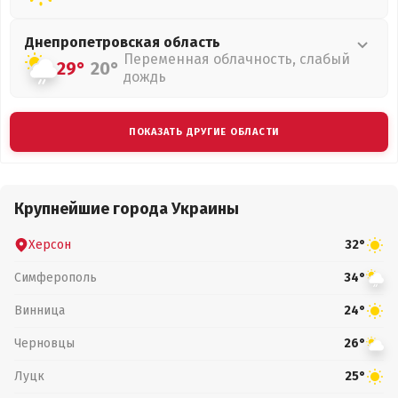
Днепропетровская
область
Переменная облачность, слабый
29°
20°
дождь
ПОКАЗАТЬ ДРУГИЕ ОБЛАСТИ
Крупнейшие города Украины
Херсон
32°
Симферополь
34°
Винница
24°
Черновцы
26°
Луцк
25°