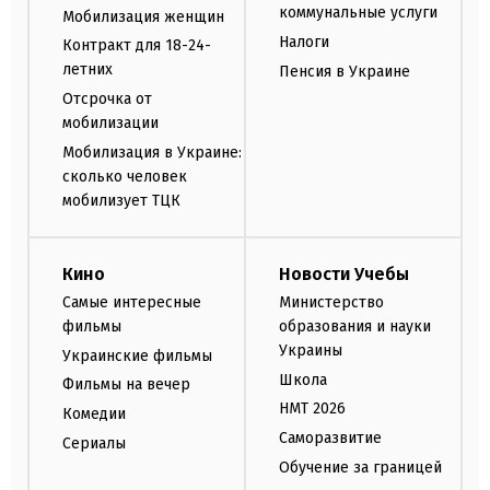
коммунальные услуги
Мобилизация женщин
Налоги
Контракт для 18-24-
летних
Пенсия в Украине
Отсрочка от
мобилизации
Мобилизация в Украине:
сколько человек
мобилизует ТЦК
Кино
Новости Учебы
Самые интересные
Министерство
фильмы
образования и науки
Украины
Украинские фильмы
Школа
Фильмы на вечер
НМТ 2026
Комедии
Саморазвитие
Сериалы
Обучение за границей