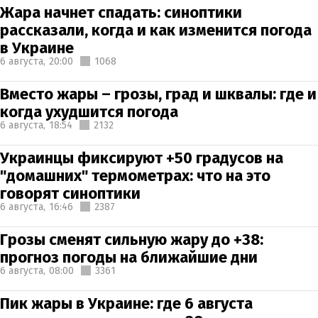
Жара начнет спадать: синоптики
рассказали, когда и как изменится погода
в Украине
6 августа,
20:00
1068
Вместо жары – грозы, град и шквалы: где и
когда ухудшится погода
6 августа,
18:54
2132
Украинцы фиксируют +50 градусов на
"домашних" термометрах: что на это
говорят синоптики
6 августа,
16:46
2387
Грозы сменят сильную жару до +38:
прогноз погоды на ближайшие дни
6 августа,
08:00
3361
Пик жары в Украине: где 6 августа