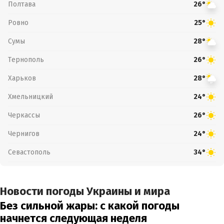
Полтава
26°
Ровно
25°
Сумы
28°
Тернополь
26°
Харьков
28°
Хмельницкий
24°
Черкассы
26°
Чернигов
24°
Севастополь
34°
Новости погоды Украины и мира
Без сильной жары: с какой погоды
начнется следующая неделя