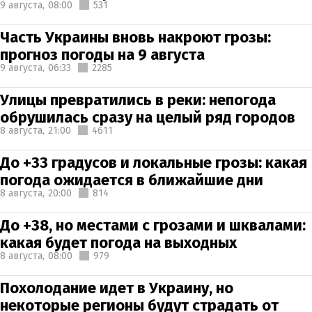
9 августа,
08:00
531
Часть Украины вновь накроют грозы:
прогноз погоды на 9 августа
9 августа,
06:33
2285
Улицы превратились в реки: непогода
обрушилась сразу на целый ряд городов
8 августа,
21:00
4611
До +33 градусов и локальные грозы: какая
погода ожидается в ближайшие дни
8 августа,
20:00
814
До +38, но местами с грозами и шквалами:
какая будет погода на выходных
8 августа,
08:00
979
Похолодание идет в Украину, но
некоторые регионы будут страдать от