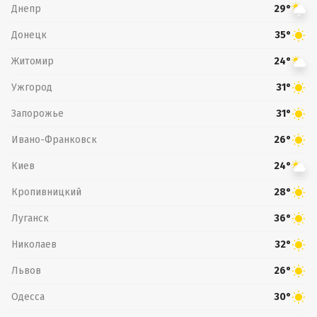
Днепр
29°
Донецк
35°
Житомир
24°
Ужгород
31°
Запорожье
31°
Ивано-Франковск
26°
Киев
24°
Кропивницкий
28°
Луганск
36°
Николаев
32°
Львов
26°
Одесса
30°