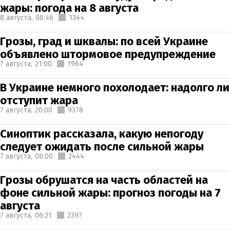
жары: погода на 8 августа
8 августа,
06:46
1344
Грозы, град и шквалы: по всей Украине
объявлено штормовое предупреждение
7 августа,
21:00
1964
В Украине немного похолодает: надолго ли
отступит жара
7 августа,
20:00
9378
Синоптик рассказала, какую непогоду
следует ожидать после сильной жары
7 августа,
08:00
2444
Грозы обрушатся на часть областей на
фоне сильной жары: прогноз погоды на 7
августа
7 августа,
06:21
2397