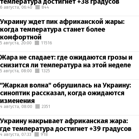
температура достигнет +38 градусов
6 августа,
06:40
844
Украину ждет пик африканской жары:
когда температура станет более
комфортной
5 августа,
20:00
11516
Жара не спадает: где ожидаются грозы и
снизится ли температура на этой неделе
5 августа,
08:00
1325
"Жаркая волна" обрушилась на Украину:
синоптик рассказал, когда ожидаются
изменения
4 августа,
08:00
2351
Украину накрывает африканская жара:
где температура достигнет +39 градусов
4 августа,
07:33
918