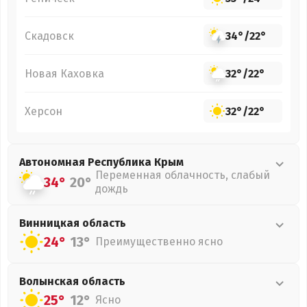
Скадовск
34°
/
22°
Новая Каховка
32°
/
22°
Херсон
32°
/
22°
Автономная Республика Крым
Переменная облачность, слабый
34°
20°
дождь
Винницкая
область
24°
13°
Преимущественно ясно
Волынская
область
25°
12°
Ясно