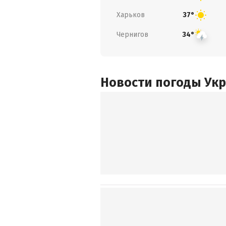
Харьков
37°
Чернигов
34°
Новости погоды Ук