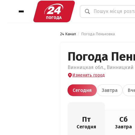
24 Канал
Погода Пеньковка
Погода Пен
Винницкая обл., Винницкий р
Изменить город
Сегодня
Завтра
Вч
Пт
Сб
Сегодня
Завтра