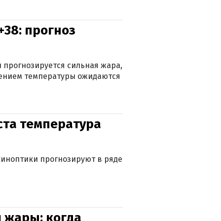
+38: прогноз
 прогнозируется сильная жара,
ижением температуры ожидаются
уста температура
. Синоптики прогнозируют в ряде
 жары: когда