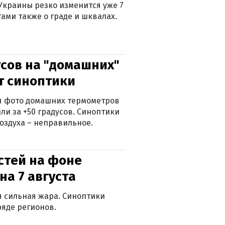
Украины резко изменится уже 7
тами также о граде и шквалах.
сов на "домашних"
ят синоптики
ься фото домашних термометров
ли за +50 градусов. Синоптики
оздуха – неправильное.
стей на фоне
на 7 августа
ся сильная жара. Синоптики
яде регионов.