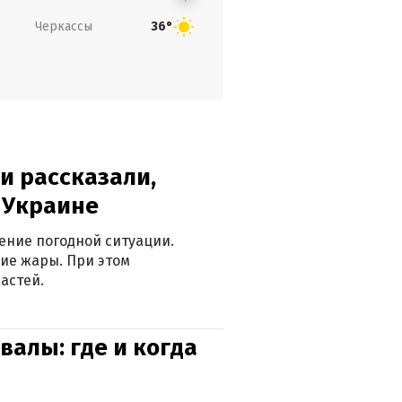
Черкассы
36°
и рассказали,
в Украине
ение погодной ситуации.
ие жары. При этом
астей.
валы: где и когда