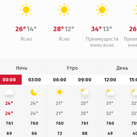
26°
14°
28°
12°
34°
13°
26
Ясно
Ясно
Преимуществ
Преи
енно ясно
енн
Ночь
Утро
День
00:00
03:00
06:00
09:00
12:00
15:
24°
24°
21°
25°
31°
32
24°
24°
21°
25°
32°
32
761
760
760
761
760
75
69
66
72
88
49
4