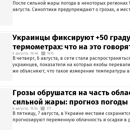
После сильной жары погода в некоторых регионах 
августа. Синоптики предупреждают о грозах, а мес
Украинцы фиксируют +50 граду
термометрах: что на это говор
6 августа,
16:46
1615
В четверг, 6 августа, в сети стали распространят
украинцев, показатели на которых якобы перевали
же объясняют, что такое измерение температуры в
Грозы обрушатся на часть обла
сильной жары: прогноз погоды 
6 августа,
15:54
377
В пятницу, 7 августа, в Украине местами сохранит
прогнозируют переменную облачность и осадки в р