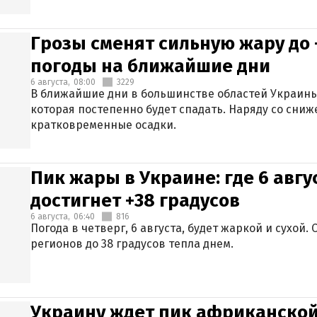
Грозы сменят сильную жару до 
погоды на ближайшие дни
6 августа,
08:00
3229
В ближайшие дни в большинстве областей Украины
которая постепенно будет спадать. Наряду со сн
кратковременные осадки.
Пик жары в Украине: где 6 авг
достигнет +38 градусов
6 августа,
06:40
816
Погода в четверг, 6 августа, будет жаркой и сухой
регионов до 38 градусов тепла днем.
Украину ждет пик африканской