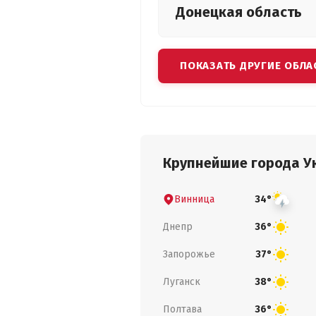
Донецкая
область
ПОКАЗАТЬ ДРУГИЕ ОБЛА
Крупнейшие города У
Винница
34°
Днепр
36°
Запорожье
37°
Луганск
38°
Полтава
36°