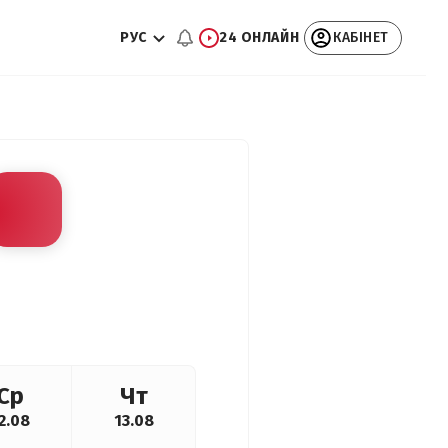
РУС
24 ОНЛАЙН
КАБІНЕТ
Ср
Чт
2.08
13.08