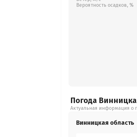
Вероятность осадков, %
Погода Винницк
Актуальная информация о п
Винницкая
область