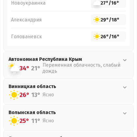
Новоукраинка
27°
/
16°
Александрия
29°
/
18°
Голованевск
26°
/
16°
Автономная Республика Крым
Переменная облачность, слабый
34°
21°
дождь
Винницкая
область
26°
13°
Ясно
Волынская
область
25°
11°
Ясно