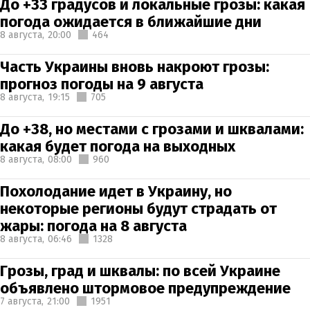
До +33 градусов и локальные грозы: какая
погода ожидается в ближайшие дни
8 августа,
20:00
464
Часть Украины вновь накроют грозы:
прогноз погоды на 9 августа
8 августа,
19:15
705
До +38, но местами с грозами и шквалами:
какая будет погода на выходных
8 августа,
08:00
960
Похолодание идет в Украину, но
некоторые регионы будут страдать от
жары: погода на 8 августа
8 августа,
06:46
1328
Грозы, град и шквалы: по всей Украине
объявлено штормовое предупреждение
7 августа,
21:00
1951