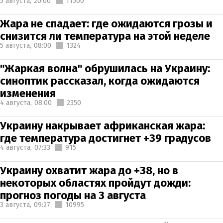
5 августа,
20:00
11500
Жара не спадает: где ожидаются грозы и
снизится ли температура на этой неделе
5 августа,
08:00
1324
"Жаркая волна" обрушилась на Украину:
синоптик рассказал, когда ожидаются
изменения
4 августа,
08:00
2350
Украину накрывает африканская жара:
где температура достигнет +39 градусов
4 августа,
07:33
915
Украину охватит жара до +38, но в
некоторых областях пройдут дожди:
прогноз погоды на 3 августа
3 августа,
09:27
10995