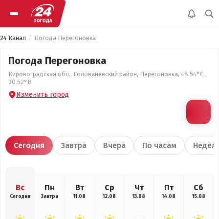
24 Канал
Погода Перегоновка
Погода Перегоновка
Кировоградская обл., Голованевский район, Перегоновка, 48.54°С,
30.52°В
Изменить город
Сегодня
Завтра
Вчера
По часам
Недел
Вс
Пн
Вт
Ср
Чт
Пт
Сб
Сегодня
Завтра
11.08
12.08
13.08
14.08
15.08