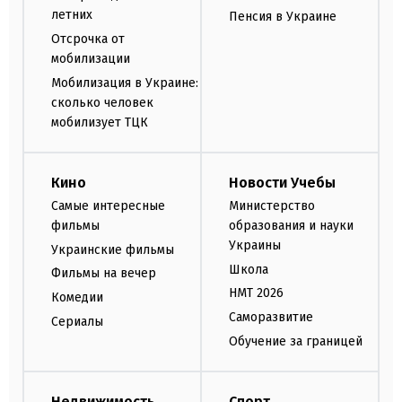
летних
Пенсия в Украине
Отсрочка от
мобилизации
Мобилизация в Украине:
сколько человек
мобилизует ТЦК
Кино
Новости Учебы
Самые интересные
Министерство
фильмы
образования и науки
Украины
Украинские фильмы
Школа
Фильмы на вечер
НМТ 2026
Комедии
Саморазвитие
Сериалы
Обучение за границей
Недвижимость
Спорт