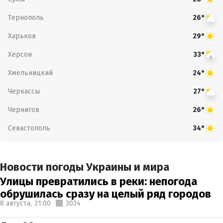
Тернополь
26°
Харьков
29°
Херсон
33°
Хмельницкий
24°
Черкассы
27°
Чернигов
26°
Севастополь
34°
Новости погоды Украины и мира
Улицы превратились в реки: непогода
обрушилась сразу на целый ряд городов
8 августа,
21:00
3034