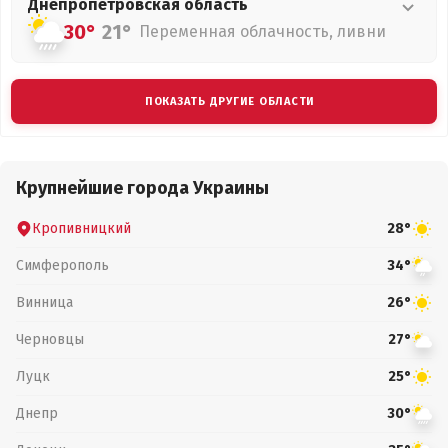
Днепропетровская
область
30°
21°
Переменная облачность, ливни
ПОКАЗАТЬ ДРУГИЕ ОБЛАСТИ
Крупнейшие города Украины
Кропивницкий
28°
Симферополь
34°
Винница
26°
Черновцы
27°
Луцк
25°
Днепр
30°