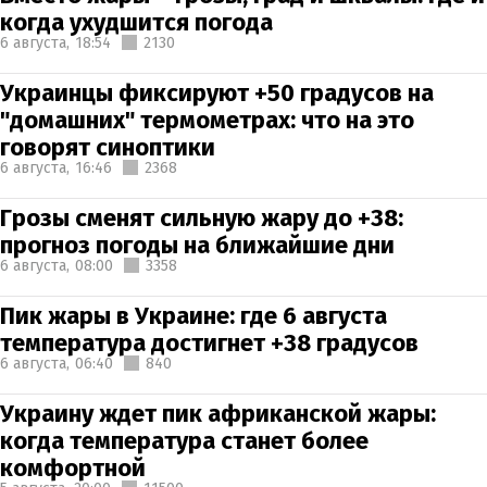
когда ухудшится погода
6 августа,
18:54
2130
Украинцы фиксируют +50 градусов на
"домашних" термометрах: что на это
говорят синоптики
6 августа,
16:46
2368
Грозы сменят сильную жару до +38:
прогноз погоды на ближайшие дни
6 августа,
08:00
3358
Пик жары в Украине: где 6 августа
температура достигнет +38 градусов
6 августа,
06:40
840
Украину ждет пик африканской жары:
когда температура станет более
комфортной