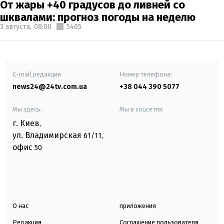
От жары +40 градусов до ливней со
шквалами: прогноз погоды на неделю
3 августа,
08:00
5465
E-mail редакции
Номер телефона:
news24@24tv.com.ua
+38 044 390 5077
Мы здесь:
Мы в соцсетях:
г. Киев
,
ул. Владимирская
61/11,
офис
50
О нас
приложения
Редакция
Соглашение пользователя