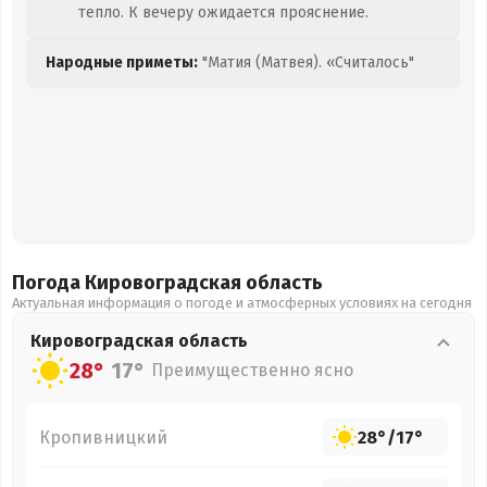
тепло. К вечеру ожидается прояснение.
Народные приметы:
"Матия (Матвея). «Считалось"
Погода Кировоградская
область
Актуальная информация о погоде и атмосферных условиях на сегодня
Кировоградская
область
28°
17°
Преимущественно ясно
Кропивницкий
28°
/
17°