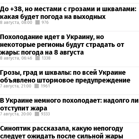
До +38, но местами с грозами и шквалами:
какая будет погода на выходных
8 августа,
08:00
976
Похолодание идет в Украину, но
некоторые регионы будут страдать от
жары: погода на 8 августа
8 августа,
06:46
1338
Грозы, град и шквалы: по всей Украине
объявлено штормовое предупреждение
7 августа,
21:00
1961
В Украине немного похолодает: надолго ли
отступит жара
7 августа,
20:00
9333
Синоптик рассказала, какую непогоду
следует ожидать после сильной жары