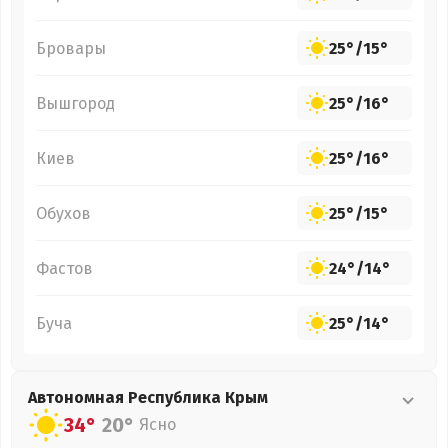
Бровары
25°
/
15°
Вышгород
25°
/
16°
Киев
25°
/
16°
Обухов
25°
/
15°
Фастов
24°
/
14°
Буча
25°
/
14°
Автономная Республика Крым
34°
20°
Ясно