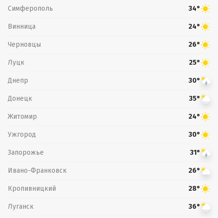
Симферополь
34°
Винница
24°
Черновцы
26°
Луцк
25°
Днепр
30°
Донецк
35°
Житомир
24°
Ужгород
30°
Запорожье
31°
Ивано-Франковск
26°
Кропивницкий
28°
Луганск
36°