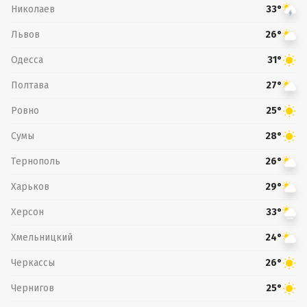
Николаев
33°
Львов
26°
Одесса
31°
Полтава
27°
Ровно
25°
Сумы
28°
Тернополь
26°
Харьков
29°
Херсон
33°
Хмельницкий
24°
Черкассы
26°
Чернигов
25°