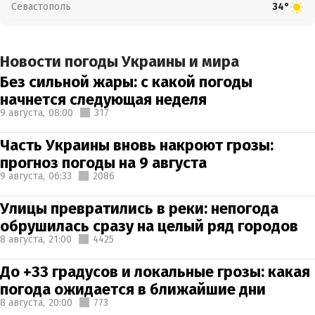
Севастополь
34°
Новости погоды Украины и мира
Без сильной жары: с какой погоды
начнется следующая неделя
9 августа,
08:00
317
Часть Украины вновь накроют грозы:
прогноз погоды на 9 августа
9 августа,
06:33
2086
Улицы превратились в реки: непогода
обрушилась сразу на целый ряд городов
8 августа,
21:00
4425
До +33 градусов и локальные грозы: какая
погода ожидается в ближайшие дни
8 августа,
20:00
773