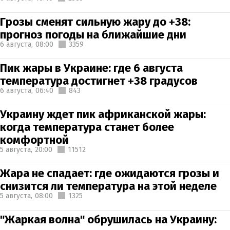
Грозы сменят сильную жару до +38:
прогноз погоды на ближайшие дни
6 августа,
08:00
3359
Пик жары в Украине: где 6 августа
температура достигнет +38 градусов
6 августа,
06:40
843
Украину ждет пик африканской жары:
когда температура станет более
комфортной
5 августа,
20:00
11512
Жара не спадает: где ожидаются грозы и
снизится ли температура на этой неделе
5 августа,
08:00
1325
"Жаркая волна" обрушилась на Украину: