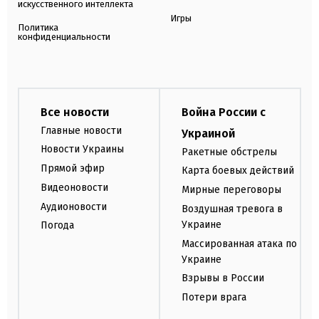
искусственного интеллекта
Игры
Политика
конфиденциальности
Все новости
Война России с
Главные новости
Украиной
Новости Украины
Ракетные обстрелы
Прямой эфир
Карта боевых действий
Видеоновости
Мирные переговоры
Аудионовости
Воздушная тревога в
Украине
Погода
Массированная атака по
Украине
Взрывы в России
Потери врага