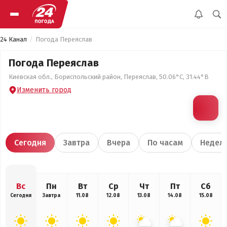
24 Канал
Погода Переяслав
Погода Переяслав
Киевская обл., Бориспольский район, Переяслав, 50.06°С, 31.44°В
Изменить город
Сегодня
Завтра
Вчера
По часам
Недел
Вс
Пн
Вт
Ср
Чт
Пт
Сб
Сегодня
Завтра
11.08
12.08
13.08
14.08
15.08