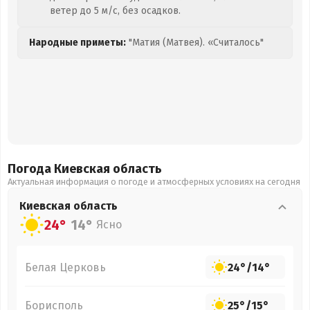
ветер до 5 м/с, без осадков.
Народные приметы:
"Матия (Матвея). «Считалось"
Погода Киевская
область
Актуальная информация о погоде и атмосферных условиях на сегодня
Киевская
область
24°
14°
Ясно
Белая Церковь
24°
/
14°
Борисполь
25°
/
15°