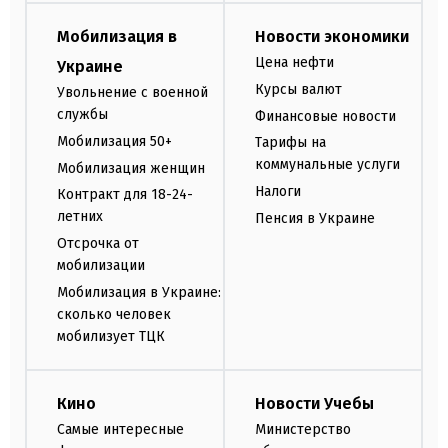
Мобилизация в
Новости экономики
Цена нефти
Украине
Курсы валют
Увольнение с военной
службы
Финансовые новости
Мобилизация 50+
Тарифы на
коммунальные услуги
Мобилизация женщин
Налоги
Контракт для 18-24-
летних
Пенсия в Украине
Отсрочка от
мобилизации
Мобилизация в Украине:
сколько человек
мобилизует ТЦК
Кино
Новости Учебы
Самые интересные
Министерство