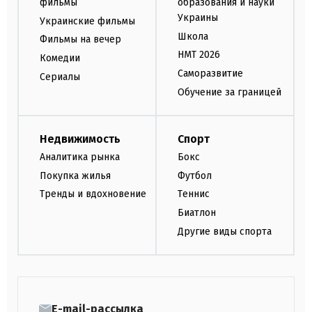
фильмы
образования и науки
Украины
Украинские фильмы
Школа
Фильмы на вечер
НМТ 2026
Комедии
Саморазвитие
Сериалы
Обучение за границей
Недвижимость
Спорт
Аналитика рынка
Бокс
Покупка жилья
Футбол
Тренды и вдохновение
Теннис
Биатлон
Другие виды спорта
E-mail-рассылка