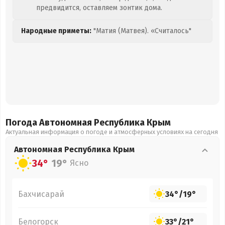
предвидится, оставляем зонтик дома.
Народные приметы:
"Матия (Матвея). «Считалось"
Погода Автономная Республика Крым
Актуальная информация о погоде и атмосферных условиях на сегодня
Автономная Республика Крым
34°
19°
Ясно
Бахчисарай
34°
/
19°
Белогорск
33°
/
21°