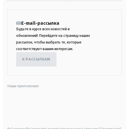
E-mail-рассылка
Будьте в курсе всех новостей и
обновлений! Перейдите на страницу наших
рассылок, чтобы выбрать те, которые
соответствуют вашим интересам.
К РАССЫЛКАМ
Наши приложения:
android
apple
smart tv
samsung smart tv
Всі комерційні рекламні матеріали позначені словами "Спецпроєкт"