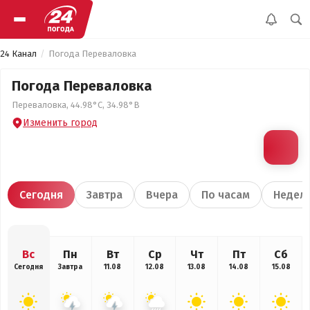
24 Канал
Погода Переваловка
Погода Переваловка
Переваловка, 44.98°С, 34.98°В
Изменить город
Сегодня
Завтра
Вчера
По часам
Недел
Вс
Пн
Вт
Ср
Чт
Пт
Сб
Сегодня
Завтра
11.08
12.08
13.08
14.08
15.08