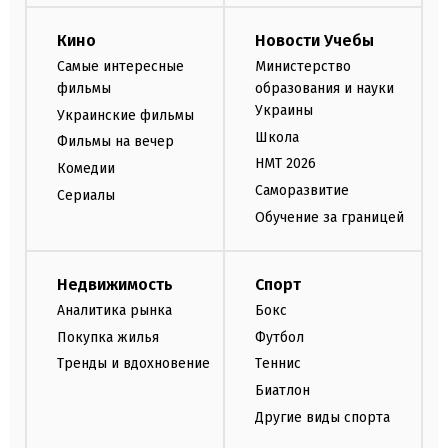
Кино
Новости Учебы
Самые интересные
Министерство
фильмы
образования и науки
Украины
Украинские фильмы
Школа
Фильмы на вечер
НМТ 2026
Комедии
Саморазвитие
Сериалы
Обучение за границей
Недвижимость
Спорт
Аналитика рынка
Бокс
Покупка жилья
Футбол
Тренды и вдохновение
Теннис
Биатлон
Другие виды спорта