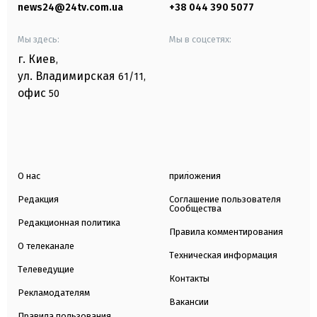
news24@24tv.com.ua
+38 044 390 5077
Мы здесь:
Мы в соцсетях:
г. Киев
,
ул. Владимирская
61/11,
офис
50
О нас
приложения
Редакция
Соглашение пользователя
Сообщества
Редакционная политика
Правила комментирования
О телеканале
Техническая информация
Телеведущие
Контакты
Рекламодателям
Вакансии
Правила пользования