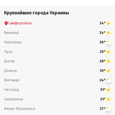
Крупнейшие города Украины
Симферополь
34°
Винница
24°
Черновцы
26°
Луцк
25°
Днепр
28°
Донецк
35°
Житомир
24°
Ужгород
31°
Запорожье
31°
Ивано-Франковск
27°