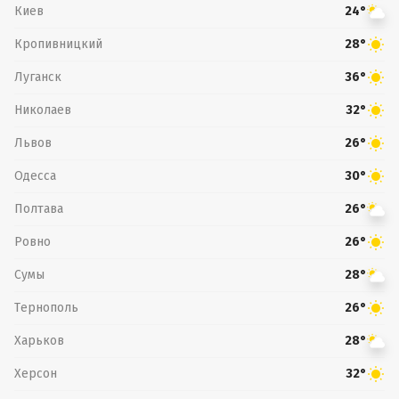
Киев
24°
Кропивницкий
28°
Луганск
36°
Николаев
32°
Львов
26°
Одесса
30°
Полтава
26°
Ровно
26°
Сумы
28°
Тернополь
26°
Харьков
28°
Херсон
32°