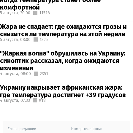
комфортной
5 августа,
20:00
11516
Жара не спадает: где ожидаются грозы и
снизится ли температура на этой неделе
5 августа,
08:00
1325
"Жаркая волна" обрушилась на Украину:
синоптик рассказал, когда ожидаются
изменения
4 августа,
08:00
2351
Украину накрывает африканская жара:
где температура достигнет +39 градусов
4 августа,
07:33
918
E-mail редакции
Номер телефона: