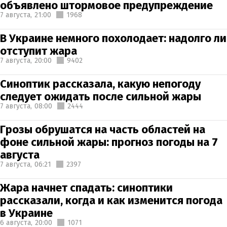
объявлено штормовое предупреждение
7 августа,
21:00
1968
В Украине немного похолодает: надолго ли
отступит жара
7 августа,
20:00
9402
Синоптик рассказала, какую непогоду
следует ожидать после сильной жары
7 августа,
08:00
2444
Грозы обрушатся на часть областей на
фоне сильной жары: прогноз погоды на 7
августа
7 августа,
06:21
2397
Жара начнет спадать: синоптики
рассказали, когда и как изменится погода
в Украине
6 августа,
20:00
1071