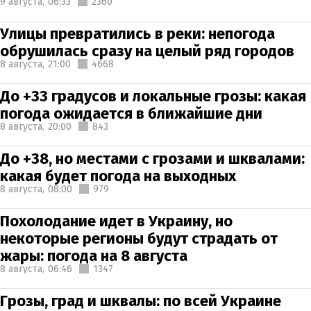
9 августа,
06:33
2360
Улицы превратились в реки: непогода
обрушилась сразу на целый ряд городов
8 августа,
21:00
4668
До +33 градусов и локальные грозы: какая
погода ожидается в ближайшие дни
8 августа,
20:00
843
До +38, но местами с грозами и шквалами:
какая будет погода на выходных
8 августа,
08:00
979
Похолодание идет в Украину, но
некоторые регионы будут страдать от
жары: погода на 8 августа
8 августа,
06:46
1347
Грозы, град и шквалы: по всей Украине