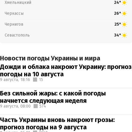
Хмельницкий
24°
Черкассы
26°
Чернигов
25°
Севастополь
34°
Новости погоды Украины и мира
Дожди и облака накроют Украину: прогноз
погоды на 10 августа
9 августа,
18:16
15
Без сильной жары: с какой погоды
начнется следующая неделя
9 августа,
08:00
574
Часть Украины вновь накроют грозы:
прогноз погоды на 9 августа