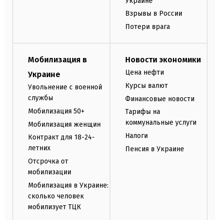
Украине
Взрывы в России
Потери врага
Мобилизация в
Новости экономики
Цена нефти
Украине
Курсы валют
Увольнение с военной
службы
Финансовые новости
Мобилизация 50+
Тарифы на
коммунальные услуги
Мобилизация женщин
Налоги
Контракт для 18-24-
летних
Пенсия в Украине
Отсрочка от
мобилизации
Мобилизация в Украине:
сколько человек
мобилизует ТЦК