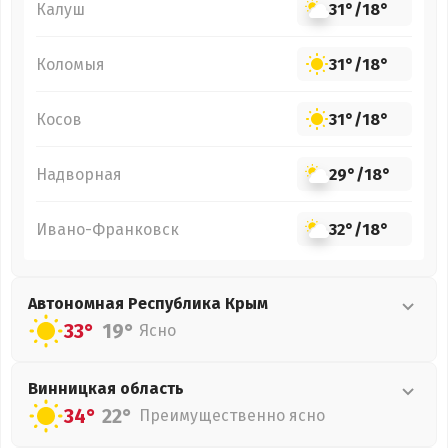
Калуш
31°
/
18°
Коломыя
31°
/
18°
Косов
31°
/
18°
Надворная
29°
/
18°
Ивано-Франковск
32°
/
18°
Автономная Республика Крым
33°
19°
Ясно
Винницкая
область
34°
22°
Преимущественно ясно