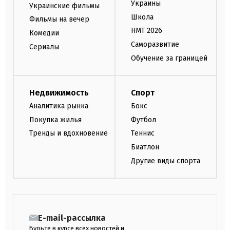
Украины
Украинские фильмы
Школа
Фильмы на вечер
НМТ 2026
Комедии
Саморазвитие
Сериалы
Обучение за границей
Недвижимость
Спорт
Аналитика рынка
Бокс
Покупка жилья
Футбол
Тренды и вдохновение
Теннис
Биатлон
Другие виды спорта
E-mail-рассылка
Будьте в курсе всех новостей и