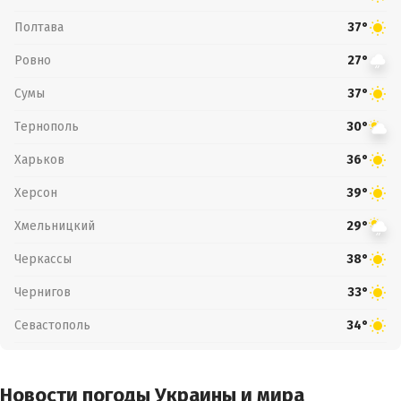
Полтава
37°
Ровно
27°
Сумы
37°
Тернополь
30°
Харьков
36°
Херсон
39°
Хмельницкий
29°
Черкассы
38°
Чернигов
33°
Севастополь
34°
Новости погоды Украины и мира