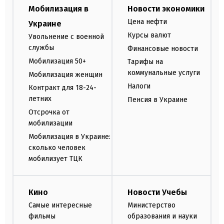
Мобилизация в
Новости экономики
Цена нефти
Украине
Курсы валют
Увольнение с военной
службы
Финансовые новости
Мобилизация 50+
Тарифы на
коммунальные услуги
Мобилизация женщин
Налоги
Контракт для 18-24-
летних
Пенсия в Украине
Отсрочка от
мобилизации
Мобилизация в Украине:
сколько человек
мобилизует ТЦК
Кино
Новости Учебы
Самые интересные
Министерство
фильмы
образования и науки