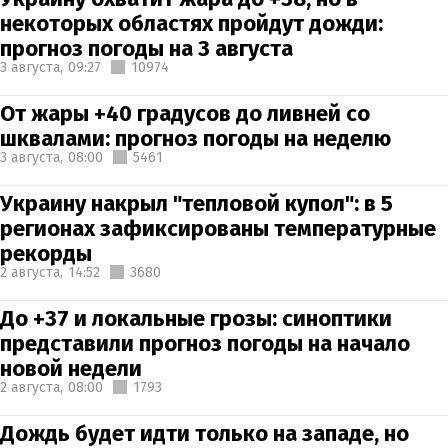
некоторых областях пройдут дожди:
прогноз погоды на 3 августа
3 августа,
09:27
10974
От жары +40 градусов до ливней со
шквалами: прогноз погоды на неделю
3 августа,
08:00
5461
Украину накрыл "тепловой купол": в 5
регионах зафиксированы температурные
рекорды
2 августа,
14:52
3680
До +37 и локальные грозы: синоптики
представили прогноз погоды на начало
новой недели
2 августа,
08:00
1793
Дождь будет идти только на западе, но