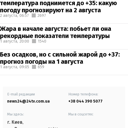
температура поднимется до +35: какую
погоду прогнозируют на 2 августа
2 августа,
06:57
2697
Жара в начале августа: побьет ли она
рекордные показатели температуры
1 августа,
20:00
1540
Без осадков, но с сильной жарой до +37:
прогноз погоды на 1 августа
1 августа,
09:05
659
E-mail редакции
Номер телефона:
news24@24tv.com.ua
+38 044 390 5077
Мы здесь:
Мы в соцсетях:
г. Киев
,