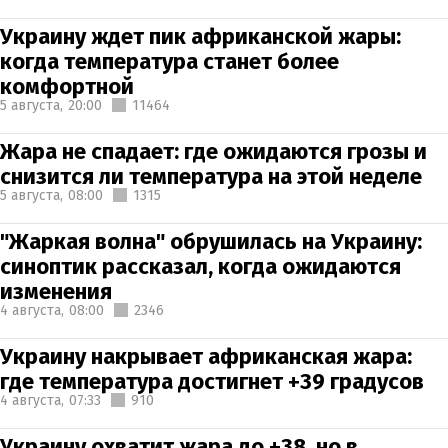
Украину ждет пик африканской жары:
когда температура станет более
комфортной
5 августа,
20:00
11464
Жара не спадает: где ожидаются грозы и
снизится ли температура на этой неделе
5 августа,
08:00
1315
"Жаркая волна" обрушилась на Украину:
синоптик рассказал, когда ожидаются
изменения
4 августа,
08:00
2346
Украину накрывает африканская жара:
где температура достигнет +39 градусов
4 августа,
07:33
910
Украину охватит жара до +38, но в