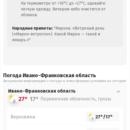
На термометре от +16°C до +27°C, одевайте
легкую одежду. Вечером небо очистится от
облаков.
Народные приметы:
"Мирона. «Ветреный день
(«Мирон-ветрогон»). Какой Мирон — такой и
январь.»"
Погода Ивано-Франковская
область
Актуальная информация о погоде и атмосферных условиях на сегодня
Ивано-Франковская
область
27°
17°
Переменная облачность, грозы
Верховина
27°
/
17°