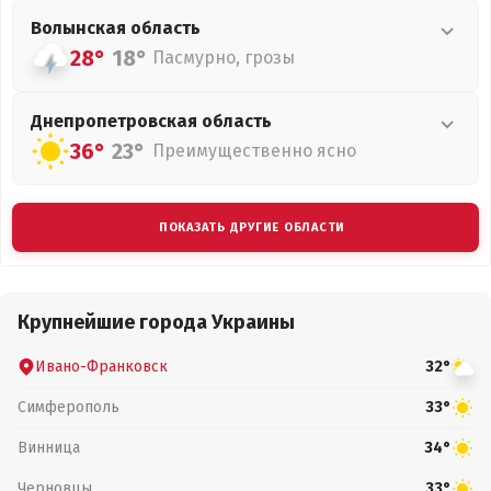
Волынская
область
28°
18°
Пасмурно, грозы
Днепропетровская
область
36°
23°
Преимущественно ясно
ПОКАЗАТЬ ДРУГИЕ ОБЛАСТИ
Крупнейшие города Украины
Ивано-Франковск
32°
Симферополь
33°
Винница
34°
Черновцы
33°