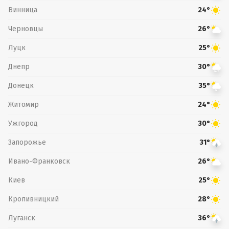
Винница
24°
Черновцы
26°
Луцк
25°
Днепр
30°
Донецк
35°
Житомир
24°
Ужгород
30°
Запорожье
31°
Ивано-Франковск
26°
Киев
25°
Кропивницкий
28°
Луганск
36°