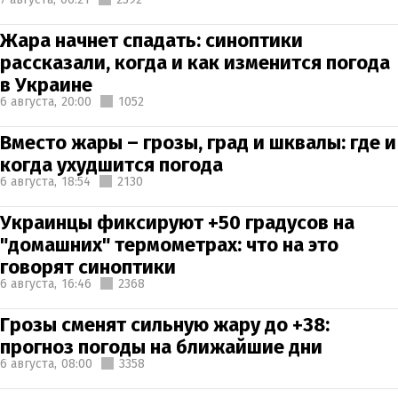
Жара начнет спадать: синоптики
рассказали, когда и как изменится погода
в Украине
6 августа,
20:00
1052
Вместо жары – грозы, град и шквалы: где и
когда ухудшится погода
6 августа,
18:54
2130
Украинцы фиксируют +50 градусов на
"домашних" термометрах: что на это
говорят синоптики
6 августа,
16:46
2368
Грозы сменят сильную жару до +38:
прогноз погоды на ближайшие дни
6 августа,
08:00
3358