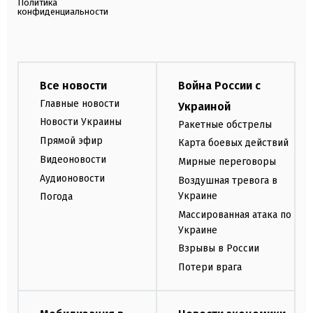
Политика
конфиденциальности
Все новости
Война России с
Главные новости
Украиной
Новости Украины
Ракетные обстрелы
Прямой эфир
Карта боевых действий
Видеоновости
Мирные переговоры
Аудионовости
Воздушная тревога в
Украине
Погода
Массированная атака по
Украине
Взрывы в России
Потери врага