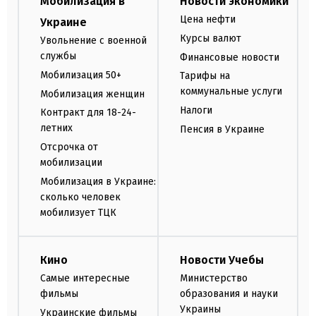
Мобилизация в
Новости экономики
Цена нефти
Украине
Курсы валют
Увольнение с военной
службы
Финансовые новости
Мобилизация 50+
Тарифы на
коммунальные услуги
Мобилизация женщин
Налоги
Контракт для 18-24-
летних
Пенсия в Украине
Отсрочка от
мобилизации
Мобилизация в Украине:
сколько человек
мобилизует ТЦК
Кино
Новости Учебы
Самые интересные
Министерство
фильмы
образования и науки
Украины
Украинские фильмы