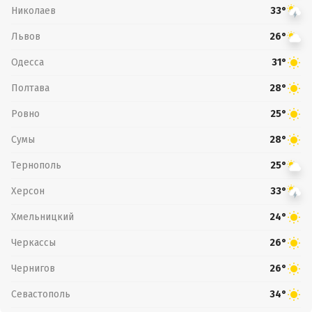
Николаев
33°
Львов
26°
Одесса
31°
Полтава
28°
Ровно
25°
Сумы
28°
Тернополь
25°
Херсон
33°
Хмельницкий
24°
Черкассы
26°
Чернигов
26°
Севастополь
34°