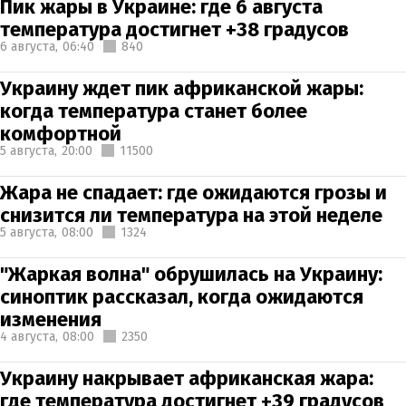
Пик жары в Украине: где 6 августа
температура достигнет +38 градусов
6 августа,
06:40
840
Украину ждет пик африканской жары:
когда температура станет более
комфортной
5 августа,
20:00
11500
Жара не спадает: где ожидаются грозы и
снизится ли температура на этой неделе
5 августа,
08:00
1324
"Жаркая волна" обрушилась на Украину:
синоптик рассказал, когда ожидаются
изменения
4 августа,
08:00
2350
Украину накрывает африканская жара:
где температура достигнет +39 градусов