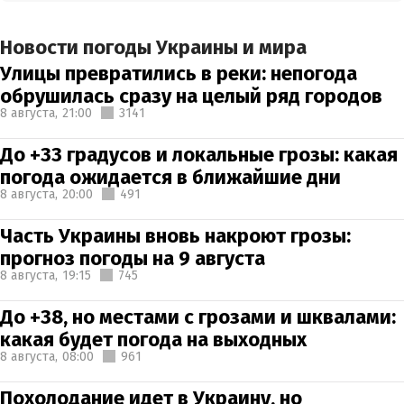
Новости погоды Украины и мира
Улицы превратились в реки: непогода
обрушилась сразу на целый ряд городов
8 августа,
21:00
3141
До +33 градусов и локальные грозы: какая
погода ожидается в ближайшие дни
8 августа,
20:00
491
Часть Украины вновь накроют грозы:
прогноз погоды на 9 августа
8 августа,
19:15
745
До +38, но местами с грозами и шквалами:
какая будет погода на выходных
8 августа,
08:00
961
Похолодание идет в Украину, но