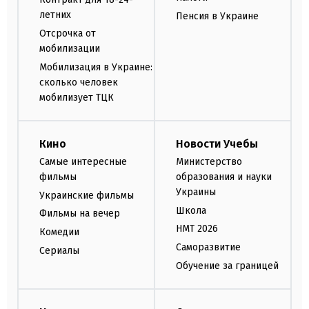
летних
Пенсия в Украине
Отсрочка от
мобилизации
Мобилизация в Украине:
сколько человек
мобилизует ТЦК
Кино
Новости Учебы
Самые интересные
Министерство
фильмы
образования и науки
Украины
Украинские фильмы
Школа
Фильмы на вечер
НМТ 2026
Комедии
Саморазвитие
Сериалы
Обучение за границей