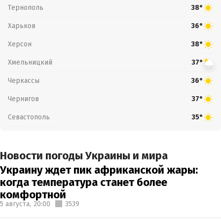
Тернополь
38°
Харьков
36°
Херсон
38°
Хмельницкий
37°
Черкассы
36°
Чернигов
37°
Севастополь
35°
Новости погоды Украины и мира
Украину ждет пик африканской жары:
когда температура станет более
комфортной
5 августа,
20:00
3539