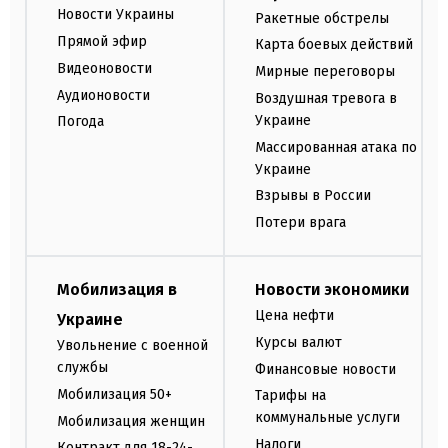
Новости Украины
Ракетные обстрелы
Прямой эфир
Карта боевых действий
Видеоновости
Мирные переговоры
Аудионовости
Воздушная тревога в
Украине
Погода
Массированная атака по
Украине
Взрывы в России
Потери врага
Мобилизация в
Новости экономики
Цена нефти
Украине
Курсы валют
Увольнение с военной
службы
Финансовые новости
Мобилизация 50+
Тарифы на
коммунальные услуги
Мобилизация женщин
Налоги
Контракт для 18-24-