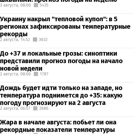
3 августа,
08:00
5435
Украину накрыл "тепловой купол": в 5
регионах зафиксированы температурные
рекорды
2 августа,
14:52
3632
До +37 и локальные грозы: синоптики
представили прогноз погоды на начало
новой недели
2 августа,
08:00
1787
Дождь будет идти только на западе, но
температура поднимется до +35: какую
погоду прогнозируют на 2 августа
2 августа,
06:57
2686
Жара в начале августа: побьет ли она
рекордные показатели температуры