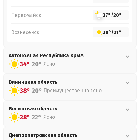
Первомайск
37°
/
20°
Вознесенск
38°
/
21°
Автономная Республика Крым
34°
20°
Ясно
Винницкая
область
38°
20°
Преимущественно ясно
Волынская
область
38°
22°
Ясно
Днепропетровская
область