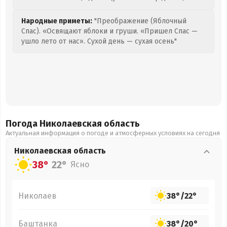
Народные приметы:
"Преображение (Яблочный
Спас). «Освящают яблоки и груши. «Пришел Спас —
ушло лето от нас». Сухой день — сухая осень"
Погода Николаевская
область
Актуальная информация о погоде и атмосферных условиях на сегодня
Николаевская
область
38°
22°
Ясно
Николаев
38°
/
22°
Баштанка
38°
/
20°