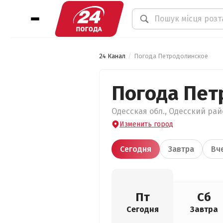
24 Канал
Погода Петродолинское
Погода Пет
Одесская обл., Одесский рай
Изменить город
Сегодня
Завтра
Вч
Пт
Сб
Сегодня
Завтра