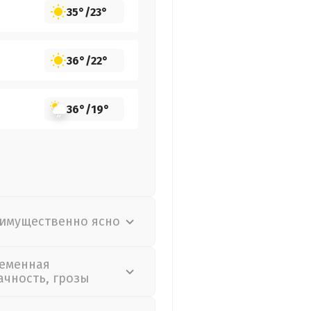
35°
/
23°
36°
/
22°
36°
/
19°
имущественно ясно
еменная
ачность, грозы