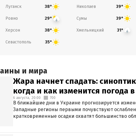
Луганск
Николаев
38°
39°
Ровно
Сумы
29°
39°
Херсон
Хмельницкий
38°
31°
Севастополь
35°
раины и мира
Жара начнет спадать: синоптик
когда и как изменится погода 
6 августа,
20:00
700
В ближайшие дни в Украине прогнозируется измен
Западные регионы первыми почувствуют ослаблен
кратковременные осадки охватят большинство обл