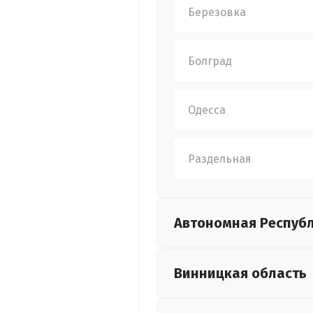
Березовка
Болград
Одесса
Раздельная
Автономная Респуб
Винницкая
область