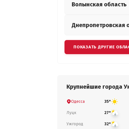
Волынская
область
Днепропетровская
ПОКАЗАТЬ ДРУГИЕ ОБЛА
Крупнейшие города У
Одесса
35°
Луцк
27°
Ужгород
32°