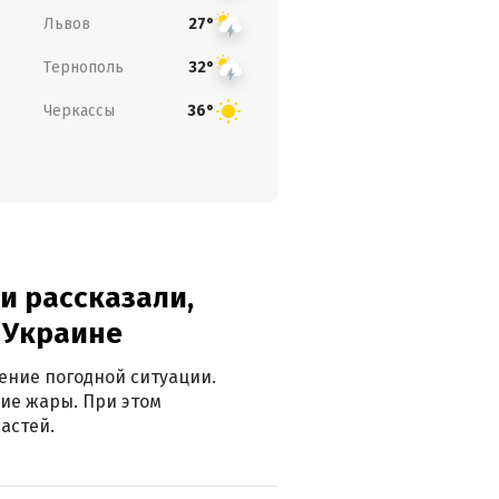
Львов
27°
Тернополь
32°
Черкассы
36°
и рассказали,
в Украине
ение погодной ситуации.
ие жары. При этом
астей.