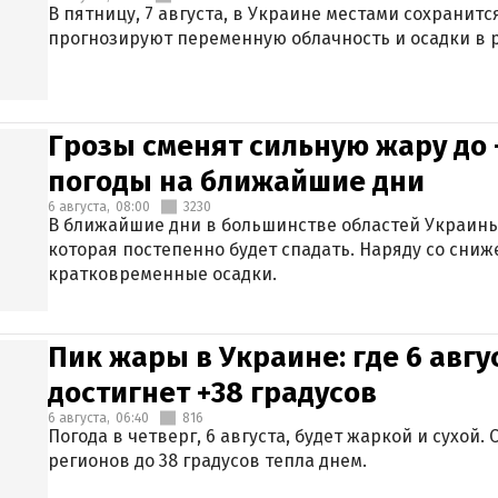
В пятницу, 7 августа, в Украине местами сохранит
прогнозируют переменную облачность и осадки в р
Грозы сменят сильную жару до 
погоды на ближайшие дни
6 августа,
08:00
3230
В ближайшие дни в большинстве областей Украины
которая постепенно будет спадать. Наряду со сн
кратковременные осадки.
Пик жары в Украине: где 6 авг
достигнет +38 градусов
6 августа,
06:40
816
Погода в четверг, 6 августа, будет жаркой и сухой
регионов до 38 градусов тепла днем.