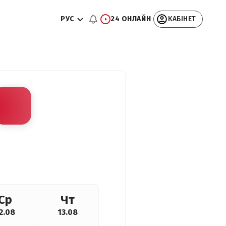
РУС
24 ОНЛАЙН
КАБІНЕТ
Ср
Чт
2.08
13.08