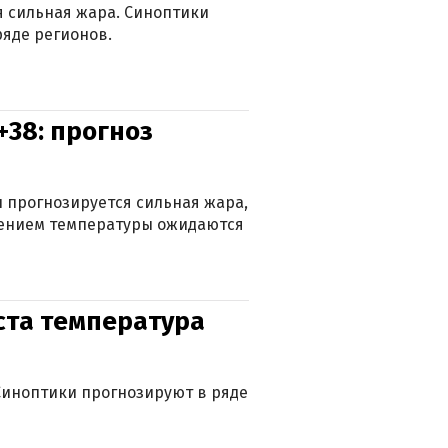
ся сильная жара. Синоптики
яде регионов.
+38: прогноз
 прогнозируется сильная жара,
ижением температуры ожидаются
уста температура
. Синоптики прогнозируют в ряде