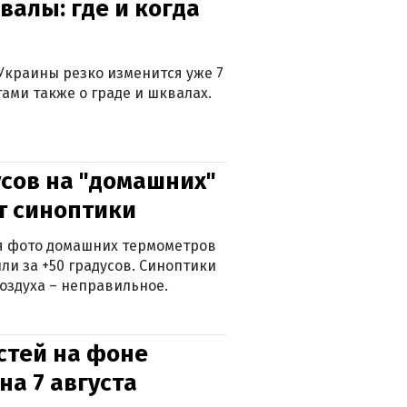
валы: где и когда
Украины резко изменится уже 7
тами также о граде и шквалах.
сов на "домашних"
ят синоптики
ься фото домашних термометров
ли за +50 градусов. Синоптики
оздуха – неправильное.
стей на фоне
на 7 августа