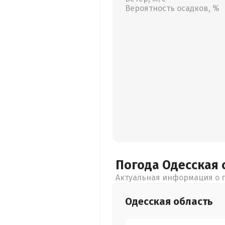
Вероятность осадков, %
Погода Одесская
Актуальная информация о п
Одесская
область