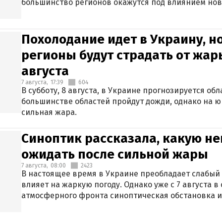
большинство регионов окажутся под влиянием нов
Похолодание идет в Украину, н
регионы будут страдать от жары
августа
7 августа,
17:39
604
В субботу, 8 августа, в Украине прогнозируется об
большинстве областей пройдут дожди, однако на ю
сильная жара.
Синоптик рассказала, какую не
ожидать после сильной жары
7 августа,
08:00
2423
В настоящее время в Украине преобладает слабый 
влияет на жаркую погоду. Однако уже с 7 августа 
атмосферного фронта синоптическая обстановка и