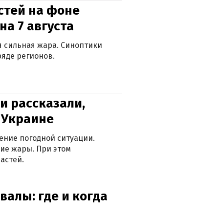
стей на фоне
на 7 августа
ся сильная жара. Синоптики
яде регионов.
и рассказали,
в Украине
ение погодной ситуации.
ие жары. При этом
астей.
валы: где и когда