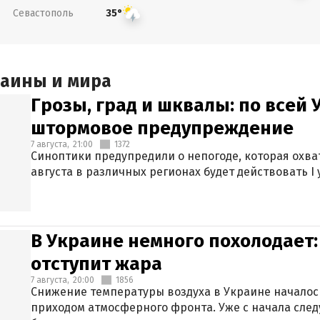
Севастополь
35°
раины и мира
Грозы, град и шквалы: по всей
штормовое предупреждение
7 августа,
21:00
1372
Синоптики предупредили о непогоде, которая охват
августа в различных регионах будет действовать I
В Украине немного похолодает:
отступит жара
7 августа,
20:00
1856
Снижение температуры воздуха в Украине началось
приходом атмосферного фронта. Уже с начала сле