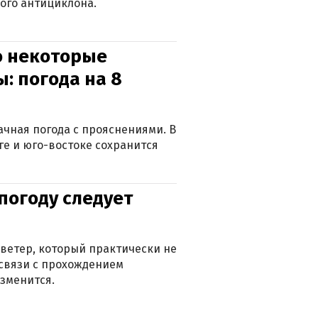
ого антициклона.
о некоторые
: погода на 8
лачная погода с прояснениями. В
ге и юго-востоке сохранится
погоду следует
ветер, который практически не
в связи с прохождением
зменится.