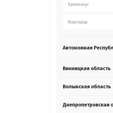
Кременчуг
Миргород
Автономная Респуб
Винницкая
область
Волынская
область
Днепропетровская