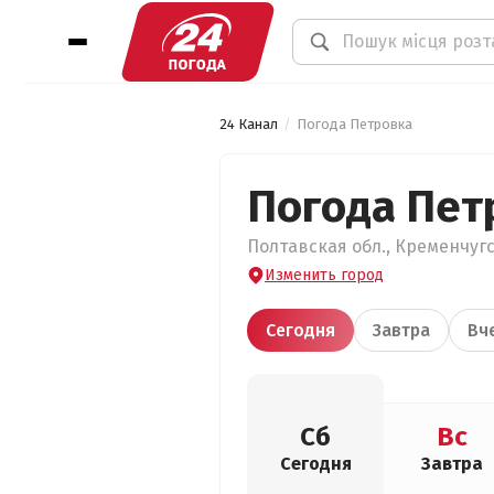
24 Канал
Погода Петровка
Погода Пет
Полтавская обл., Кременчугс
Изменить город
Сегодня
Завтра
Вч
Сб
Вс
Сегодня
Завтра