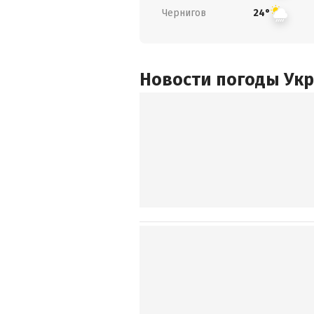
Чернигов
24°
Новости погоды Ук