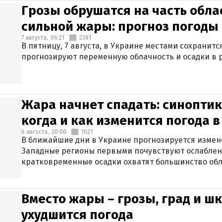
Грозы обрушатся на часть обла
сильной жары: прогноз погоды 
7 августа,
06:21
2381
В пятницу, 7 августа, в Украине местами сохранит
прогнозируют переменную облачность и осадки в р
Жара начнет спадать: синоптик
когда и как изменится погода 
6 августа,
20:00
1021
В ближайшие дни в Украине прогнозируется измен
Западные регионы первыми почувствуют ослаблен
кратковременные осадки охватят большинство обл
Вместо жары – грозы, град и шк
ухудшится погода