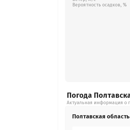
Вероятность осадков, %
Погода Полтавск
Актуальная информация о п
Полтавская
область