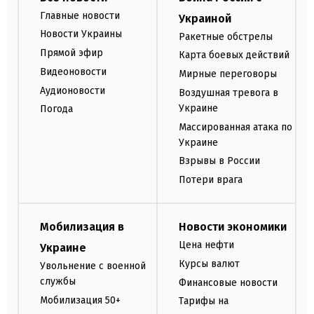
Главные новости
Украиной
Новости Украины
Ракетные обстрелы
Прямой эфир
Карта боевых действий
Видеоновости
Мирные переговоры
Аудионовости
Воздушная тревога в
Украине
Погода
Массированная атака по
Украине
Взрывы в России
Потери врага
Мобилизация в
Новости экономики
Цена нефти
Украине
Курсы валют
Увольнение с военной
службы
Финансовые новости
Мобилизация 50+
Тарифы на