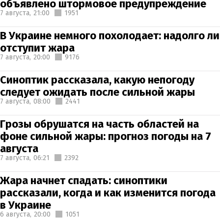
объявлено штормовое предупреждение
7 августа,
21:00
1951
В Украине немного похолодает: надолго ли
отступит жара
7 августа,
20:00
9176
Синоптик рассказала, какую непогоду
следует ожидать после сильной жары
7 августа,
08:00
2441
Грозы обрушатся на часть областей на
фоне сильной жары: прогноз погоды на 7
августа
7 августа,
06:21
2392
Жара начнет спадать: синоптики
рассказали, когда и как изменится погода
в Украине
6 августа,
20:00
1051