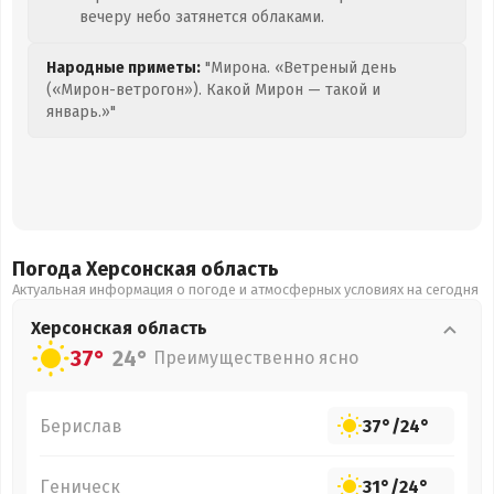
вечеру небо затянется облаками.
Народные приметы:
"Мирона. «Ветреный день
(«Мирон-ветрогон»). Какой Мирон — такой и
январь.»"
Погода Херсонская
область
Актуальная информация о погоде и атмосферных условиях на сегодня
Херсонская
область
37°
24°
Преимущественно ясно
Берислав
37°
/
24°
Геническ
31°
/
24°