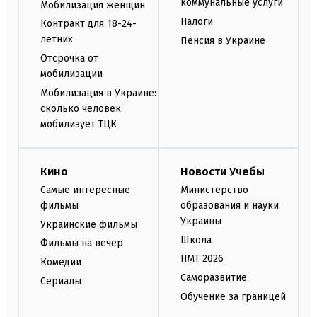
коммунальные услуги
Мобилизация женщин
Налоги
Контракт для 18-24-
летних
Пенсия в Украине
Отсрочка от
мобилизации
Мобилизация в Украине:
сколько человек
мобилизует ТЦК
Кино
Новости Учебы
Самые интересные
Министерство
фильмы
образования и науки
Украины
Украинские фильмы
Школа
Фильмы на вечер
НМТ 2026
Комедии
Саморазвитие
Сериалы
Обучение за границей