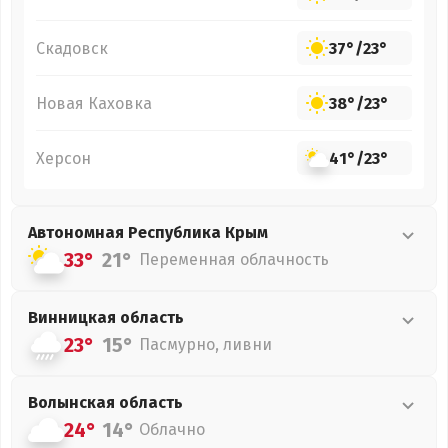
Скадовск
37°
/
23°
Новая Каховка
38°
/
23°
Херсон
41°
/
23°
Автономная Республика Крым
33°
21°
Переменная облачность
Винницкая
область
23°
15°
Пасмурно, ливни
Волынская
область
24°
14°
Облачно