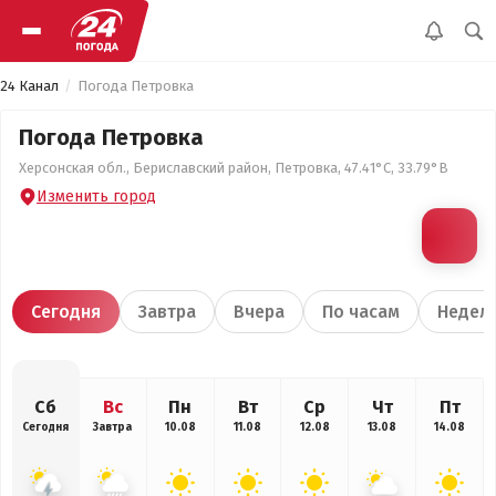
24 Канал
Погода Петровка
Погода Петровка
Херсонская обл., Бериславский район, Петровка, 47.41°С, 33.79°В
Изменить город
Сегодня
Завтра
Вчера
По часам
Недел
Сб
Вс
Пн
Вт
Ср
Чт
Пт
Сегодня
Завтра
10.08
11.08
12.08
13.08
14.08