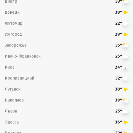
Днепр
33°
Донецк
38°
Житомир
22°
Ужгород
29°
Запорожье
35°
Ивано-Франковск
25°
Киев
24°
Кропивницкий
32°
Луганск
38°
Николаев
39°
Львов
25°
Одесса
36°