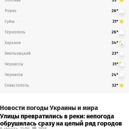
Полтава
33°
Ровно
26°
Сумы
31°
Тернополь
26°
Харьков
34°
Хмельницкий
23°
Черкассы
31°
Чернигов
24°
Севастополь
32°
Новости погоды Украины и мира
Улицы превратились в реки: непогода
обрушилась сразу на целый ряд городов
8 августа,
21:00
2858