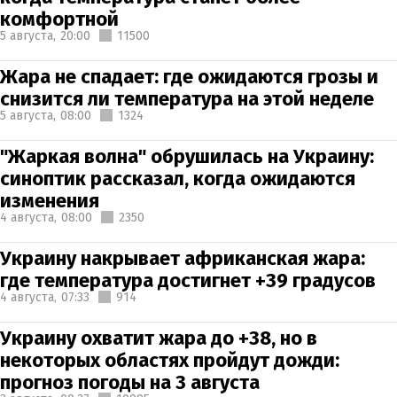
комфортной
5 августа,
20:00
11500
Жара не спадает: где ожидаются грозы и
снизится ли температура на этой неделе
5 августа,
08:00
1324
"Жаркая волна" обрушилась на Украину:
синоптик рассказал, когда ожидаются
изменения
4 августа,
08:00
2350
Украину накрывает африканская жара:
где температура достигнет +39 градусов
4 августа,
07:33
914
Украину охватит жара до +38, но в
некоторых областях пройдут дожди:
прогноз погоды на 3 августа