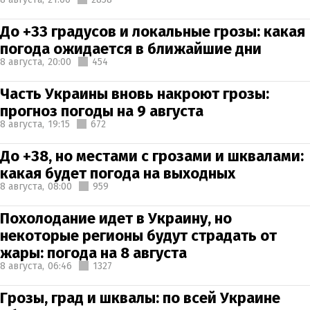
До +33 градусов и локальные грозы: какая
погода ожидается в ближайшие дни
8 августа,
20:00
454
Часть Украины вновь накроют грозы:
прогноз погоды на 9 августа
8 августа,
19:15
672
До +38, но местами с грозами и шквалами:
какая будет погода на выходных
8 августа,
08:00
959
Похолодание идет в Украину, но
некоторые регионы будут страдать от
жары: погода на 8 августа
8 августа,
06:46
1327
Грозы, град и шквалы: по всей Украине