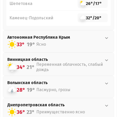
Шепетовка
26°
/
17°
Каменец-Подольский
32°
/
20°
Автономная Республика Крым
33°
19°
Ясно
Винницкая
область
Переменная облачность, слабый
34°
21°
дождь
Волынская
область
28°
19°
Пасмурно, грозы
Днепропетровская
область
36°
23°
Преимущественно ясно