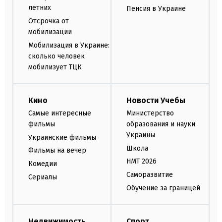
летних
Пенсия в Украине
Отсрочка от
мобилизации
Мобилизация в Украине:
сколько человек
мобилизует ТЦК
Кино
Новости Учебы
Самые интересные
Министерство
фильмы
образования и науки
Украины
Украинские фильмы
Школа
Фильмы на вечер
НМТ 2026
Комедии
Саморазвитие
Сериалы
Обучение за границей
Недвижимость
Спорт