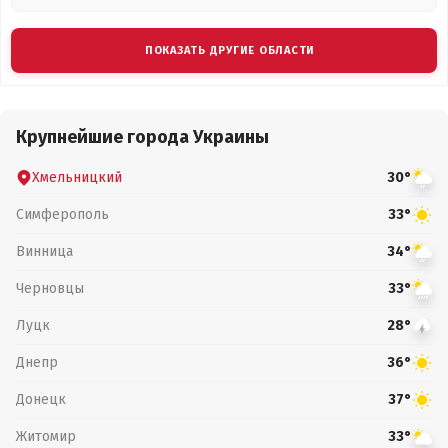
ПОКАЗАТЬ ДРУГИЕ ОБЛАСТИ
Крупнейшие города Украины
Хмельницкий
30°
Симферополь
33°
Винница
34°
Черновцы
33°
Луцк
28°
Днепр
36°
Донецк
37°
Житомир
33°