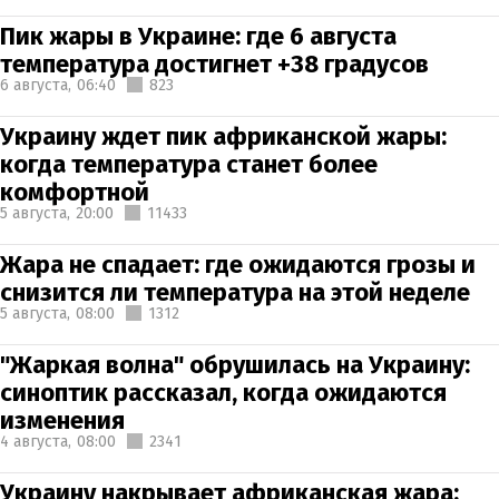
Пик жары в Украине: где 6 августа
температура достигнет +38 градусов
6 августа,
06:40
823
Украину ждет пик африканской жары:
когда температура станет более
комфортной
5 августа,
20:00
11433
Жара не спадает: где ожидаются грозы и
снизится ли температура на этой неделе
5 августа,
08:00
1312
"Жаркая волна" обрушилась на Украину:
синоптик рассказал, когда ожидаются
изменения
4 августа,
08:00
2341
Украину накрывает африканская жара: