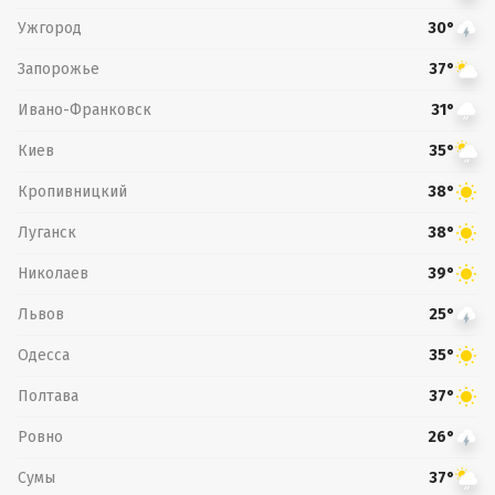
Ужгород
30°
Запорожье
37°
Ивано-Франковск
31°
Киев
35°
Кропивницкий
38°
Луганск
38°
Николаев
39°
Львов
25°
Одесса
35°
Полтава
37°
Ровно
26°
Сумы
37°