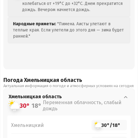
колебаться от +19°C до +32°C. Днем прекратится
дождь. Вечером начнется дождь.
Народные приметы:
"Пимена. Аисты улетают в
теплые края. Если улетели до этого дня — зима будет
ранней."
Погода Хмельницкая
область
Актуальная информация о погоде и атмосферных условиях на сегодня
Хмельницкая
область
Переменная облачность, слабый
30°
18°
дождь
Хмельницкий
30°
/
18°