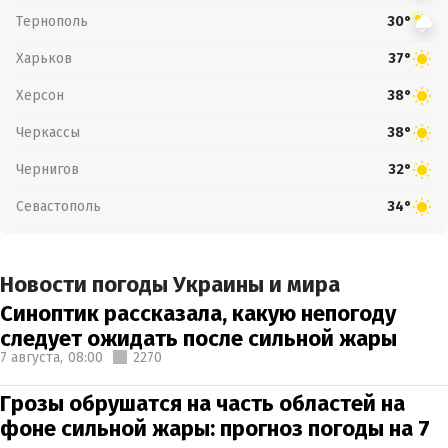
Тернополь
30°
Харьков
37°
Херсон
38°
Черкассы
38°
Чернигов
32°
Севастополь
34°
Новости погоды Украины и мира
Синоптик рассказала, какую непогоду
следует ожидать после сильной жары
7 августа,
08:00
2270
Грозы обрушатся на часть областей на
фоне сильной жары: прогноз погоды на 7