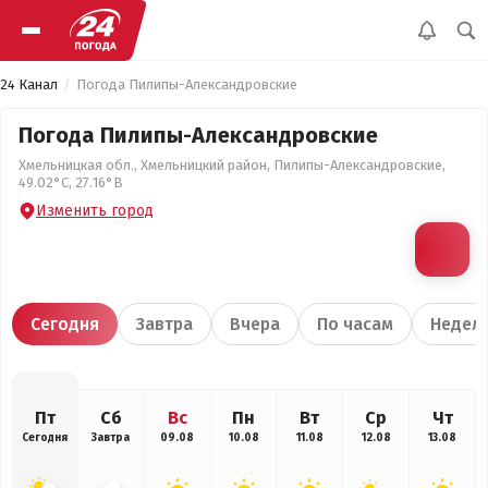
24 Канал
Погода Пилипы-Александровские
Погода Пилипы-Александровские
Хмельницкая обл., Хмельницкий район, Пилипы-Александровские,
49.02°С, 27.16°В
Изменить город
Сегодня
Завтра
Вчера
По часам
Недел
Пт
Сб
Вс
Пн
Вт
Ср
Чт
Сегодня
Завтра
09.08
10.08
11.08
12.08
13.08