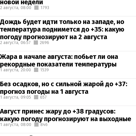
новой недели
2 августа,
08:00
1793
Дождь будет идти только на западе, но
температура поднимется до +35: какую
погоду прогнозируют на 2 августа
2 августа,
06:57
2696
Жара в начале августа: побьет ли она
рекордные показатели температуры
1 августа,
20:00
1539
Без осадков, но с сильной жарой до +37:
прогноз погоды на 1 августа
1 августа,
09:05
657
Август принес жару до +38 градусов:
какую погоду прогнозируют на выходные
1 августа,
08:00
846