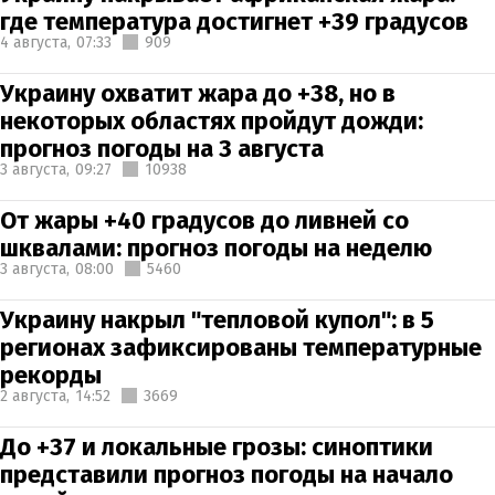
где температура достигнет +39 градусов
4 августа,
07:33
909
Украину охватит жара до +38, но в
некоторых областях пройдут дожди:
прогноз погоды на 3 августа
3 августа,
09:27
10938
От жары +40 градусов до ливней со
шквалами: прогноз погоды на неделю
3 августа,
08:00
5460
Украину накрыл "тепловой купол": в 5
регионах зафиксированы температурные
рекорды
2 августа,
14:52
3669
До +37 и локальные грозы: синоптики
представили прогноз погоды на начало