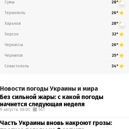
Сумы
28°
Тернополь
26°
Харьков
28°
Херсон
32°
Черкассы
26°
Чернигов
25°
Севастополь
34°
Новости погоды Украины и мира
Без сильной жары: с какой погоды
начнется следующая неделя
9 августа,
08:00
561
Часть Украины вновь накроют грозы: