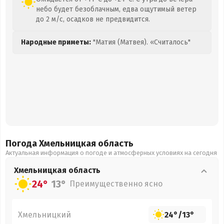
небо будет безоблачным, едва ощутимый ветер
до 2 м/с, осадков не предвидится.
Народные приметы:
"Матия (Матвея). «Считалось"
Погода Хмельницкая
область
Актуальная информация о погоде и атмосферных условиях на сегодня
Хмельницкая
область
24°
13°
Преимущественно ясно
Хмельницкий
24°
/
13°