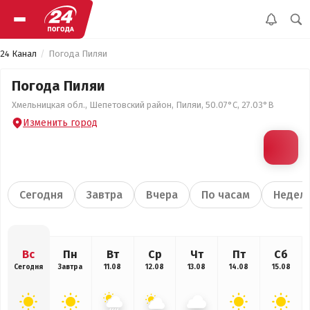
24 Канал
Погода Пиляи
Погода Пиляи
Хмельницкая обл., Шепетовский район, Пиляи, 50.07°С, 27.03°В
Изменить город
Сегодня
Завтра
Вчера
По часам
Недел
Вс
Пн
Вт
Ср
Чт
Пт
Сб
Сегодня
Завтра
11.08
12.08
13.08
14.08
15.08