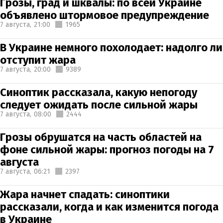
Грозы, град и шквалы: по всей Украине
объявлено штормовое предупреждение
7 августа,
21:00
1965
В Украине немного похолодает: надолго ли
отступит жара
7 августа,
20:00
9389
Синоптик рассказала, какую непогоду
следует ожидать после сильной жары
7 августа,
08:00
2444
Грозы обрушатся на часть областей на
фоне сильной жары: прогноз погоды на 7
августа
7 августа,
06:21
2397
Жара начнет спадать: синоптики
рассказали, когда и как изменится погода
в Украине