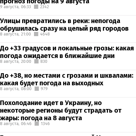
прогноз погоды на 9 августа
9 августа,
06:33
2342
Улицы превратились в реки: непогода
обрушилась сразу на целый ряд городов
8 августа,
21:00
4648
До +33 градусов и локальные грозы: какая
погода ожидается в ближайшие дни
8 августа,
20:00
830
До +38, но местами с грозами и шквалами:
какая будет погода на выходных
8 августа,
08:00
979
Похолодание идет в Украину, но
некоторые регионы будут страдать от
жары: погода на 8 августа
8 августа,
06:46
1346