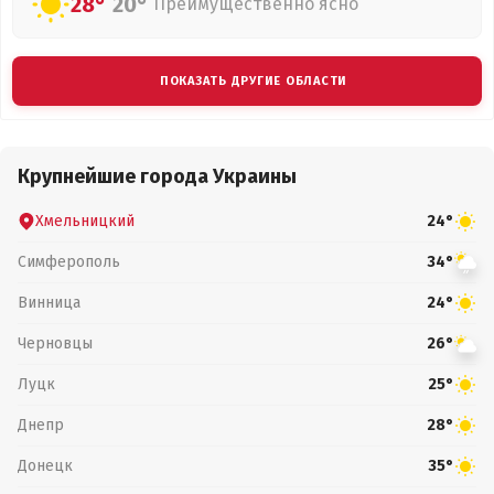
28°
20°
Преимущественно ясно
ПОКАЗАТЬ ДРУГИЕ ОБЛАСТИ
Крупнейшие города Украины
Хмельницкий
24°
Симферополь
34°
Винница
24°
Черновцы
26°
Луцк
25°
Днепр
28°
Донецк
35°