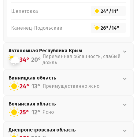
Шепетовка
24°
/
11°
Каменец-Подольский
26°
/
14°
Автономная Республика Крым
Переменная облачность, слабый
34°
20°
дождь
Винницкая
область
24°
13°
Преимущественно ясно
Волынская
область
25°
12°
Ясно
Днепропетровская
область