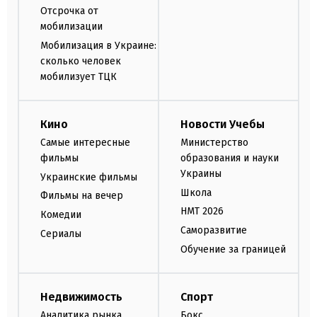
Отсрочка от
мобилизации
Мобилизация в Украине:
сколько человек
мобилизует ТЦК
Кино
Новости Учебы
Самые интересные
Министерство
фильмы
образования и науки
Украины
Украинские фильмы
Школа
Фильмы на вечер
НМТ 2026
Комедии
Саморазвитие
Сериалы
Обучение за границей
Недвижимость
Спорт
Аналитика рынка
Бокс