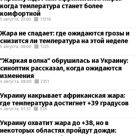
когда температура станет более
комфортной
5 августа,
20:00
11516
Жара не спадает: где ожидаются грозы и
снизится ли температура на этой неделе
5 августа,
08:00
1325
"Жаркая волна" обрушилась на Украину:
синоптик рассказал, когда ожидаются
изменения
4 августа,
08:00
2351
Украину накрывает африканская жара:
где температура достигнет +39 градусов
4 августа,
07:33
918
Украину охватит жара до +38, но в
некоторых областях пройдут дожди: