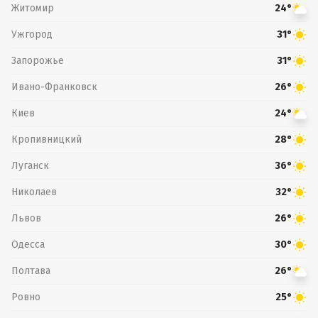
Житомир
24°
Ужгород
31°
Запорожье
31°
Ивано-Франковск
26°
Киев
24°
Кропивницкий
28°
Луганск
36°
Николаев
32°
Львов
26°
Одесса
30°
Полтава
26°
Ровно
25°