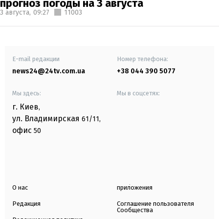
прогноз погоды на 3 августа
3 августа,
09:27
11003
E-mail редакции
Номер телефона:
news24@24tv.com.ua
+38 044 390 5077
Мы здесь:
Мы в соцсетях:
г. Киев
,
ул. Владимирская
61/11,
офис
50
О нас
приложения
Редакция
Соглашение пользователя
Сообщества