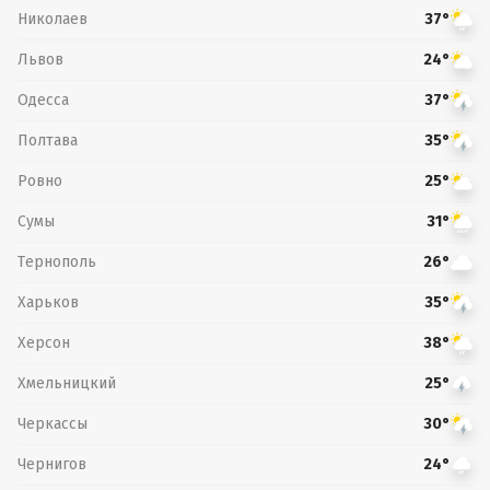
Николаев
37°
Львов
24°
Одесса
37°
Полтава
35°
Ровно
25°
Сумы
31°
Тернополь
26°
Харьков
35°
Херсон
38°
Хмельницкий
25°
Черкассы
30°
Чернигов
24°