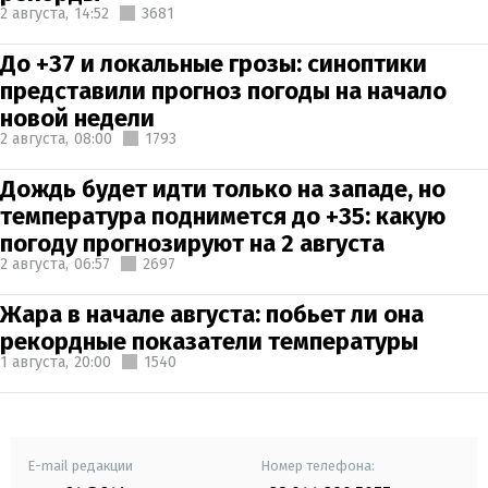
2 августа,
14:52
3681
До +37 и локальные грозы: синоптики
представили прогноз погоды на начало
новой недели
2 августа,
08:00
1793
Дождь будет идти только на западе, но
температура поднимется до +35: какую
погоду прогнозируют на 2 августа
2 августа,
06:57
2697
Жара в начале августа: побьет ли она
рекордные показатели температуры
1 августа,
20:00
1540
E-mail редакции
Номер телефона: