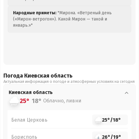
Народные приметы:
"Мирона. «Ветреный день
(«Мирон-ветрогон»). Какой Мирон — такой и
январь.»"
Погода Киевская
область
Актуальная информация о погоде и атмосферных условиях на сегодня
Киевская
область
25°
18°
Облачно, ливни
Белая Церковь
25°
/
18°
Борисполь
26°
/
19°