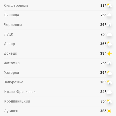
Симферополь
33°
Винница
25°
Черновцы
26°
Луцк
25°
Днепр
36°
Донецк
38°
Житомир
25°
Ужгород
29°
Запорожье
36°
Ивано-Франковск
24°
Кропивницкий
35°
Луганск
38°