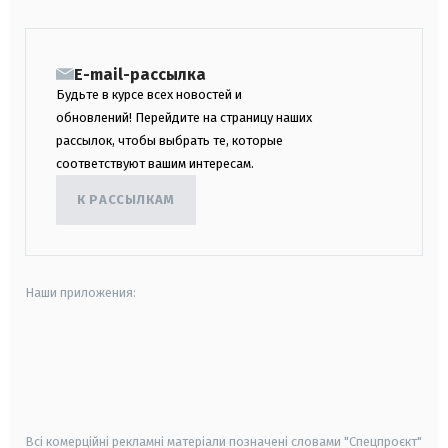
E-mail-рассылка
Будьте в курсе всех новостей и
обновлений! Перейдите на страницу наших
рассылок, чтобы выбрать те, которые
соответствуют вашим интересам.
К РАССЫЛКАМ
Наши приложения:
android
apple
smart tv
samsung smart tv
Всі комерційні рекламні матеріали позначені словами "Спецпроєкт"