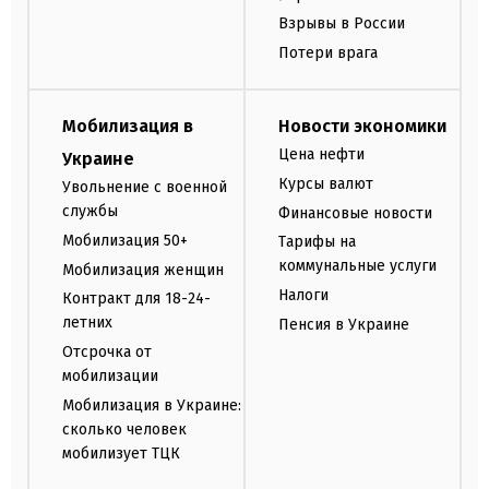
Взрывы в России
Потери врага
Мобилизация в
Новости экономики
Цена нефти
Украине
Курсы валют
Увольнение с военной
службы
Финансовые новости
Мобилизация 50+
Тарифы на
коммунальные услуги
Мобилизация женщин
Налоги
Контракт для 18-24-
летних
Пенсия в Украине
Отсрочка от
мобилизации
Мобилизация в Украине:
сколько человек
мобилизует ТЦК