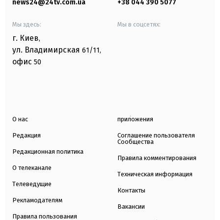
news24@24tv.com.ua
+38 044 390 5077
Мы здесь:
Мы в соцсетях:
г. Киев
,
ул. Владимирская
61/11,
офис
50
О нас
приложения
Редакция
Соглашение пользователя
Сообщества
Редакционная политика
Правила комментирования
О телеканале
Техническая информация
Телеведущие
Контакты
Рекламодателям
Вакансии
Правила пользования