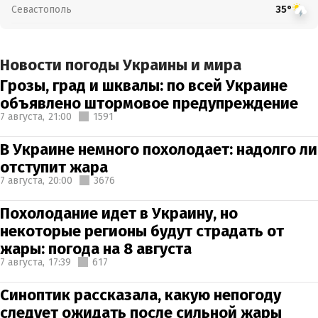
Севастополь
35°
Новости погоды Украины и мира
Грозы, град и шквалы: по всей Украине
объявлено штормовое предупреждение
7 августа,
21:00
1591
В Украине немного похолодает: надолго ли
отступит жара
7 августа,
20:00
3676
Похолодание идет в Украину, но
некоторые регионы будут страдать от
жары: погода на 8 августа
7 августа,
17:39
617
Синоптик рассказала, какую непогоду
следует ожидать после сильной жары