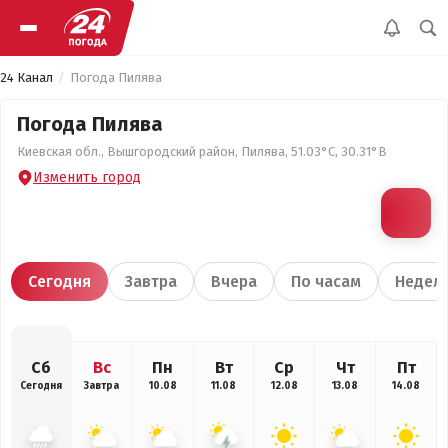
24 Канал
Погода Пилява
Погода Пилява
Киевская обл., Вышгородский район, Пилява, 51.03°С, 30.31°В
Изменить город
Сегодня
Завтра
Вчера
По часам
Недел
Сб
Вс
Пн
Вт
Ср
Чт
Пт
Сегодня
Завтра
10.08
11.08
12.08
13.08
14.08