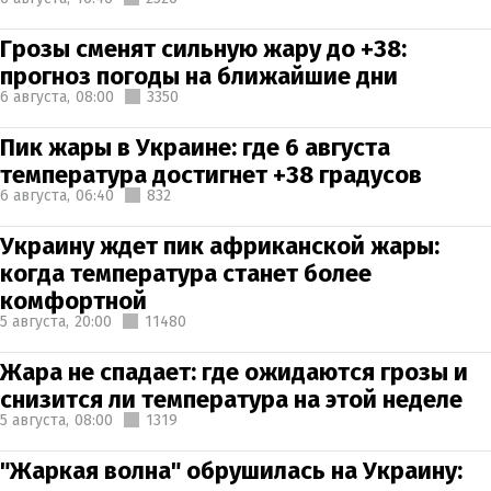
Грозы сменят сильную жару до +38:
прогноз погоды на ближайшие дни
6 августа,
08:00
3350
Пик жары в Украине: где 6 августа
температура достигнет +38 градусов
6 августа,
06:40
832
Украину ждет пик африканской жары:
когда температура станет более
комфортной
5 августа,
20:00
11480
Жара не спадает: где ожидаются грозы и
снизится ли температура на этой неделе
5 августа,
08:00
1319
"Жаркая волна" обрушилась на Украину: