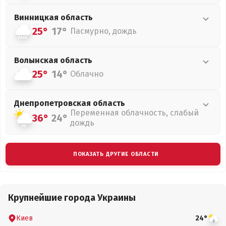
Винницкая
область
25°
17°
Пасмурно, дождь
Волынская
область
25°
14°
Облачно
Днепропетровская
область
Переменная облачность, слабый
36°
24°
дождь
ПОКАЗАТЬ ДРУГИЕ ОБЛАСТИ
Крупнейшие города Украины
Киев
24°