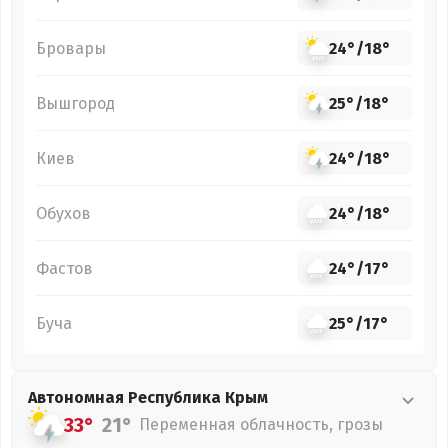
Бровары
24°
/
18°
Вышгород
25°
/
18°
Киев
24°
/
18°
Обухов
24°
/
18°
Фастов
24°
/
17°
Буча
25°
/
17°
Автономная Республика Крым
33°
21°
Переменная облачность, грозы