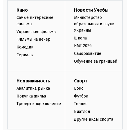
Кино
Новости Учебы
Самые интересные
Министерство
фильмы
образования и науки
Украины
Украинские фильмы
Школа
Фильмы на вечер
НМТ 2026
Комедии
Саморазвитие
Сериалы
Обучение за границей
Недвижимость
Спорт
Аналитика рынка
Бокс
Покупка жилья
Футбол
Тренды и вдохновение
Теннис
Биатлон
Другие виды спорта