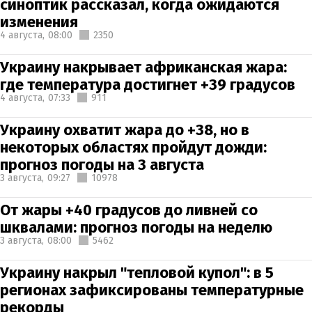
синоптик рассказал, когда ожидаются
изменения
4 августа,
08:00
2350
Украину накрывает африканская жара:
где температура достигнет +39 градусов
4 августа,
07:33
911
Украину охватит жара до +38, но в
некоторых областях пройдут дожди:
прогноз погоды на 3 августа
3 августа,
09:27
10978
От жары +40 градусов до ливней со
шквалами: прогноз погоды на неделю
3 августа,
08:00
5462
Украину накрыл "тепловой купол": в 5
регионах зафиксированы температурные
рекорды