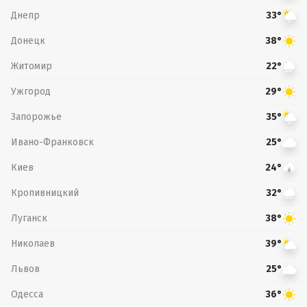
Днепр
33°
Донецк
38°
Житомир
22°
Ужгород
29°
Запорожье
35°
Ивано-Франковск
25°
Киев
24°
Кропивницкий
32°
Луганск
38°
Николаев
39°
Львов
25°
Одесса
36°