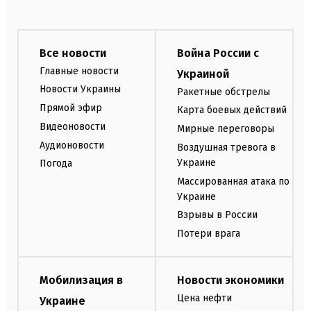
Все новости
Война России с
Главные новости
Украиной
Новости Украины
Ракетные обстрелы
Прямой эфир
Карта боевых действий
Видеоновости
Мирные переговоры
Аудионовости
Воздушная тревога в
Украине
Погода
Массированная атака по
Украине
Взрывы в России
Потери врага
Мобилизация в
Новости экономики
Цена нефти
Украине