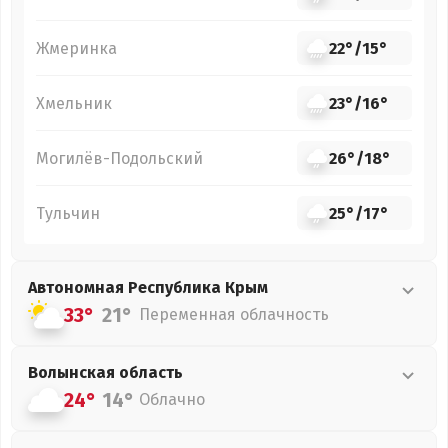
Жмеринка
22°
/
15°
Хмельник
23°
/
16°
Могилёв-Подольский
26°
/
18°
Тульчин
25°
/
17°
Автономная Республика Крым
33°
21°
Переменная облачность
Волынская
область
24°
14°
Облачно