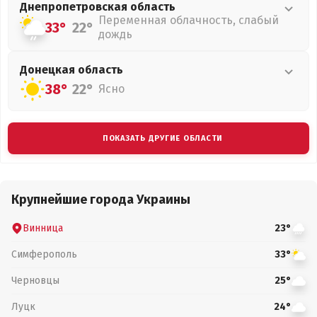
Днепропетровская
область
Переменная облачность, слабый
33°
22°
дождь
Донецкая
область
38°
22°
Ясно
ПОКАЗАТЬ ДРУГИЕ ОБЛАСТИ
Крупнейшие города Украины
Винница
23°
Симферополь
33°
Черновцы
25°
Луцк
24°