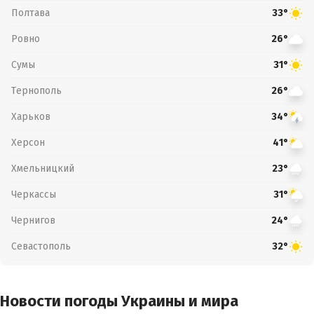
Полтава
33°
Ровно
26°
Сумы
31°
Тернополь
26°
Харьков
34°
Херсон
41°
Хмельницкий
23°
Черкассы
31°
Чернигов
24°
Севастополь
32°
Новости погоды Украины и мира