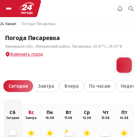
24 Канал
Погода Писаревка
Погода Писаревка
Винницкая обл., Жмеринский район, Писаревка, 48.67°С, 28.13°В
Изменить город
Сегодня
Завтра
Вчера
По часам
Недел
Сб
Вс
Пн
Вт
Ср
Чт
Пт
Сегодня
Завтра
10.08
11.08
12.08
13.08
14.08