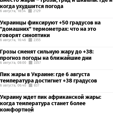
когда ухудшится погода
6 августа,
18:54
2129
Украинцы фиксируют +50 градусов на
"домашних" термометрах: что на это
говорят синоптики
6 августа,
16:46
2355
Грозы сменят сильную жару до +38:
прогноз погоды на ближайшие дни
6 августа,
08:00
3357
Пик жары в Украине: где 6 августа
температура достигнет +38 градусов
6 августа,
06:40
837
Украину ждет пик африканской жары:
когда температура станет более
комфортной