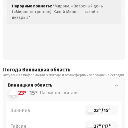
Народные приметы:
"Мирона. «Ветреный день
(«Мирон-ветрогон»). Какой Мирон — такой и
январь.»"
Погода Винницкая
область
Актуальная информация о погоде и атмосферных условиях на сегодня
Винницкая
область
23°
15°
Пасмурно, ливни
Винница
23°
/
15°
Гайсин
27°
/
17°