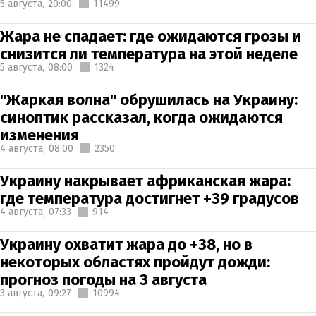
5 августа,
20:00
11499
Жара не спадает: где ожидаются грозы и
снизится ли температура на этой неделе
5 августа,
08:00
1324
"Жаркая волна" обрушилась на Украину:
синоптик рассказал, когда ожидаются
изменения
4 августа,
08:00
2350
Украину накрывает африканская жара:
где температура достигнет +39 градусов
4 августа,
07:33
914
Украину охватит жара до +38, но в
некоторых областях пройдут дожди:
прогноз погоды на 3 августа
3 августа,
09:27
10994