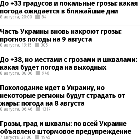
До +33 градусов и локальные грозы: какая
погода ожидается в ближайшие дни
8 августа,
20:00
84
Часть Украины вновь накроют грозы:
прогноз погоды на 9 августа
8 августа,
19:15
385
До +38, но местами с грозами и шквалами:
какая будет погода на выходных
8 августа,
08:00
946
Похолодание идет в Украину, но
некоторые регионы будут страдать от
жары: погода на 8 августа
8 августа,
06:46
1317
Грозы, град и шквалы: по всей Украине
объявлено штормовое предупреждение
7 августа,
21:00
1945