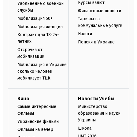
Курсы валют
Увольнение с военной
службы
Финансовые новости
Мобилизация 50+
Тарифы на
коммунальные услуги
Мобилизация женщин
Налоги
Контракт для 18-24-
летних
Пенсия в Украине
Отсрочка от
мобилизации
Мобилизация в Украине:
сколько человек
мобилизует ТЦК
Кино
Новости Учебы
Самые интересные
Министерство
фильмы
образования и науки
Украины
Украинские фильмы
Школа
Фильмы на вечер
НМТ 2026