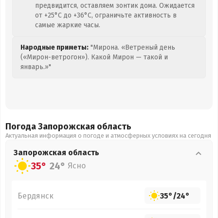
предвидится, оставляем зонтик дома. Ожидается
от +25°C до +36°C, ограничьте активность в
самые жаркие часы.
Народные приметы:
"Мирона. «Ветреный день
(«Мирон-ветрогон»). Какой Мирон — такой и
январь.»"
Погода Запорожская
область
Актуальная информация о погоде и атмосферных условиях на сегодня
Запорожская
область
35°
24°
Ясно
Бердянск
35°
/
24°