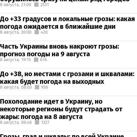
8 августа,
21:00
2531
До +33 градусов и локальные грозы: какая
погода ожидается в ближайшие дни
8 августа,
20:00
420
Часть Украины вновь накроют грозы:
прогноз погоды на 9 августа
8 августа,
19:15
616
До +38, но местами с грозами и шквалами:
какая будет погода на выходных
8 августа,
08:00
956
Похолодание идет в Украину, но
некоторые регионы будут страдать от
жары: погода на 8 августа
8 августа,
06:46
1327
Грозы, град и шквалы: по всей Украине