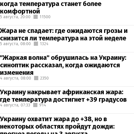
когда температура станет более
комфортной
5 августа,
20:00
11500
Жара не спадает: где ожидаются грозы и
снизится ли температура на этой неделе
5 августа,
08:00
1324
"Жаркая волна" обрушилась на Украину:
синоптик рассказал, когда ожидаются
изменения
4 августа,
08:00
2350
Украину накрывает африканская жара:
где температура достигнет +39 градусов
4 августа,
07:33
914
Украину охватит жара до +38, но в
некоторых областях пройдут дожди:
прогноз погоды на 3 августа