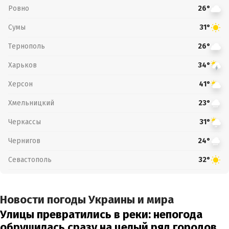
Ровно
26°
Сумы
31°
Тернополь
26°
Харьков
34°
Херсон
41°
Хмельницкий
23°
Черкассы
31°
Чернигов
24°
Севастополь
32°
Новости погоды Украины и мира
Улицы превратились в реки: непогода
обрушилась сразу на целый ряд городов