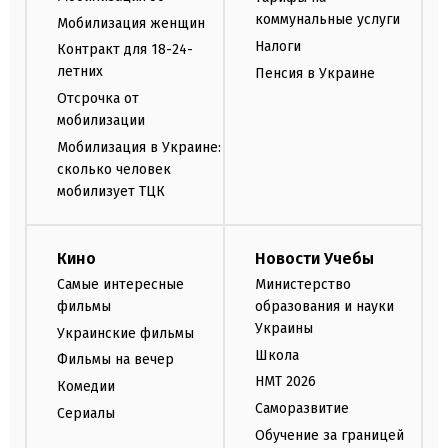
коммунальные услуги
Мобилизация женщин
Налоги
Контракт для 18-24-
летних
Пенсия в Украине
Отсрочка от
мобилизации
Мобилизация в Украине:
сколько человек
мобилизует ТЦК
Кино
Новости Учебы
Самые интересные
Министерство
фильмы
образования и науки
Украины
Украинские фильмы
Школа
Фильмы на вечер
НМТ 2026
Комедии
Саморазвитие
Сериалы
Обучение за границей