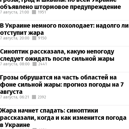
объявлено штормовое предупреждение
7 августа,
21:00
1951
В Украине немного похолодает: надолго ли
отступит жара
7 августа,
20:00
9150
Синоптик рассказала, какую непогоду
следует ожидать после сильной жары
7 августа,
08:00
2441
Грозы обрушатся на часть областей на
фоне сильной жары: прогноз погоды на 7
августа
7 августа,
06:21
2392
Жара начнет спадать: синоптики
рассказали, когда и как изменится погода
в Украине