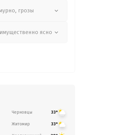
мурно, грозы
имущественно ясно
Черновцы
33°
Житомир
33°