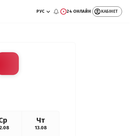
РУС
24 ОНЛАЙН
КАБІНЕТ
Ср
Чт
2.08
13.08