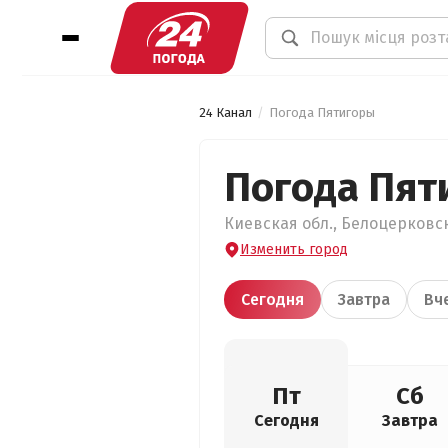
24 Канал
Погода Пятигоры
Погода Пят
Киевская обл., Белоцерковск
Изменить город
Сегодня
Завтра
Вч
Пт
Сб
Сегодня
Завтра