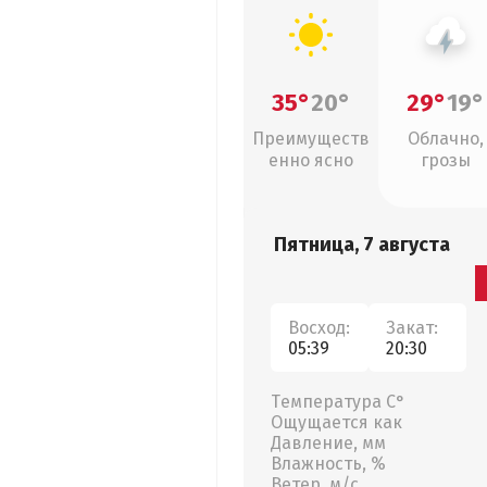
35°
20°
29°
19°
Преимуществ
Облачно,
енно ясно
грозы
Пятница, 7 августа
Восход:
Закат:
05:39
20:30
Температура С°
Ощущается как
Давление, мм
Влажность, %
Ветер, м/с