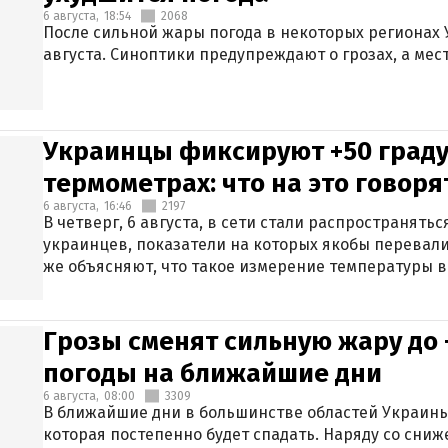
6 августа,
18:54
2068
После сильной жары погода в некоторых регионах 
августа. Синоптики предупреждают о грозах, а мес
Украинцы фиксируют +50 граду
термометрах: что на это говор
6 августа,
16:46
2197
В четверг, 6 августа, в сети стали распространят
украинцев, показатели на которых якобы перевали
же объясняют, что такое измерение температуры в
Грозы сменят сильную жару до 
погоды на ближайшие дни
6 августа,
08:00
3309
В ближайшие дни в большинстве областей Украины
которая постепенно будет спадать. Наряду со сн