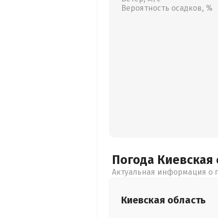
Вероятность осадков, %
Погода Киевская
Актуальная информация о п
Киевская
область