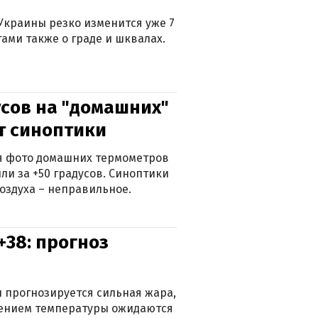
Украины резко изменится уже 7
тами также о граде и шквалах.
сов на "домашних"
ят синоптики
ься фото домашних термометров
ли за +50 градусов. Синоптики
оздуха – неправильное.
+38: прогноз
 прогнозируется сильная жара,
ижением температуры ожидаются