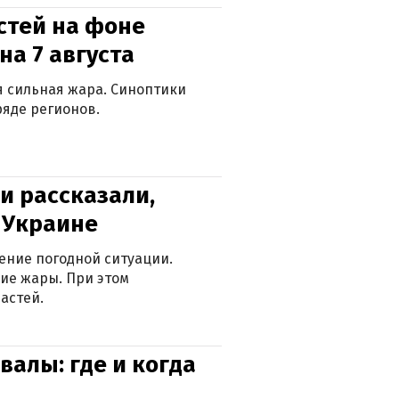
стей на фоне
на 7 августа
ся сильная жара. Синоптики
яде регионов.
и рассказали,
в Украине
ение погодной ситуации.
ие жары. При этом
астей.
валы: где и когда