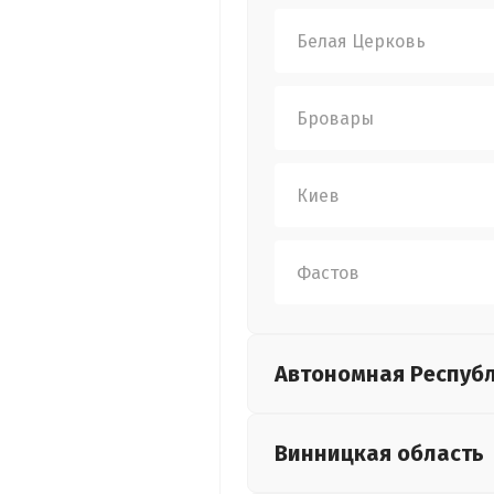
Белая Церковь
Бровары
Киев
Фастов
Автономная Респуб
Винницкая
область