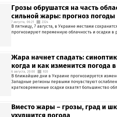
Грозы обрушатся на часть обла
сильной жары: прогноз погоды 
7 августа,
06:21
2324
В пятницу, 7 августа, в Украине местами сохранит
прогнозируют переменную облачность и осадки в р
Жара начнет спадать: синоптик
когда и как изменится погода 
6 августа,
20:00
920
В ближайшие дни в Украине прогнозируется измен
Западные регионы первыми почувствуют ослаблен
кратковременные осадки охватят большинство обл
Вместо жары – грозы, град и шк
ухудшится погода