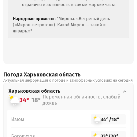
ограничьте активность в самые жаркие часы.
Народные приметы:
"Мирона. «Ветреный день
(«Мирон-ветрогон»). Какой Мирон — такой и
январь.»"
Погода Харьковская
область
Актуальная информация о погоде и атмосферных условиях на сегодня
Харьковская
область
Переменная облачность, слабый
34°
18°
дождь
Изюм
34°
/
18°
Богодухов
33°
/
20°