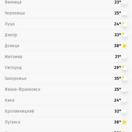
Винница
23°
Черновцы
25°
Луцк
24°
Днепр
33°
Донецк
38°
Житомир
21°
Ужгород
29°
Запорожье
35°
Ивано-Франковск
25°
Киев
24°
Кропивницкий
32°
Луганск
38°