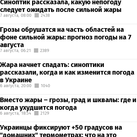
Синоптик рассказала, какую непогоду
следует ожидать после сильной жары
7 августа,
08:00
2438
Грозы обрушатся на часть областей на
фоне сильной жары: прогноз погоды на 7
августа
7 августа,
06:21
2389
Жара начнет спадать: синоптики
рассказали, когда и как изменится погода
в Украине
6 августа,
20:00
1040
Вместо жары – грозы, град и шквалы: где и
когда ухудшится погода
6 августа,
18:54
2129
Украинцы фиксируют +50 градусов на
"домашних" термометрах: что на это