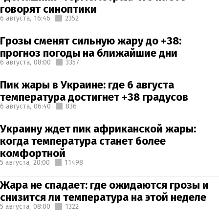
говорят синоптики
6 августа,
16:46
2352
Грозы сменят сильную жару до +38:
прогноз погоды на ближайшие дни
6 августа,
08:00
3357
Пик жары в Украине: где 6 августа
температура достигнет +38 градусов
6 августа,
06:40
836
Украину ждет пик африканской жары:
когда температура станет более
комфортной
5 августа,
20:00
11498
Жара не спадает: где ожидаются грозы и
снизится ли температура на этой неделе
5 августа,
08:00
1322