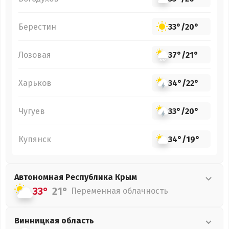
Берестин
33°
/
20°
Лозовая
37°
/
21°
Харьков
34°
/
22°
Чугуев
33°
/
20°
Купянск
34°
/
19°
Автономная Республика Крым
33°
21°
Переменная облачность
Винницкая
область