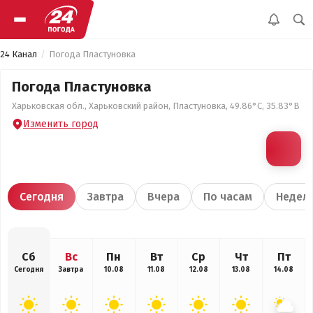
24 Канал
Погода Пластуновка
Погода Пластуновка
Харьковская обл., Харьковский район, Пластуновка, 49.86°С, 35.83°В
Изменить город
Сегодня
Завтра
Вчера
По часам
Недел
Сб
Вс
Пн
Вт
Ср
Чт
Пт
Сегодня
Завтра
10.08
11.08
12.08
13.08
14.08