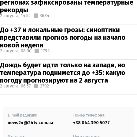
регионах зафиксированы температурные
рекорды
2 августа,
14:52
3684
До +37 и локальные грозы: синоптики
представили прогноз погоды на начало
новой недели
2 августа,
08:00
1794
Дождь будет идти только на западе, но
температура поднимется до +35: какую
погоду прогнозируют на 2 августа
2 августа,
06:57
2702
E-mail редакции
Номер телефона:
news24@24tv.com.ua
+38 044 390 5077
Мы здесь:
Мы в соцсетях: