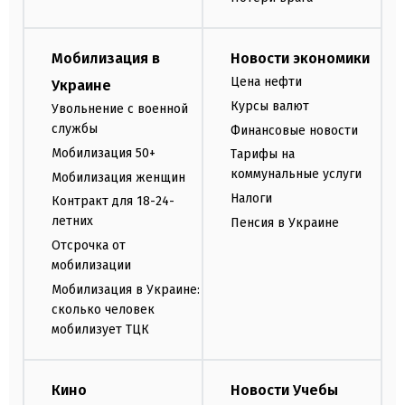
Мобилизация в
Новости экономики
Цена нефти
Украине
Курсы валют
Увольнение с военной
службы
Финансовые новости
Мобилизация 50+
Тарифы на
коммунальные услуги
Мобилизация женщин
Налоги
Контракт для 18-24-
летних
Пенсия в Украине
Отсрочка от
мобилизации
Мобилизация в Украине:
сколько человек
мобилизует ТЦК
Кино
Новости Учебы