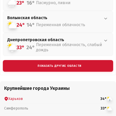
23°
16°
Пасмурно, ливни
Волынская
область
24°
14°
Переменная облачность
Днепропетровская
область
Переменная облачность, слабый
33°
24°
дождь
ПОКАЗАТЬ ДРУГИЕ ОБЛАСТИ
Крупнейшие города Украины
Харьков
34°
Симферополь
33°