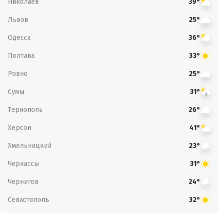
Николаев
39°
Львов
25°
Одесса
36°
Полтава
33°
Ровно
25°
Сумы
31°
Тернополь
26°
Херсон
41°
Хмельницкий
23°
Черкассы
31°
Чернигов
24°
Севастополь
32°