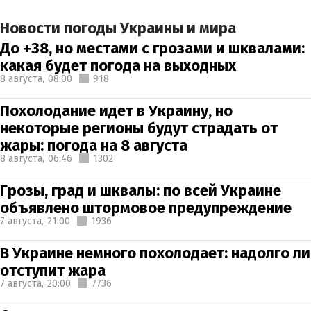
Новости погоды Украины и мира
До +38, но местами с грозами и шквалами:
какая будет погода на выходных
8 августа,
08:00
918
Похолодание идет в Украину, но
некоторые регионы будут страдать от
жары: погода на 8 августа
8 августа,
06:46
1302
Грозы, град и шквалы: по всей Украине
объявлено штормовое предупреждение
7 августа,
21:00
1936
В Украине немного похолодает: надолго ли
отступит жара
7 августа,
20:00
7736