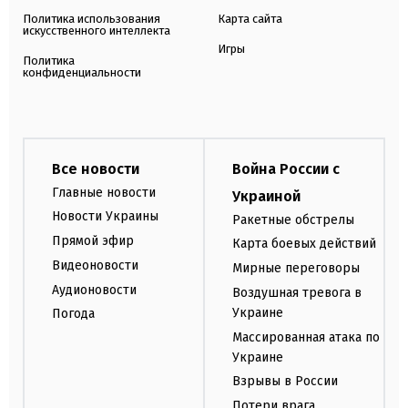
Политика использования
Карта сайта
искусственного интеллекта
Игры
Политика
конфиденциальности
Все новости
Война России с
Главные новости
Украиной
Новости Украины
Ракетные обстрелы
Прямой эфир
Карта боевых действий
Видеоновости
Мирные переговоры
Аудионовости
Воздушная тревога в
Украине
Погода
Массированная атака по
Украине
Взрывы в России
Потери врага