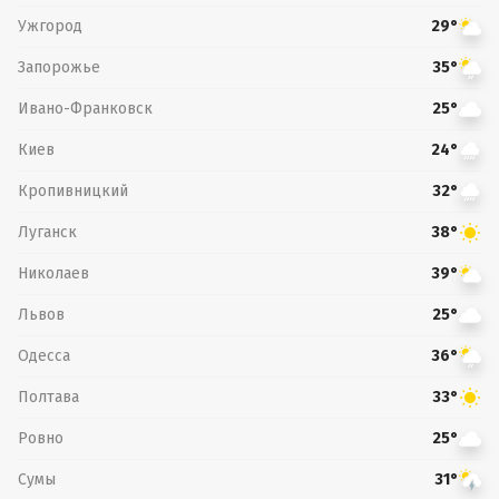
Ужгород
29°
Запорожье
35°
Ивано-Франковск
25°
Киев
24°
Кропивницкий
32°
Луганск
38°
Николаев
39°
Львов
25°
Одесса
36°
Полтава
33°
Ровно
25°
Сумы
31°