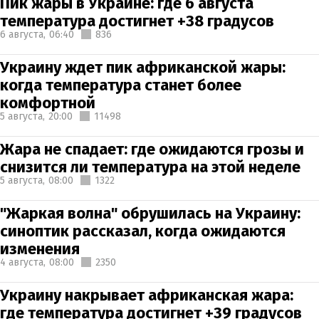
Пик жары в Украине: где 6 августа
температура достигнет +38 градусов
6 августа,
06:40
836
Украину ждет пик африканской жары:
когда температура станет более
комфортной
5 августа,
20:00
11498
Жара не спадает: где ожидаются грозы и
снизится ли температура на этой неделе
5 августа,
08:00
1322
"Жаркая волна" обрушилась на Украину:
синоптик рассказал, когда ожидаются
изменения
4 августа,
08:00
2350
Украину накрывает африканская жара:
где температура достигнет +39 градусов