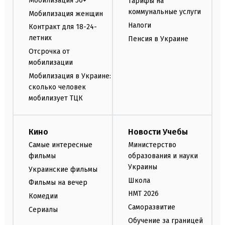
Мобилизация 50+
Тарифы на
коммунальные услуги
Мобилизация женщин
Налоги
Контракт для 18-24-
летних
Пенсия в Украине
Отсрочка от
мобилизации
Мобилизация в Украине:
сколько человек
мобилизует ТЦК
Кино
Новости Учебы
Самые интересные
Министерство
фильмы
образования и науки
Украины
Украинские фильмы
Школа
Фильмы на вечер
НМТ 2026
Комедии
Саморазвитие
Сериалы
Обучение за границей