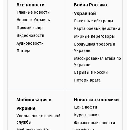
Все новости
Война России с
Главные новости
Украиной
Новости Украины
Ракетные обстрелы
Прямой эфир
Карта боевых действий
Видеоновости
Мирные переговоры
Аудионовости
Воздушная тревога в
Украине
Погода
Массированная атака по
Украине
Взрывы в России
Потери врага
Мобилизация в
Новости экономики
Цена нефти
Украине
Курсы валют
Увольнение с военной
службы
Финансовые новости