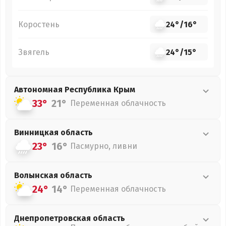
Коростень
24°
/
16°
Звягель
24°
/
15°
Автономная Республика Крым
33°
21°
Переменная облачность
Винницкая
область
23°
16°
Пасмурно, ливни
Волынская
область
24°
14°
Переменная облачность
Днепропетровская
область