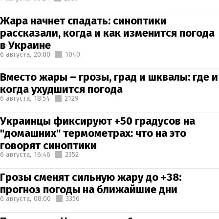
Жара начнет спадать: синоптики
рассказали, когда и как изменится погода
в Украине
6 августа,
20:00
1040
Вместо жары – грозы, град и шквалы: где и
когда ухудшится погода
6 августа,
18:54
2129
Украинцы фиксируют +50 градусов на
"домашних" термометрах: что на это
говорят синоптики
6 августа,
16:46
2352
Грозы сменят сильную жару до +38:
прогноз погоды на ближайшие дни
6 августа,
08:00
3356