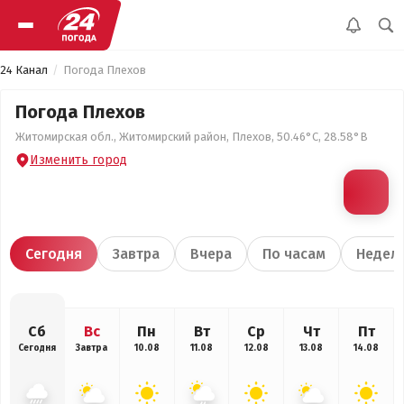
24 Канал
Погода Плехов
Погода Плехов
Житомирская обл., Житомирский район, Плехов, 50.46°С, 28.58°В
Изменить город
Сегодня
Завтра
Вчера
По часам
Недел
Сб
Вс
Пн
Вт
Ср
Чт
Пт
Сегодня
Завтра
10.08
11.08
12.08
13.08
14.08