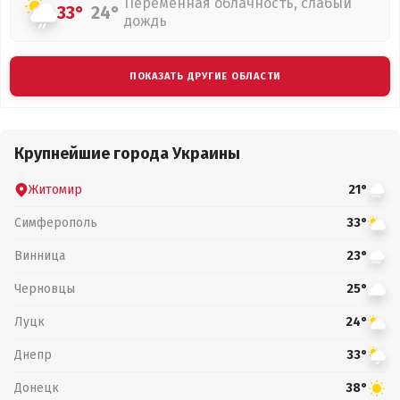
Переменная облачность, слабый
33°
24°
дождь
ПОКАЗАТЬ ДРУГИЕ ОБЛАСТИ
Крупнейшие города Украины
Житомир
21°
Симферополь
33°
Винница
23°
Черновцы
25°
Луцк
24°
Днепр
33°
Донецк
38°