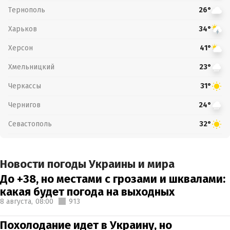
Тернополь
26°
Харьков
34°
Херсон
41°
Хмельницкий
23°
Черкассы
31°
Чернигов
24°
Севастополь
32°
Новости погоды Украины и мира
До +38, но местами с грозами и шквалами:
какая будет погода на выходных
8 августа,
08:00
913
Похолодание идет в Украину, но