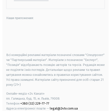
Наши приложения:
android
apple
smart tv
samsung smart tv
Всі комерційні рекламні матеріали позначені словами "Спецпроєкт"
чи "Партнерський матеріал". Матеріали з позначкою "Експерт",
"Позиція" відображають позицію авторів та героїв. Редакція може
не поділяти їхніх поглядів. Детальніше щодо реклами та правил
цитування можна ознайомитись в правилах користування сайтом.
Усі права захищені.
Матеріали сайту призначені для осіб старше
21
року (21+)
Онлайн-медіа «24 Канал»
пл. Галицька, буд. 15, м. Львів, 79008
Телефон
+380 (32) 229-77-77
Адреса електронної пошти —
legal@24tv.com.ua