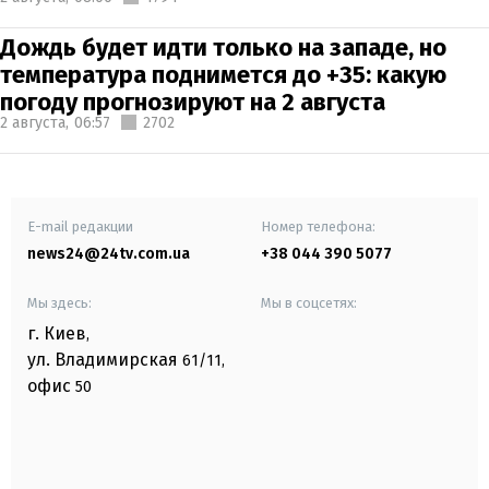
Дождь будет идти только на западе, но
температура поднимется до +35: какую
погоду прогнозируют на 2 августа
2 августа,
06:57
2702
E-mail редакции
Номер телефона:
news24@24tv.com.ua
+38 044 390 5077
Мы здесь:
Мы в соцсетях:
г. Киев
,
ул. Владимирская
61/11,
офис
50