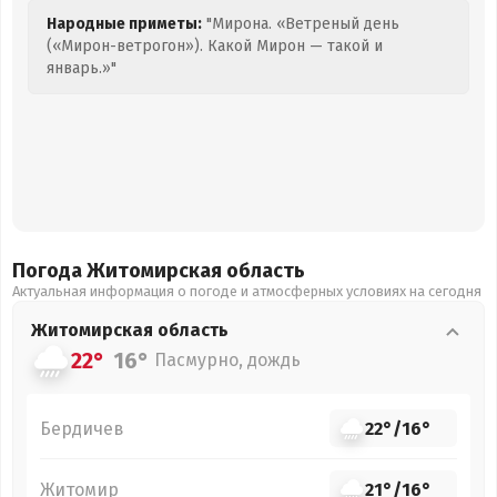
Народные приметы:
"Мирона. «Ветреный день
(«Мирон-ветрогон»). Какой Мирон — такой и
январь.»"
Погода Житомирская
область
Актуальная информация о погоде и атмосферных условиях на сегодня
Житомирская
область
22°
16°
Пасмурно, дождь
Бердичев
22°
/
16°
Житомир
21°
/
16°