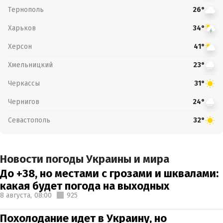
Тернополь
26°
Харьков
34°
Херсон
41°
Хмельницкий
23°
Черкассы
31°
Чернигов
24°
Севастополь
32°
Новости погоды Украины и мира
До +38, но местами с грозами и шквалами:
какая будет погода на выходных
8 августа,
08:00
925
Похолодание идет в Украину, но