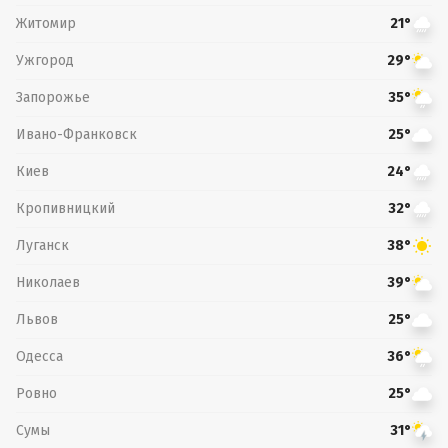
Житомир
21°
Ужгород
29°
Запорожье
35°
Ивано-Франковск
25°
Киев
24°
Кропивницкий
32°
Луганск
38°
Николаев
39°
Львов
25°
Одесса
36°
Ровно
25°
Сумы
31°