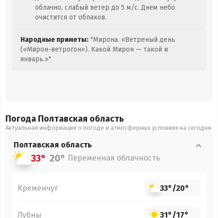
облачно, слабый ветер до 5 м/с. Днем небо
очистится от облаков.
Народные приметы:
"Мирона. «Ветреный день
(«Мирон-ветрогон»). Какой Мирон — такой и
январь.»"
Погода Полтавская
область
Актуальная информация о погоде и атмосферных условиях на сегодня
Полтавская
область
33°
20°
Переменная облачность
Кременчуг
33°
/
20°
Лубны
31°
/
17°