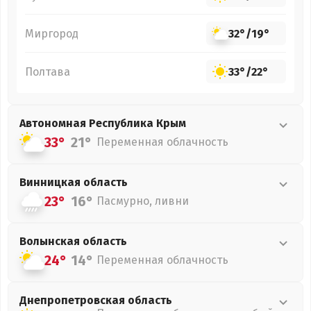
Миргород
32°
/
19°
Полтава
33°
/
22°
Автономная Республика Крым
33°
21°
Переменная облачность
Винницкая
область
23°
16°
Пасмурно, ливни
Волынская
область
24°
14°
Переменная облачность
Днепропетровская
область