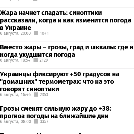
Жара начнет спадать: синоптики
рассказали, когда и как изменится погода
в Украине
6 августа,
20:00
1041
Вместо жары – грозы, град и шквалы: где и
когда ухудшится погода
6 августа,
18:54
2129
Украинцы фиксируют +50 градусов на
"домашних" термометрах: что на это
говорят синоптики
6 августа,
16:46
2353
Грозы сменят сильную жару до +38:
прогноз погоды на ближайшие дни
6 августа,
08:00
3357