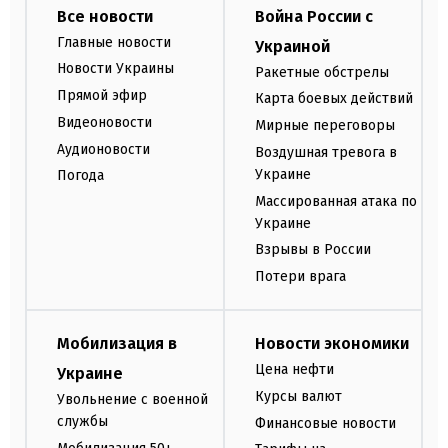
Все новости
Война России с
Главные новости
Украиной
Новости Украины
Ракетные обстрелы
Прямой эфир
Карта боевых действий
Видеоновости
Мирные переговоры
Аудионовости
Воздушная тревога в
Украине
Погода
Массированная атака по
Украине
Взрывы в России
Потери врага
Мобилизация в
Новости экономики
Цена нефти
Украине
Курсы валют
Увольнение с военной
службы
Финансовые новости