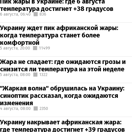
Пик жары в Украине: где 6 августа
температура достигнет +38 градусов
6 августа,
06:40
836
Украину ждет пик африканской жары:
когда температура станет более
комфортной
5 августа,
20:00
11499
Жара не спадает: где ожидаются грозы и
снизится ли температура на этой неделе
5 августа,
08:00
1322
"Жаркая волна" обрушилась на Украину:
синоптик рассказал, когда ожидаются
изменения
4 августа,
08:00
2350
Украину накрывает африканская жара:
где температура достигнет +39 градусов