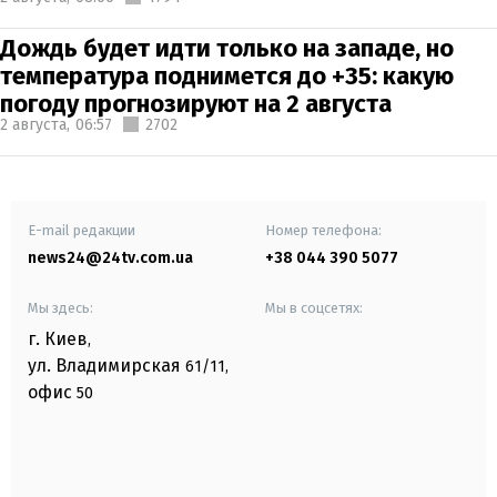
Дождь будет идти только на западе, но
температура поднимется до +35: какую
погоду прогнозируют на 2 августа
2 августа,
06:57
2702
E-mail редакции
Номер телефона:
news24@24tv.com.ua
+38 044 390 5077
Мы здесь:
Мы в соцсетях:
г. Киев
,
ул. Владимирская
61/11,
офис
50