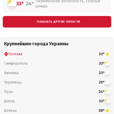
Переменная облачность, слабый
33°
24°
дождь
ПОКАЗАТЬ ДРУГИЕ ОБЛАСТИ
Крупнейшие города Украины
Полтава
33°
Симферополь
33°
Винница
23°
Черновцы
25°
Луцк
24°
Днепр
33°
Донецк
38°