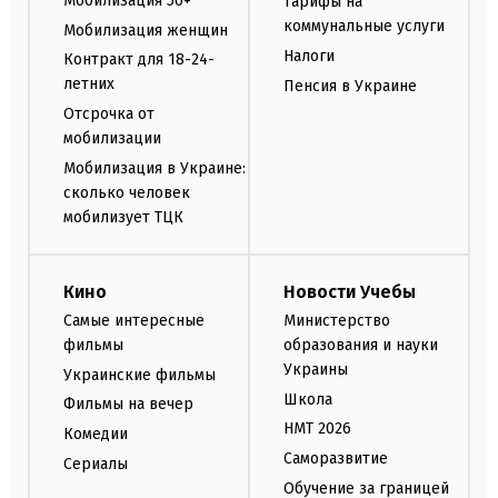
Мобилизация 50+
Тарифы на
коммунальные услуги
Мобилизация женщин
Налоги
Контракт для 18-24-
летних
Пенсия в Украине
Отсрочка от
мобилизации
Мобилизация в Украине:
сколько человек
мобилизует ТЦК
Кино
Новости Учебы
Самые интересные
Министерство
фильмы
образования и науки
Украины
Украинские фильмы
Школа
Фильмы на вечер
НМТ 2026
Комедии
Саморазвитие
Сериалы
Обучение за границей