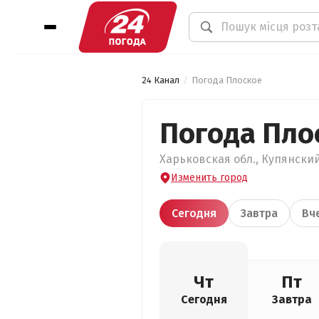
24 Канал
Погода Плоское
Погода Пло
Харьковская обл., Купянский 
Изменить город
Сегодня
Завтра
Вч
Чт
Пт
Сегодня
Завтра