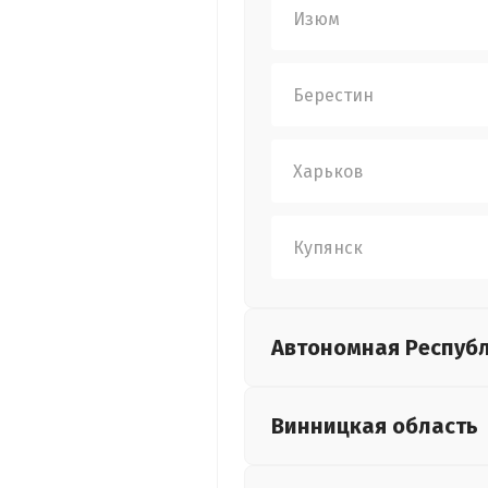
Изюм
Берестин
Харьков
Купянск
Автономная Респуб
Винницкая
область