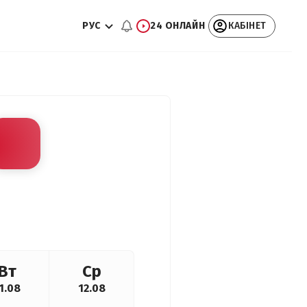
РУС
24 ОНЛАЙН
КАБІНЕТ
Вт
Ср
1.08
12.08