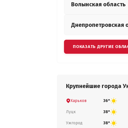
Волынская
область
Днепропетровская
ПОКАЗАТЬ ДРУГИЕ ОБЛА
Крупнейшие города У
Харьков
36°
Луцк
38°
Ужгород
38°