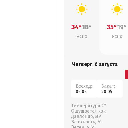
34°
18°
35°
19°
Ясно
Ясно
Четверг, 6 августа
Восход:
Закат:
05:05
20:05
Температура С°
Ощущается как
Давление, мм
Влажность, %
Ветер, м/с