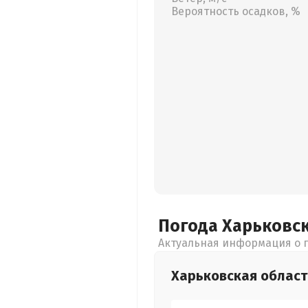
Вероятность осадков, %
Погода Харьковс
Актуальная информация о п
Харьковская
област