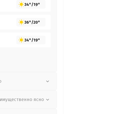
34°
/
19°
36°
/
20°
34°
/
19°
о
имущественно ясно