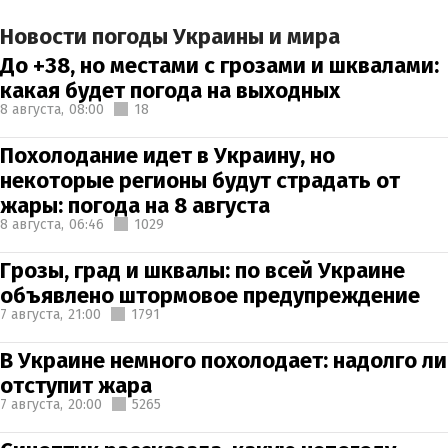
Новости погоды Украины и мира
До +38, но местами с грозами и шквалами:
какая будет погода на выходных
8 августа,
08:00
18
Похолодание идет в Украину, но
некоторые регионы будут страдать от
жары: погода на 8 августа
8 августа,
06:46
1029
Грозы, град и шквалы: по всей Украине
объявлено штормовое предупреждение
7 августа,
21:00
1791
В Украине немного похолодает: надолго ли
отступит жара
7 августа,
20:00
5265