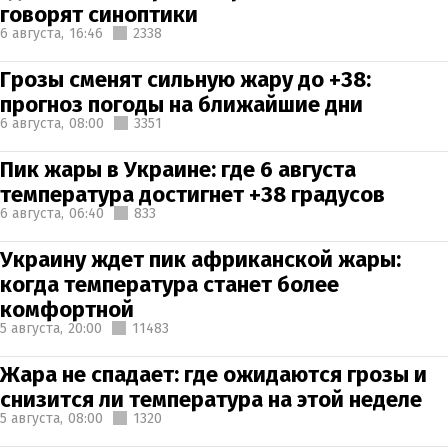
говорят синоптики
6 августа,
16:46
2338
Грозы сменят сильную жару до +38:
прогноз погоды на ближайшие дни
6 августа,
08:00
3351
Пик жары в Украине: где 6 августа
температура достигнет +38 градусов
6 августа,
06:40
833
Украину ждет пик африканской жары:
когда температура станет более
комфортной
5 августа,
20:00
11483
Жара не спадает: где ожидаются грозы и
снизится ли температура на этой неделе
5 августа,
08:00
1320