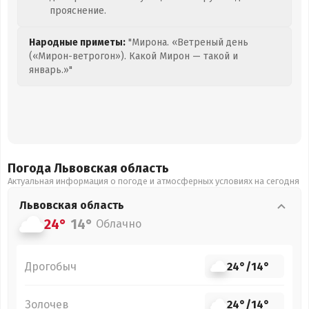
прояснение.
Народные приметы:
"Мирона. «Ветреный день
(«Мирон-ветрогон»). Какой Мирон — такой и
январь.»"
Погода Львовская
область
Актуальная информация о погоде и атмосферных условиях на сегодня
Львовская
область
24°
14°
Облачно
Дрогобыч
24°
/
14°
Золочев
24°
/
14°