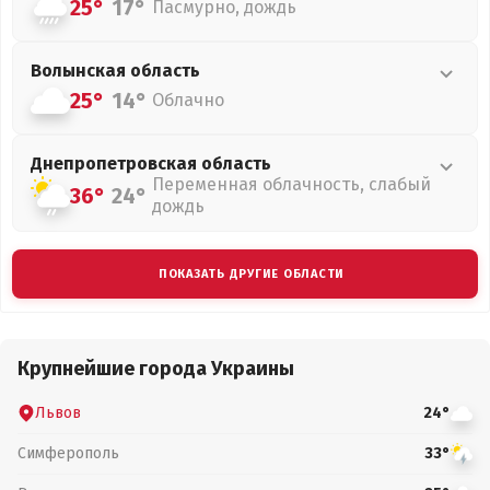
25°
17°
Пасмурно, дождь
Волынская
область
25°
14°
Облачно
Днепропетровская
область
Переменная облачность, слабый
36°
24°
дождь
ПОКАЗАТЬ ДРУГИЕ ОБЛАСТИ
Крупнейшие города Украины
Львов
24°
Симферополь
33°