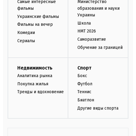
Самые интересные
Министерство
фильмы
образования и науки
Украины
Украинские фильмы
Школа
Фильмы на вечер
НМТ 2026
Комедии
Саморазвитие
Сериалы
Обучение за границей
Недвижимость
Спорт
Аналитика рынка
Бокс
Покупка жилья
Футбол
Тренды и вдохновение
Теннис
Биатлон
Другие виды спорта