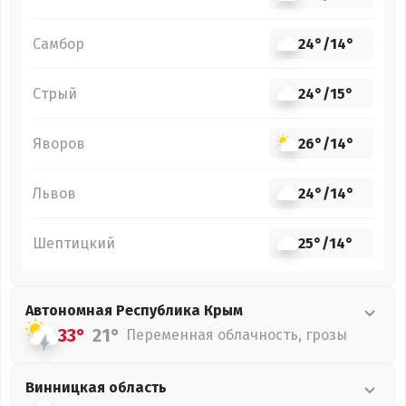
Самбор
24°
/
14°
Стрый
24°
/
15°
Яворов
26°
/
14°
Львов
24°
/
14°
Шептицкий
25°
/
14°
Автономная Республика Крым
33°
21°
Переменная облачность, грозы
Винницкая
область