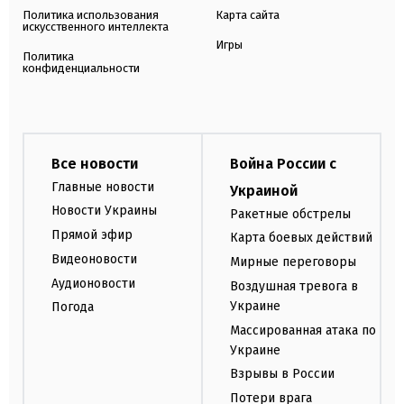
Политика использования
Карта сайта
искусственного интеллекта
Игры
Политика
конфиденциальности
Все новости
Война России с
Главные новости
Украиной
Новости Украины
Ракетные обстрелы
Прямой эфир
Карта боевых действий
Видеоновости
Мирные переговоры
Аудионовости
Воздушная тревога в
Украине
Погода
Массированная атака по
Украине
Взрывы в России
Потери врага