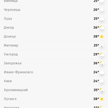
Винница
25°
Черновцы
26°
Луцк
25°
Днепр
36°
Донецк
38°
Житомир
25°
Ужгород
29°
Запорожье
36°
Ивано-Франковск
24°
Киев
24°
Кропивницкий
35°
Луганск
38°
Николаев
37°