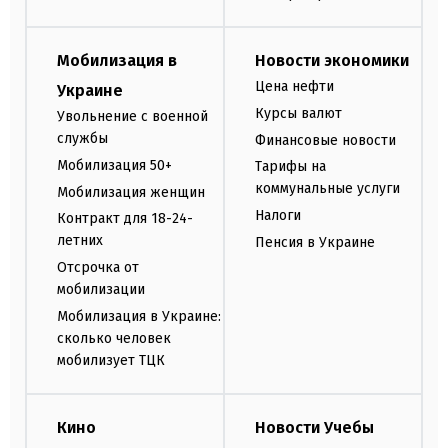
Мобилизация в
Новости экономики
Цена нефти
Украине
Курсы валют
Увольнение с военной
службы
Финансовые новости
Мобилизация 50+
Тарифы на
коммунальные услуги
Мобилизация женщин
Налоги
Контракт для 18-24-
летних
Пенсия в Украине
Отсрочка от
мобилизации
Мобилизация в Украине:
сколько человек
мобилизует ТЦК
Кино
Новости Учебы