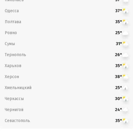
Одесса
37°
Полтава
35°
Ровно
25°
Сумы
31°
Тернополь
26°
Харьков
35°
Херсон
38°
Хмельницкий
25°
Черкассы
30°
Чернигов
24°
Севастополь
35°