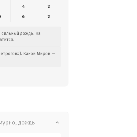
4
2
0
6
2
я сильный дождь. На
атится.
етрогон»). Какой Мирон —
мурно, дождь