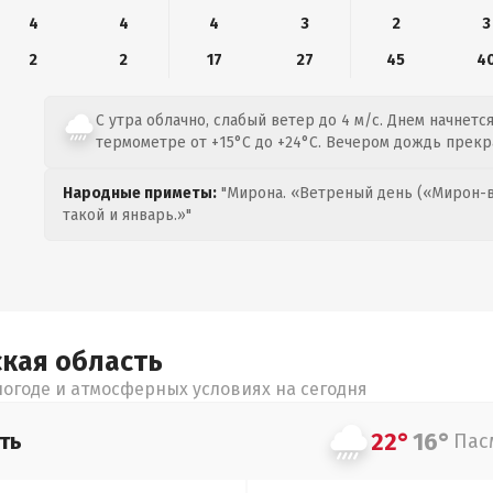
4
4
4
3
2
3
2
2
17
27
45
4
С утра облачно, слабый ветер до 4 м/с. Днем начнетс
термометре от +15°C до +24°C. Вечером дождь прекр
Народные приметы:
"Мирона. «Ветреный день («Мирон-в
такой и январь.»"
ская
область
огоде и атмосферных условиях на сегодня
22°
16°
ть
Пас