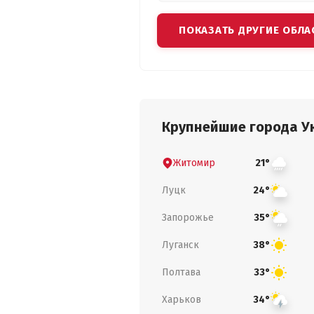
ПОКАЗАТЬ ДРУГИЕ ОБЛА
Крупнейшие города У
Житомир
21°
Луцк
24°
Запорожье
35°
Луганск
38°
Полтава
33°
Харьков
34°