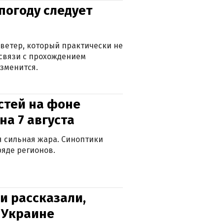
погоду следует
ветер, который практически не
в связи с прохождением
зменится.
стей на фоне
на 7 августа
ся сильная жара. Синоптики
яде регионов.
и рассказали,
в Украине