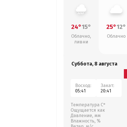
24°
15°
25°
12°
Облачно,
Облачно
ливни
Суббота, 8 августа
Восход:
Закат:
05:41
20:41
Температура С°
Ощущается как
Давление, мм
Влажность, %
Ветер, м/с