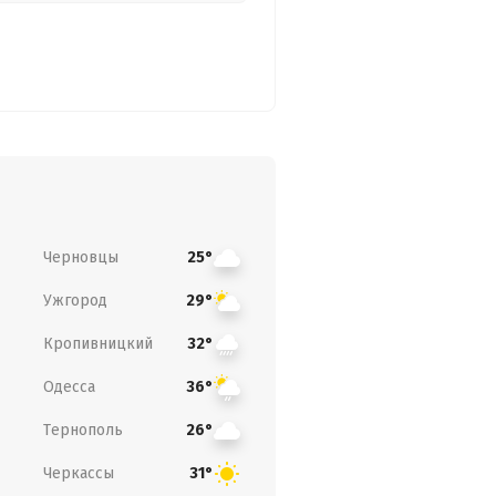
Черновцы
25°
Ужгород
29°
Кропивницкий
32°
Одесса
36°
Тернополь
26°
Черкассы
31°