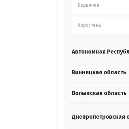
Бердичев
Коростень
Автономная Респуб
Винницкая
область
Волынская
область
Днепропетровская