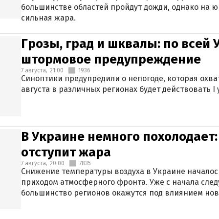
большинстве областей пройдут дожди, однако на ю
сильная жара.
Грозы, град и шквалы: по всей
штормовое предупреждение
7 августа,
21:00
1936
Синоптики предупредили о непогоде, которая охват
августа в различных регионах будет действовать I
В Украине немного похолодает:
отступит жара
7 августа,
20:00
7835
Снижение температуры воздуха в Украине началось
приходом атмосферного фронта. Уже с начала сле
большинство регионов окажутся под влиянием нов