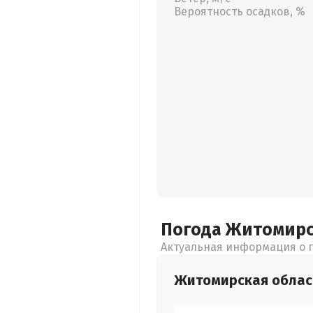
Вероятность осадков, %
Погода Житомир
Актуальная информация о п
Житомирская
облас