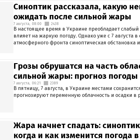
Синоптик рассказала, какую не
ожидать после сильной жары
7 августа,
08:00
2438
В настоящее время в Украине преобладает слабый 
влияет на жаркую погоду. Однако уже с 7 августа 
атмосферного фронта синоптическая обстановка и
Грозы обрушатся на часть обла
сильной жары: прогноз погоды 
7 августа,
06:21
2389
В пятницу, 7 августа, в Украине местами сохранит
прогнозируют переменную облачность и осадки в р
Жара начнет спадать: синоптик
когда и как изменится погода 