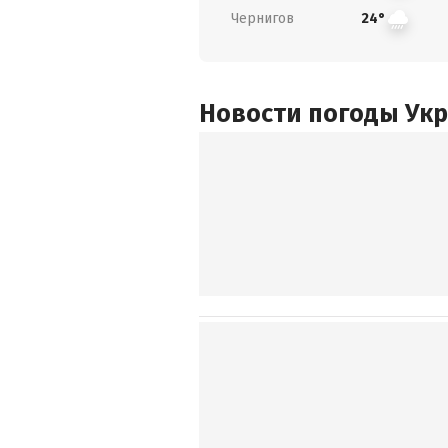
Чернигов
24°
Новости погоды Ук