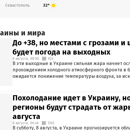
Севастополь
32°
раины и мира
До +38, но местами с грозами и
будет погода на выходных
8 августа,
08:00
924
В эти выходные в Украине сильная жара начнет осл
прохождением холодного атмосферного фронта в 
ожидается понижение температуры воздуха, за ис
Крыма.
Похолодание идет в Украину, н
регионы будут страдать от жары
августа
8 августа,
06:46
1302
В субботу, 8 августа, в Украине прогнозируется об