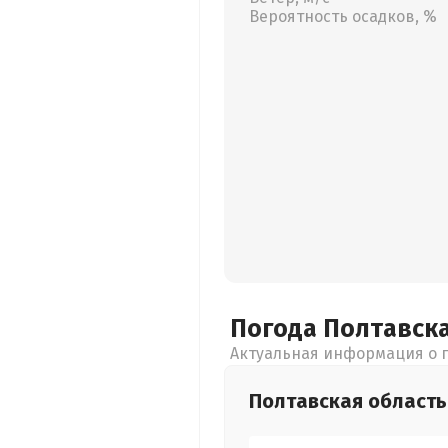
Вероятность осадков, %
Погода Полтавск
Актуальная информация о п
Полтавская
область