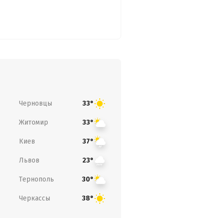
Черновцы
33°
Житомир
33°
Киев
37°
Львов
23°
Тернополь
30°
Черкассы
38°