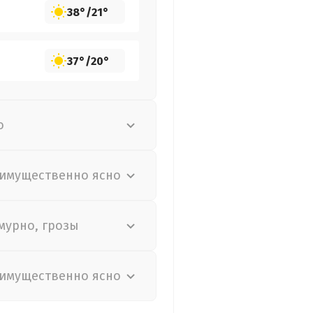
38°
/
21°
37°
/
20°
о
имущественно ясно
мурно, грозы
имущественно ясно