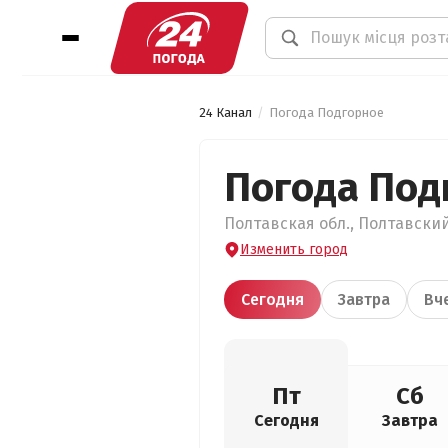
24 Канал
Погода Подгорное
Погода Под
Полтавская обл., Полтавский
Изменить город
Сегодня
Завтра
Вч
Пт
Сб
Сегодня
Завтра