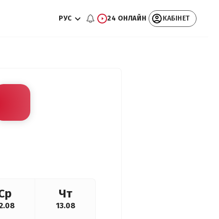
РУС
24 ОНЛАЙН
КАБІНЕТ
Ср
Чт
2.08
13.08