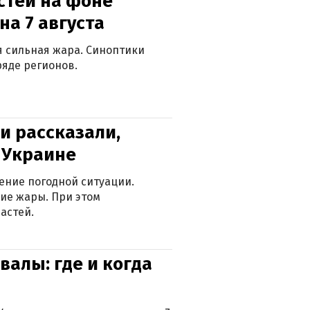
стей на фоне
на 7 августа
ся сильная жара. Синоптики
яде регионов.
и рассказали,
в Украине
ение погодной ситуации.
ие жары. При этом
астей.
валы: где и когда