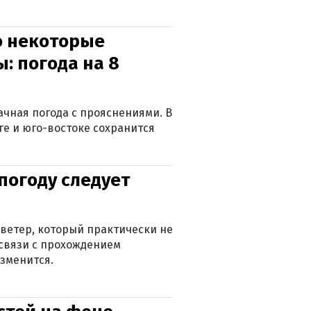
о некоторые
: погода на 8
лачная погода с прояснениями. В
ге и юго-востоке сохранится
погоду следует
ветер, который практически не
в связи с прохождением
зменится.