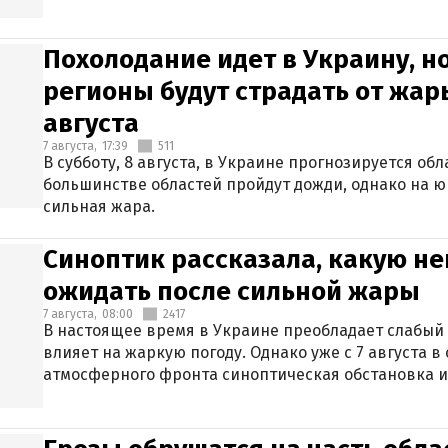
Похолодание идет в Украину, н
регионы будут страдать от жары
августа
7 августа,
17:39
511
В субботу, 8 августа, в Украине прогнозируется об
большинстве областей пройдут дожди, однако на ю
сильная жара.
Синоптик рассказала, какую не
ожидать после сильной жары
7 августа,
08:00
2417
В настоящее время в Украине преобладает слабый 
влияет на жаркую погоду. Однако уже с 7 августа 
атмосферного фронта синоптическая обстановка и