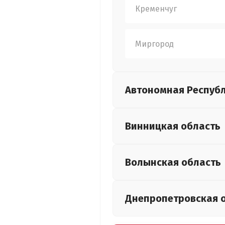
Кременчуг
Миргород
Автономная Респуб
Винницкая
область
Волынская
область
Днепропетровская