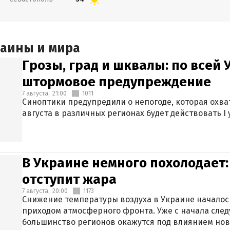
раины и мира
Грозы, град и шквалы: по всей
штормовое предупреждение
7 августа,
21:00
1011
Синоптики предупредили о непогоде, которая охват
августа в различных регионах будет действовать I
В Украине немного похолодает:
отступит жара
7 августа,
20:00
1173
Снижение температуры воздуха в Украине началось
приходом атмосферного фронта. Уже с начала сле
большинство регионов окажутся под влиянием нов