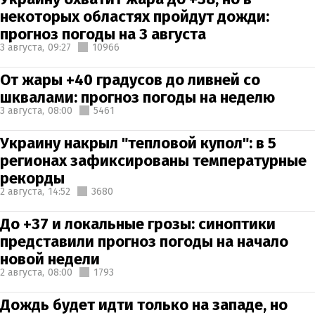
некоторых областях пройдут дожди:
прогноз погоды на 3 августа
3 августа,
09:27
10966
От жары +40 градусов до ливней со
шквалами: прогноз погоды на неделю
3 августа,
08:00
5461
Украину накрыл "тепловой купол": в 5
регионах зафиксированы температурные
рекорды
2 августа,
14:52
3680
До +37 и локальные грозы: синоптики
представили прогноз погоды на начало
новой недели
2 августа,
08:00
1793
Дождь будет идти только на западе, но