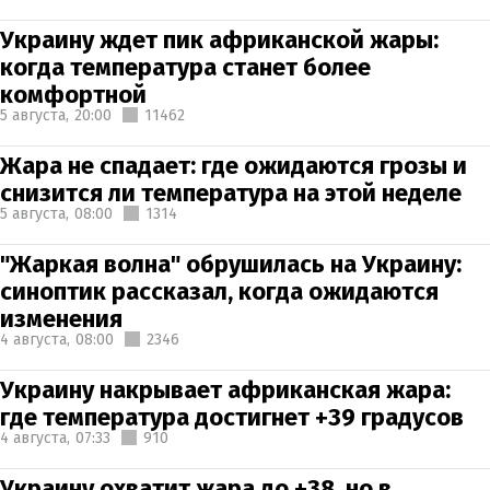
Украину ждет пик африканской жары:
когда температура станет более
комфортной
5 августа,
20:00
11462
Жара не спадает: где ожидаются грозы и
снизится ли температура на этой неделе
5 августа,
08:00
1314
"Жаркая волна" обрушилась на Украину:
синоптик рассказал, когда ожидаются
изменения
4 августа,
08:00
2346
Украину накрывает африканская жара:
где температура достигнет +39 градусов
4 августа,
07:33
910
Украину охватит жара до +38, но в