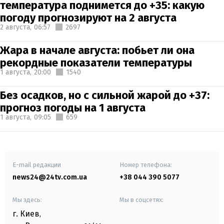
температура поднимется до +35: какую
погоду прогнозируют на 2 августа
2 августа,
06:57
2697
Жара в начале августа: побьет ли она
рекордные показатели температуры
1 августа,
20:00
1540
Без осадков, но с сильной жарой до +37:
прогноз погоды на 1 августа
1 августа,
09:05
659
E-mail редакции
Номер телефона:
news24@24tv.com.ua
+38 044 390 5077
Мы здесь:
Мы в соцсетях:
г. Киев
,