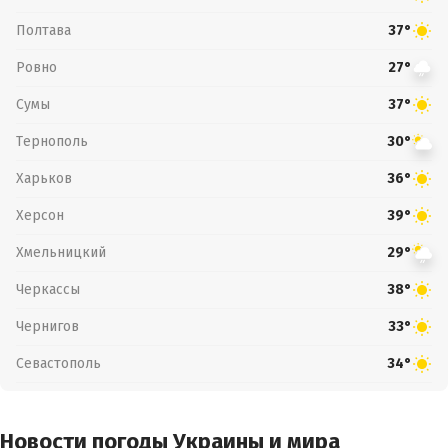
Полтава
37°
Ровно
27°
Сумы
37°
Тернополь
30°
Харьков
36°
Херсон
39°
Хмельницкий
29°
Черкассы
38°
Чернигов
33°
Севастополь
34°
Новости погоды Украины и мира