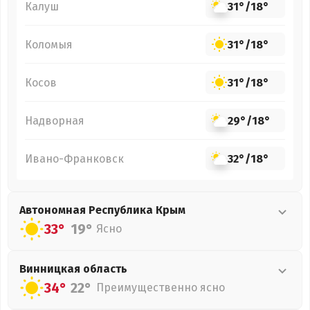
Калуш
31°
/
18°
Коломыя
31°
/
18°
Косов
31°
/
18°
Надворная
29°
/
18°
Ивано-Франковск
32°
/
18°
Автономная Республика Крым
33°
19°
Ясно
Винницкая
область
34°
22°
Преимущественно ясно