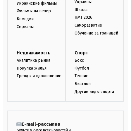
Украины
Украинские фильмы
Школа
Фильмы на вечер
НМТ 2026
Комедии
Саморазвитие
Сериалы
Обучение за границей
Недвижимость
Спорт
Аналитика рынка
Бокс
Покупка жилья
Футбол
Тренды и вдохновение
Теннис
Биатлон
Другие виды спорта
E-mail-рассылка
Будьте в курсе всех новостей и