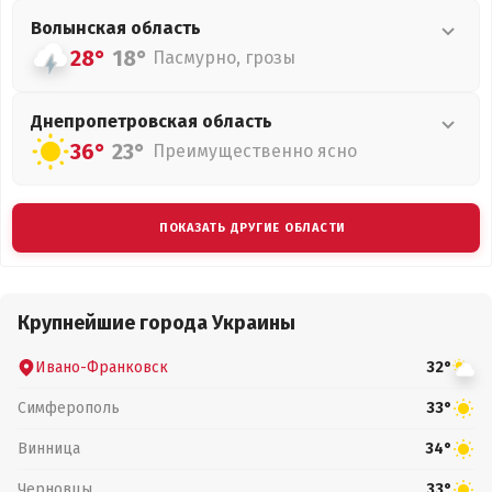
Волынская
область
28°
18°
Пасмурно, грозы
Днепропетровская
область
36°
23°
Преимущественно ясно
ПОКАЗАТЬ ДРУГИЕ ОБЛАСТИ
Крупнейшие города Украины
Ивано-Франковск
32°
Симферополь
33°
Винница
34°
Черновцы
33°