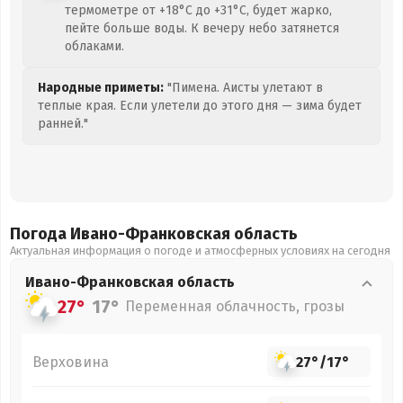
термометре от +18°C до +31°C, будет жарко,
пейте больше воды. К вечеру небо затянется
облаками.
Народные приметы:
"Пимена. Аисты улетают в
теплые края. Если улетели до этого дня — зима будет
ранней."
Погода Ивано-Франковская
область
Актуальная информация о погоде и атмосферных условиях на сегодня
Ивано-Франковская
область
27°
17°
Переменная облачность, грозы
Верховина
27°
/
17°