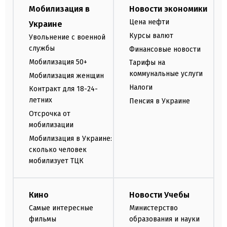
Мобилизация в
Новости экономики
Цена нефти
Украине
Курсы валют
Увольнение с военной
службы
Финансовые новости
Мобилизация 50+
Тарифы на
коммунальные услуги
Мобилизация женщин
Налоги
Контракт для 18-24-
летних
Пенсия в Украине
Отсрочка от
мобилизации
Мобилизация в Украине:
сколько человек
мобилизует ТЦК
Кино
Новости Учебы
Самые интересные
Министерство
фильмы
образования и науки