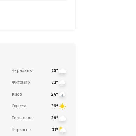
Черновцы
25°
Житомир
22°
Киев
24°
Одесса
36°
Тернополь
26°
Черкассы
31°