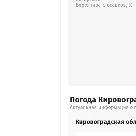
Вероятность осадков, %
Погода Кировогр
Актуальная информация о п
Кировоградская
обл