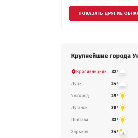
ПОКАЗАТЬ ДРУГИЕ ОБЛА
Крупнейшие города У
Кропивницкий
32°
Луцк
24°
Ужгород
29°
Луганск
38°
Полтава
33°
Харьков
34°