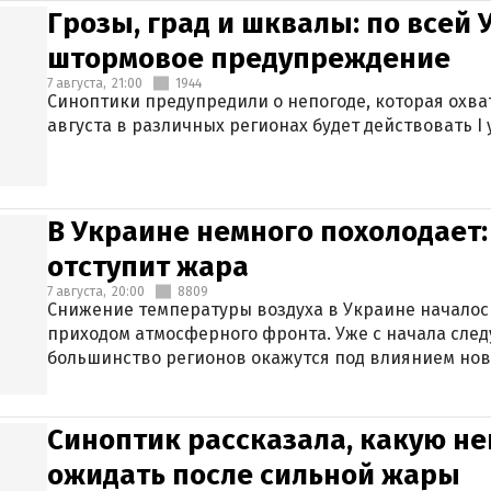
Грозы, град и шквалы: по всей
штормовое предупреждение
7 августа,
21:00
1944
Синоптики предупредили о непогоде, которая охват
августа в различных регионах будет действовать I
В Украине немного похолодает:
отступит жара
7 августа,
20:00
8809
Снижение температуры воздуха в Украине началось
приходом атмосферного фронта. Уже с начала сле
большинство регионов окажутся под влиянием нов
Синоптик рассказала, какую не
ожидать после сильной жары