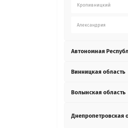
Кропивницкий
Александрия
Автономная Респуб
Винницкая
область
Волынская
область
Днепропетровская