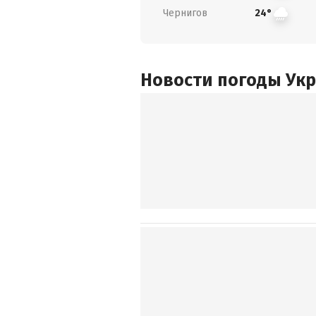
Чернигов
24°
Новости погоды Ук