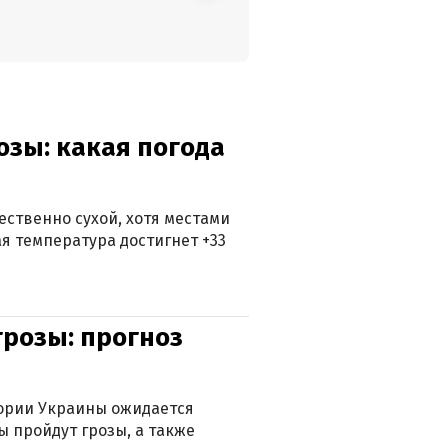
озы: какая погода
ственно сухой, хотя местами
 температура достигнет +33
грозы: прогноз
тории Украины ожидается
ы пройдут грозы, а также