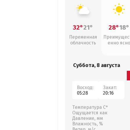
32°
21°
28°
18°
Переменная
Преимущес
облачность
енно ясн
Суббота, 8 августа
Восход:
Закат:
05:28
20:16
Температура С°
Ощущается как
Давление, мм
Влажность, %
Ветер, м/с