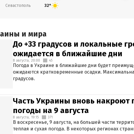
Севастополь
32°
раины и мира
До +33 градусов и локальные гр
ожидается в ближайшие дни
8 августа,
20:00
45
Погода в Украине в ближайшие дни будет преимуще
ожидаются кратковременные осадки. Максимальная
градусов.
Часть Украины вновь накроют 
погоды на 9 августа
8 августа,
19:15
371
В воскресенье, 9 августа, на большей части терри
теплая и сухая погода. В некоторых регионах стран