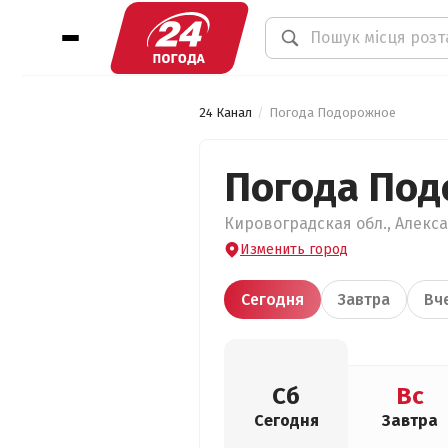
24 Канал
Погода Подорожное
Погода По
Кировоградская обл., Алекса
Изменить город
Сегодня
Завтра
Вч
Сб
Вс
Сегодня
Завтра