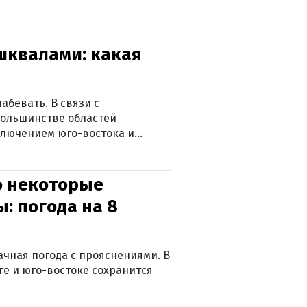
 шквалами: какая
абевать. В связи с
большинстве областей
ключением юго-востока и
о некоторые
: погода на 8
лачная погода с прояснениями. В
ге и юго-востоке сохранится