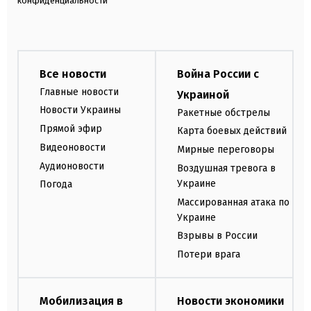
конфиденциальности
Все новости
Война России с
Главные новости
Украиной
Новости Украины
Ракетные обстрелы
Прямой эфир
Карта боевых действий
Видеоновости
Мирные переговоры
Аудионовости
Воздушная тревога в
Украине
Погода
Массированная атака по
Украине
Взрывы в России
Потери врага
Мобилизация в
Новости экономики