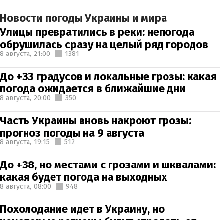
Новости погоды Украины и мира
Улицы превратились в реки: непогода
обрушилась сразу на целый ряд городов
8 августа,
21:00
1381
До +33 градусов и локальные грозы: какая
погода ожидается в ближайшие дни
8 августа,
20:00
350
Часть Украины вновь накроют грозы:
прогноз погоды на 9 августа
8 августа,
19:15
512
До +38, но местами с грозами и шквалами:
какая будет погода на выходных
8 августа,
08:00
948
Похолодание идет в Украину, но