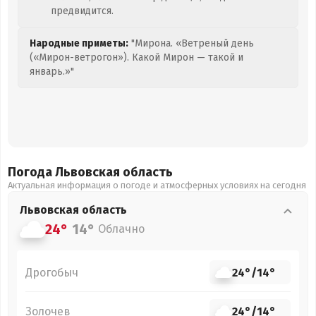
предвидится.
Народные приметы:
"Мирона. «Ветреный день
(«Мирон-ветрогон»). Какой Мирон — такой и
январь.»"
Погода Львовская
область
Актуальная информация о погоде и атмосферных условиях на сегодня
Львовская
область
24°
14°
Облачно
Дрогобыч
24°
/
14°
Золочев
24°
/
14°