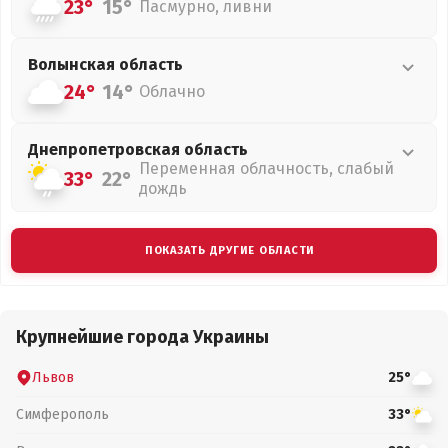
23°
15°
Пасмурно, ливни
Волынская
область
24°
14°
Облачно
Днепропетровская
область
Переменная облачность, слабый
33°
22°
дождь
ПОКАЗАТЬ ДРУГИЕ ОБЛАСТИ
Крупнейшие города Украины
Львов
25°
Симферополь
33°