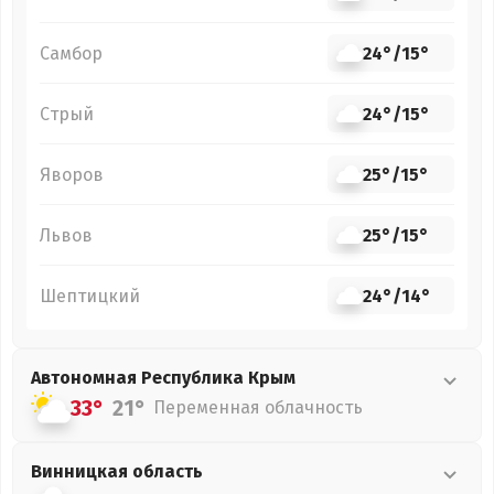
Самбор
24°
/
15°
Стрый
24°
/
15°
Яворов
25°
/
15°
Львов
25°
/
15°
Шептицкий
24°
/
14°
Автономная Республика Крым
33°
21°
Переменная облачность
Винницкая
область