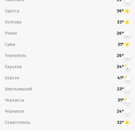
Одесса
36°
Полтава
33°
Ровно
26°
Сумы
31°
Тернополь
26°
Харьков
34°
Херсон
41°
Хмельницкий
23°
Черкассы
31°
Чернигов
24°
Севастополь
32°