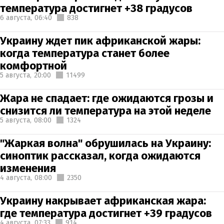
температура достигнет +38 градусов
6 августа,
06:40
838
Украину ждет пик африканской жары:
когда температура станет более
комфортной
5 августа,
20:00
11499
Жара не спадает: где ожидаются грозы и
снизится ли температура на этой неделе
5 августа,
08:00
1324
"Жаркая волна" обрушилась на Украину:
синоптик рассказал, когда ожидаются
изменения
4 августа,
08:00
2350
Украину накрывает африканская жара:
где температура достигнет +39 градусов
4 августа,
07:33
914