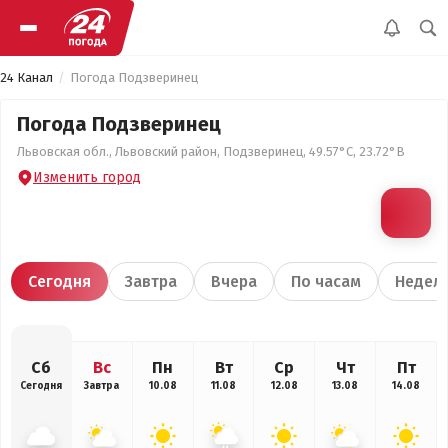
24 Канал
Погода Подзверинец
Погода Подзверинец
Львовская обл., Львовский район, Подзверинец, 49.57°С, 23.72°В
Изменить город
Сегодня
Завтра
Вчера
По часам
Недел
Сб
Вс
Пн
Вт
Ср
Чт
Пт
Сегодня
Завтра
10.08
11.08
12.08
13.08
14.08