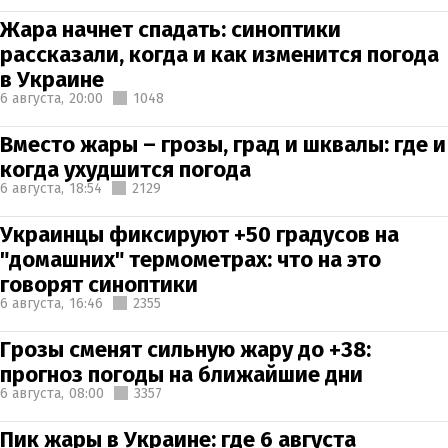
Жара начнет спадать: синоптики
рассказали, когда и как изменится погода
в Украине
6 августа,
20:00
1048
Вместо жары – грозы, град и шквалы: где и
когда ухудшится погода
6 августа,
18:54
2129
Украинцы фиксируют +50 градусов на
"домашних" термометрах: что на это
говорят синоптики
6 августа,
16:46
2355
Грозы сменят сильную жару до +38:
прогноз погоды на ближайшие дни
6 августа,
08:00
3357
Пик жары в Украине: где 6 августа