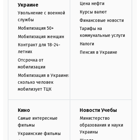
Цена нефти
Украине
Курсы валют
Увольнение с военной
службы
Финансовые новости
Мобилизация 50+
Тарифы на
коммунальные услуги
Мобилизация женщин
Налоги
Контракт для 18-24-
летних
Пенсия в Украине
Отсрочка от
мобилизации
Мобилизация в Украине:
сколько человек
мобилизует ТЦК
Кино
Новости Учебы
Самые интересные
Министерство
фильмы
образования и науки
Украины
Украинские фильмы