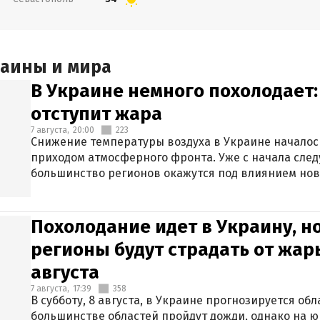
раины и мира
В Украине немного похолодает:
отступит жара
7 августа,
20:00
223
Снижение температуры воздуха в Украине началось
приходом атмосферного фронта. Уже с начала сле
большинство регионов окажутся под влиянием нов
Похолодание идет в Украину, н
регионы будут страдать от жары
августа
7 августа,
17:39
358
В субботу, 8 августа, в Украине прогнозируется об
большинстве областей пройдут дожди, однако на ю