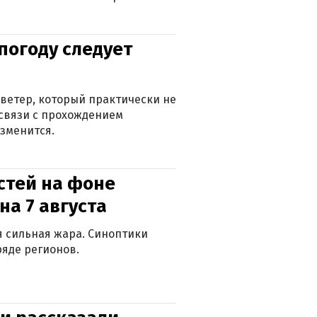
погоду следует
ветер, который практически не
в связи с прохождением
зменится.
стей на фоне
на 7 августа
ся сильная жара. Синоптики
яде регионов.