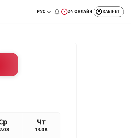
РУС
24 ОНЛАЙН
КАБІНЕТ
Ср
Чт
2.08
13.08