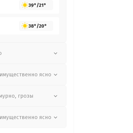
39°
/
21°
38°
/
20°
о
имущественно ясно
мурно, грозы
имущественно ясно