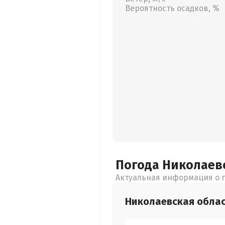
Вероятность осадков, %
Погода Николаев
Актуальная информация о п
Николаевская
обла