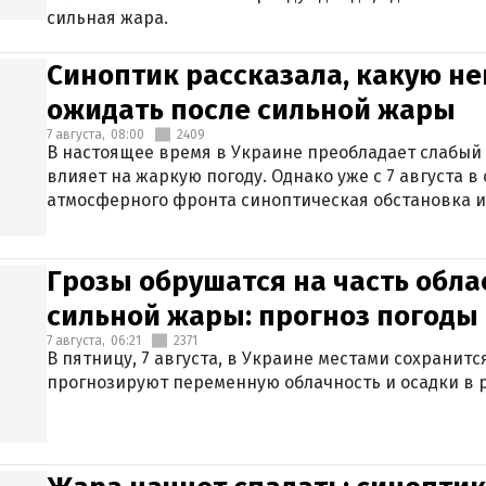
сильная жара.
Синоптик рассказала, какую не
ожидать после сильной жары
7 августа,
08:00
2409
В настоящее время в Украине преобладает слабый 
влияет на жаркую погоду. Однако уже с 7 августа 
атмосферного фронта синоптическая обстановка и
Грозы обрушатся на часть обла
сильной жары: прогноз погоды 
7 августа,
06:21
2371
В пятницу, 7 августа, в Украине местами сохранит
прогнозируют переменную облачность и осадки в р