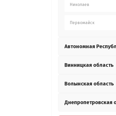
Николаев
Первомайск
Автономная Респуб
Винницкая
область
Волынская
область
Днепропетровская