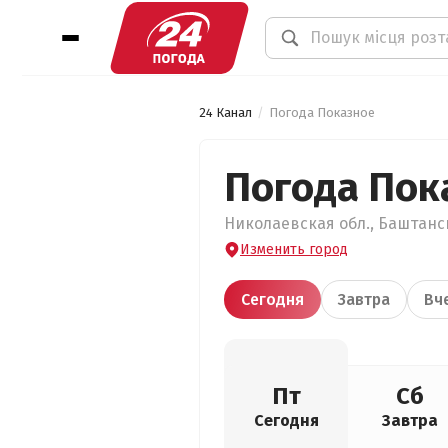
24 Канал
Погода Показное
Погода Пок
Николаевская обл., Баштанск
Изменить город
Сегодня
Завтра
Вч
Пт
Сб
Сегодня
Завтра