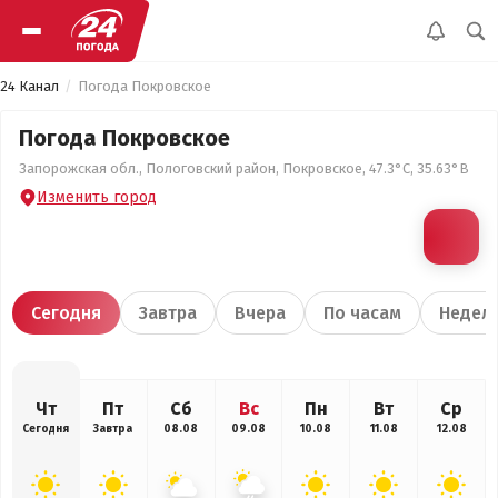
24 Канал
Погода Покровское
Погода Покровское
Запорожская обл., Пологовский район, Покровское, 47.3°С, 35.63°В
Изменить город
Сегодня
Завтра
Вчера
По часам
Недел
Чт
Пт
Сб
Вс
Пн
Вт
Ср
Сегодня
Завтра
08.08
09.08
10.08
11.08
12.08