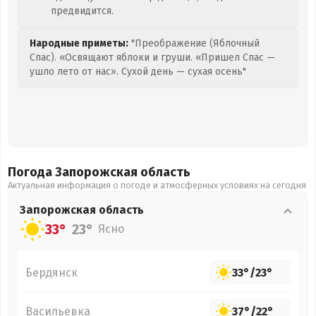
предвидится.
Народные приметы:
"Преображение (Яблочный
Спас). «Освящают яблоки и груши. «Пришел Спас —
ушло лето от нас». Сухой день — сухая осень"
Погода Запорожская
область
Актуальная информация о погоде и атмосферных условиях на сегодня
Запорожская
область
33°
23°
Ясно
Бердянск
33°
/
23°
Васильевка
37°
/
22°