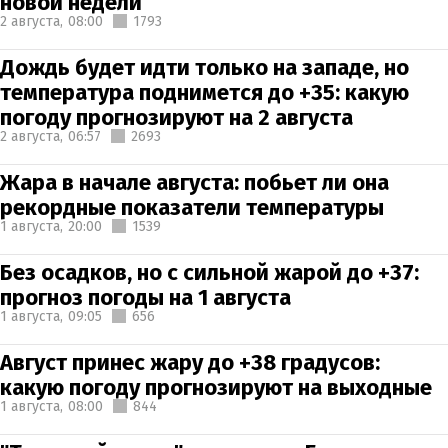
новой недели
2 августа,
08:00
1793
Дождь будет идти только на западе, но
температура поднимется до +35: какую
погоду прогнозируют на 2 августа
2 августа,
06:57
2693
Жара в начале августа: побьет ли она
рекордные показатели температуры
1 августа,
20:00
1539
Без осадков, но с сильной жарой до +37:
прогноз погоды на 1 августа
1 августа,
09:05
656
Август принес жару до +38 градусов:
какую погоду прогнозируют на выходные
1 августа,
08:00
844