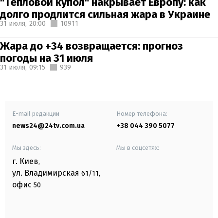
"Тепловой купол" накрывает Европу: как
долго продлится сильная жара в Украине
31 июля,
20:00
10911
Жара до +34 возвращается: прогноз
погоды на 31 июля
31 июля,
09:15
939
E-mail редакции
Номер телефона:
news24@24tv.com.ua
+38 044 390 5077
Мы здесь:
Мы в соцсетях:
г. Киев
,
ул. Владимирская
61/11,
офис
50