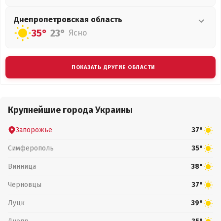
Днепропетровская
область
35°
23°
Ясно
ПОКАЗАТЬ ДРУГИЕ ОБЛАСТИ
Крупнейшие города Украины
Запорожье
37°
Симферополь
35°
Винница
38°
Черновцы
37°
Луцк
39°