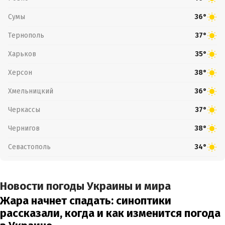
Сумы
36°
Тернополь
37°
Харьков
35°
Херсон
38°
Хмельницкий
36°
Черкассы
37°
Чернигов
38°
Севастополь
34°
Новости погоды Украины и мира
Жара начнет спадать: синоптики
рассказали, когда и как изменится погода