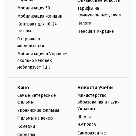
Финансовые новости
Мобилизация 50+
Тарифы на
коммунальные услуги
Мобилизация женщин
Налоги
Контракт для 18-24-
летних
Пенсия в Украине
Отсрочка от
мобилизации
Мобилизация в Украине:
сколько человек
мобилизует ТЦК
Кино
Новости Учебы
Самые интересные
Министерство
фильмы
образования и науки
Украины
Украинские фильмы
Школа
Фильмы на вечер
НМТ 2026
Комедии
Саморазвитие
Сериалы