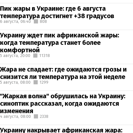
Пик жары в Украине: где 6 августа
температура достигнет +38 градусов
6 августа,
06:40
808
Украину ждет пик африканской жары:
когда температура станет более
комфортной
5 августа,
20:00
11318
Жара не спадает: где ожидаются грозы и
снизится ли температура на этой неделе
5 августа,
08:00
1299
"Жаркая волна" обрушилась на Украину:
синоптик рассказал, когда ожидаются
изменения
4 августа,
08:00
2338
Украину накрывает африканская жара: