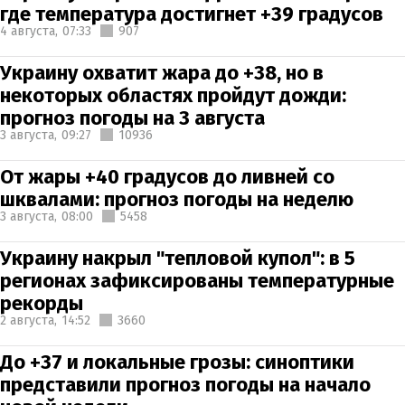
где температура достигнет +39 градусов
4 августа,
07:33
907
Украину охватит жара до +38, но в
некоторых областях пройдут дожди:
прогноз погоды на 3 августа
3 августа,
09:27
10936
От жары +40 градусов до ливней со
шквалами: прогноз погоды на неделю
3 августа,
08:00
5458
Украину накрыл "тепловой купол": в 5
регионах зафиксированы температурные
рекорды
2 августа,
14:52
3660
До +37 и локальные грозы: синоптики
представили прогноз погоды на начало