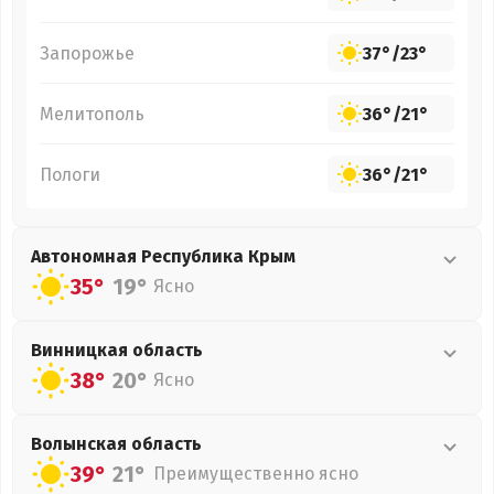
Запорожье
37°
/
23°
Мелитополь
36°
/
21°
Пологи
36°
/
21°
Автономная Республика Крым
35°
19°
Ясно
Винницкая
область
38°
20°
Ясно
Волынская
область
39°
21°
Преимущественно ясно