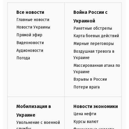
Все новости
Война России с
Главные новости
Украиной
Новости Украины
Ракетные обстрелы
Прямой эфир
Карта боевых действий
Видеоновости
Мирные переговоры
Аудионовости
Воздушная тревога в
Украине
Погода
Массированная атака по
Украине
Взрывы в России
Потери врага
Мобилизация в
Новости экономики
Цена нефти
Украине
Курсы валют
Увольнение с военной
службы