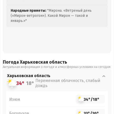
Народные приметы:
"Мирона. «Ветреный день
(«Мирон-ветрогон»). Какой Мирон — такой и
январь.»"
Погода Харьковская
область
Актуальная информация о погоде и атмосферных условиях на сегодня
Харьковская
область
Переменная облачность, слабый
34°
18°
дождь
Изюм
34°
/
18°
Богодухов
33°
/
20°