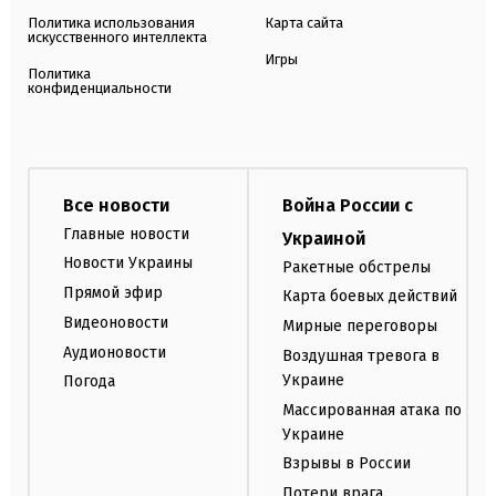
Политика использования
Карта сайта
искусственного интеллекта
Игры
Политика
конфиденциальности
Все новости
Война России с
Главные новости
Украиной
Новости Украины
Ракетные обстрелы
Прямой эфир
Карта боевых действий
Видеоновости
Мирные переговоры
Аудионовости
Воздушная тревога в
Украине
Погода
Массированная атака по
Украине
Взрывы в России
Потери врага