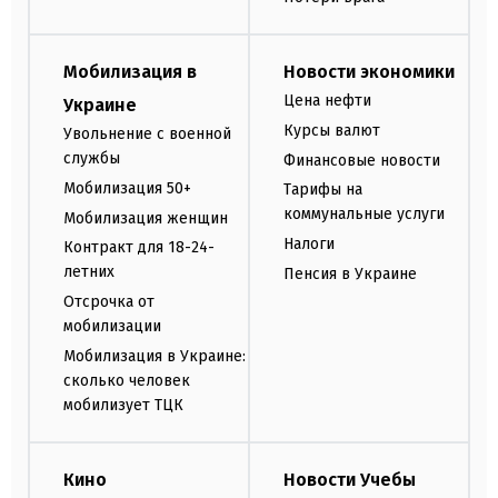
Мобилизация в
Новости экономики
Цена нефти
Украине
Курсы валют
Увольнение с военной
службы
Финансовые новости
Мобилизация 50+
Тарифы на
коммунальные услуги
Мобилизация женщин
Налоги
Контракт для 18-24-
летних
Пенсия в Украине
Отсрочка от
мобилизации
Мобилизация в Украине:
сколько человек
мобилизует ТЦК
Кино
Новости Учебы