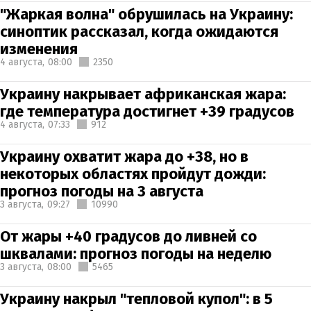
"Жаркая волна" обрушилась на Украину:
синоптик рассказал, когда ожидаются
изменения
4 августа,
08:00
2350
Украину накрывает африканская жара:
где температура достигнет +39 градусов
4 августа,
07:33
912
Украину охватит жара до +38, но в
некоторых областях пройдут дожди:
прогноз погоды на 3 августа
3 августа,
09:27
10990
От жары +40 градусов до ливней со
шквалами: прогноз погоды на неделю
3 августа,
08:00
5465
Украину накрыл "тепловой купол": в 5