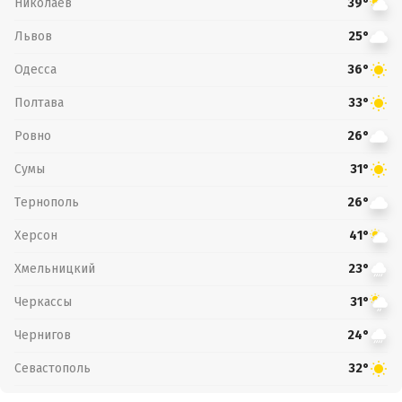
Николаев
39°
Львов
25°
Одесса
36°
Полтава
33°
Ровно
26°
Сумы
31°
Тернополь
26°
Херсон
41°
Хмельницкий
23°
Черкассы
31°
Чернигов
24°
Севастополь
32°