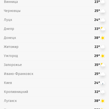
Винница
23°
Черновцы
25°
Луцк
24°
Днепр
33°
Донецк
38°
Житомир
22°
Ужгород
29°
Запорожье
35°
Ивано-Франковск
25°
Киев
24°
Кропивницкий
32°
Луганск
38°