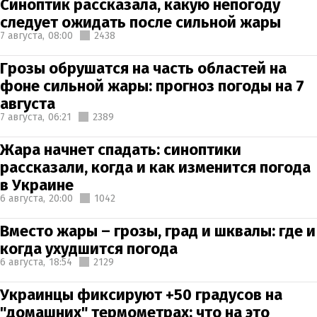
Синоптик рассказала, какую непогоду
следует ожидать после сильной жары
7 августа,
08:00
2438
Грозы обрушатся на часть областей на
фоне сильной жары: прогноз погоды на 7
августа
7 августа,
06:21
2389
Жара начнет спадать: синоптики
рассказали, когда и как изменится погода
в Украине
6 августа,
20:00
1042
Вместо жары – грозы, град и шквалы: где и
когда ухудшится погода
6 августа,
18:54
2129
Украинцы фиксируют +50 градусов на
"домашних" термометрах: что на это