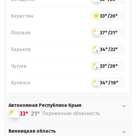
Берестин
33°
/
20°
Лозовая
37°
/
21°
Харьков
34°
/
22°
Чугуев
33°
/
20°
Купянск
34°
/
19°
Автономная Республика Крым
33°
21°
Переменная облачность
Винницкая
область