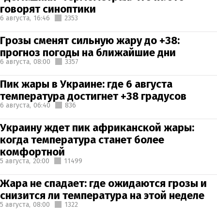
говорят синоптики
6 августа,
16:46
2353
Грозы сменят сильную жару до +38:
прогноз погоды на ближайшие дни
6 августа,
08:00
3357
Пик жары в Украине: где 6 августа
температура достигнет +38 градусов
6 августа,
06:40
836
Украину ждет пик африканской жары:
когда температура станет более
комфортной
5 августа,
20:00
11499
Жара не спадает: где ожидаются грозы и
снизится ли температура на этой неделе
5 августа,
08:00
1322