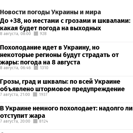
Новости погоды Украины и мира
До +38, но местами с грозами и шквалами:
какая будет погода на выходных
8 августа,
08:00
928
Похолодание идет в Украину, но
некоторые регионы будут страдать от
жары: погода на 8 августа
8 августа,
06:46
1310
Грозы, град и шквалы: по всей Украине
объявлено штормовое предупреждение
7 августа,
21:00
1937
В Украине немного похолодает: надолго ли
отступит жара
7 августа,
20:00
8124