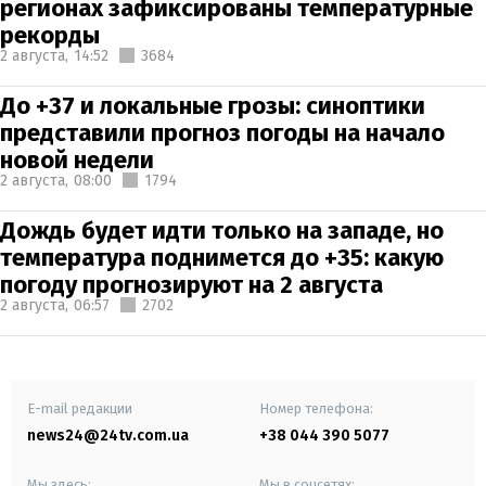
регионах зафиксированы температурные
рекорды
2 августа,
14:52
3684
До +37 и локальные грозы: синоптики
представили прогноз погоды на начало
новой недели
2 августа,
08:00
1794
Дождь будет идти только на западе, но
температура поднимется до +35: какую
погоду прогнозируют на 2 августа
2 августа,
06:57
2702
E-mail редакции
Номер телефона:
news24@24tv.com.ua
+38 044 390 5077
Мы здесь:
Мы в соцсетях: