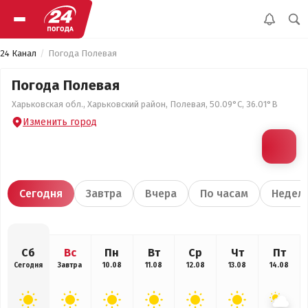
24 Канал
Погода Полевая
Погода Полевая
Харьковская обл., Харьковский район, Полевая, 50.09°С, 36.01°В
Изменить город
Сегодня
Завтра
Вчера
По часам
Недел
Сб
Вс
Пн
Вт
Ср
Чт
Пт
Сегодня
Завтра
10.08
11.08
12.08
13.08
14.08