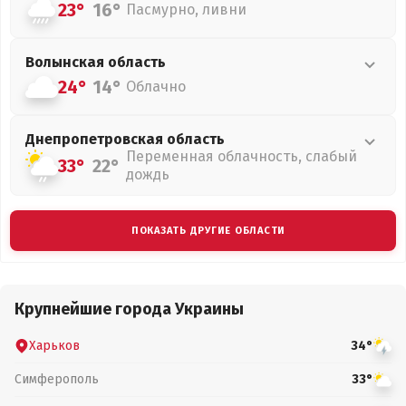
23°
16°
Пасмурно, ливни
Волынская
область
24°
14°
Облачно
Днепропетровская
область
Переменная облачность, слабый
33°
22°
дождь
ПОКАЗАТЬ ДРУГИЕ ОБЛАСТИ
Крупнейшие города Украины
Харьков
34°
Симферополь
33°