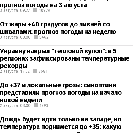
прогноз погоды на 3 августа
3 августа,
09:27
10979
От жары +40 градусов до ливней со
шквалами: прогноз погоды на неделю
3 августа,
08:00
5462
Украину накрыл "тепловой купол": в 5
регионах зафиксированы температурные
рекорды
2 августа,
14:52
3681
До +37 и локальные грозы: синоптики
представили прогноз погоды на начало
новой недели
2 августа,
08:00
1793
Дождь будет идти только на западе, но
температура поднимется до +35: какую