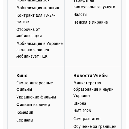
Мобилизация 50+
Тарифы на
коммунальные услуги
Мобилизация женщин
Налоги
Контракт для 18-24-
летних
Пенсия в Украине
Отсрочка от
мобилизации
Мобилизация в Украине:
сколько человек
мобилизует ТЦК
Кино
Новости Учебы
Самые интересные
Министерство
фильмы
образования и науки
Украины
Украинские фильмы
Школа
Фильмы на вечер
НМТ 2026
Комедии
Саморазвитие
Сериалы
Обучение за границей