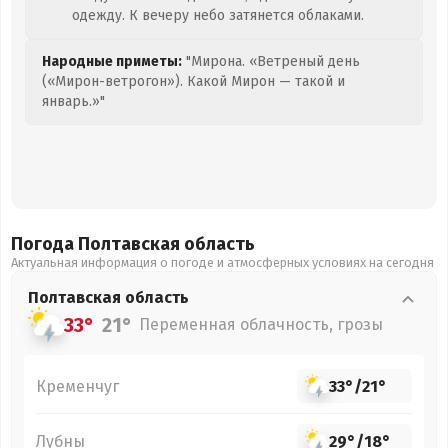
одежду. К вечеру небо затянется облаками.
Народные приметы:
"Мирона. «Ветреный день
(«Мирон-ветрогон»). Какой Мирон — такой и
январь.»"
Погода Полтавская
область
Актуальная информация о погоде и атмосферных условиях на сегодня
Полтавская
область
33°
21°
Переменная облачность, грозы
Кременчуг
33°
/
21°
Лубны
29°
/
18°