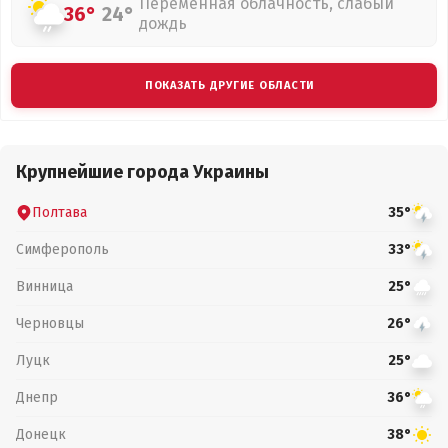
Переменная облачность, слабый
36°
24°
дождь
ПОКАЗАТЬ ДРУГИЕ ОБЛАСТИ
Крупнейшие города Украины
Полтава
35°
Симферополь
33°
Винница
25°
Черновцы
26°
Луцк
25°
Днепр
36°
Донецк
38°