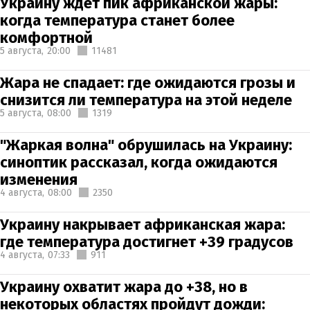
Украину ждет пик африканской жары:
когда температура станет более
комфортной
5 августа,
20:00
11481
Жара не спадает: где ожидаются грозы и
снизится ли температура на этой неделе
5 августа,
08:00
1319
"Жаркая волна" обрушилась на Украину:
синоптик рассказал, когда ожидаются
изменения
4 августа,
08:00
2350
Украину накрывает африканская жара:
где температура достигнет +39 градусов
4 августа,
07:33
911
Украину охватит жара до +38, но в
некоторых областях пройдут дожди: