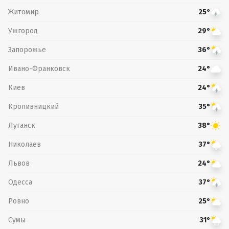
Житомир
25°
Ужгород
29°
Запорожье
36°
Ивано-Франковск
24°
Киев
24°
Кропивницкий
35°
Луганск
38°
Николаев
37°
Львов
24°
Одесса
37°
Ровно
25°
Сумы
31°