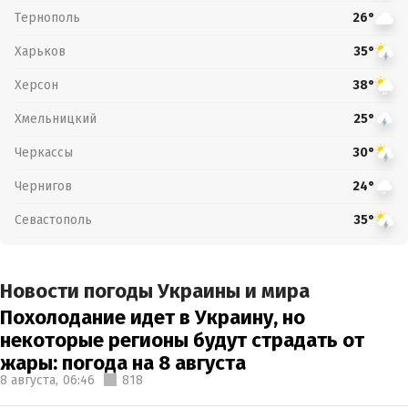
Тернополь
26°
Харьков
35°
Херсон
38°
Хмельницкий
25°
Черкассы
30°
Чернигов
24°
Севастополь
35°
Новости погоды Украины и мира
Похолодание идет в Украину, но
некоторые регионы будут страдать от
жары: погода на 8 августа
8 августа,
06:46
818