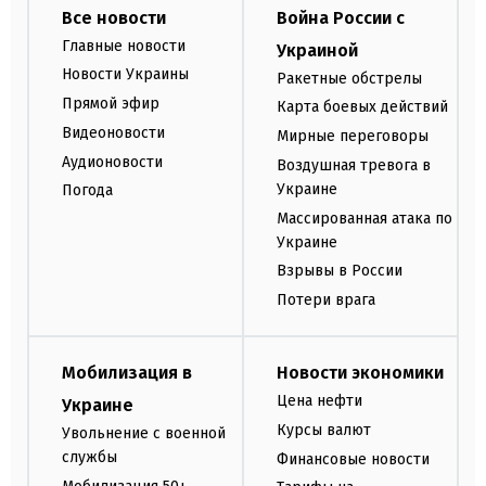
Все новости
Война России с
Главные новости
Украиной
Новости Украины
Ракетные обстрелы
Прямой эфир
Карта боевых действий
Видеоновости
Мирные переговоры
Аудионовости
Воздушная тревога в
Украине
Погода
Массированная атака по
Украине
Взрывы в России
Потери врага
Мобилизация в
Новости экономики
Цена нефти
Украине
Курсы валют
Увольнение с военной
службы
Финансовые новости