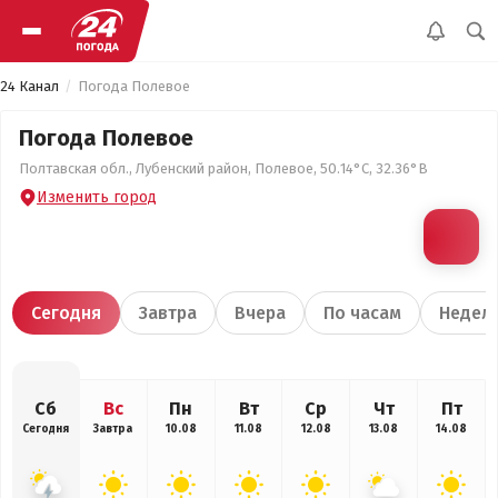
24 Канал
Погода Полевое
Погода Полевое
Полтавская обл., Лубенский район, Полевое, 50.14°С, 32.36°В
Изменить город
Сегодня
Завтра
Вчера
По часам
Недел
Сб
Вс
Пн
Вт
Ср
Чт
Пт
Сегодня
Завтра
10.08
11.08
12.08
13.08
14.08