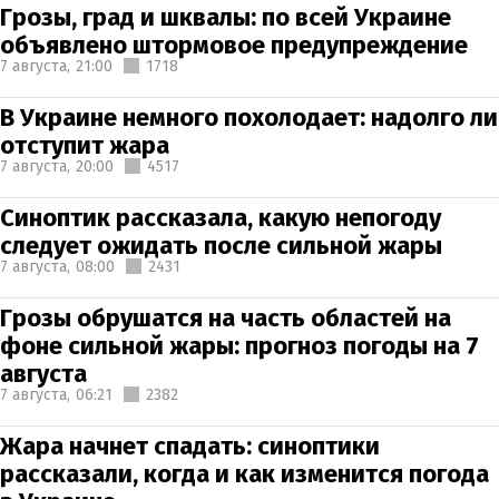
Грозы, град и шквалы: по всей Украине
объявлено штормовое предупреждение
7 августа,
21:00
1718
В Украине немного похолодает: надолго ли
отступит жара
7 августа,
20:00
4517
Синоптик рассказала, какую непогоду
следует ожидать после сильной жары
7 августа,
08:00
2431
Грозы обрушатся на часть областей на
фоне сильной жары: прогноз погоды на 7
августа
7 августа,
06:21
2382
Жара начнет спадать: синоптики
рассказали, когда и как изменится погода