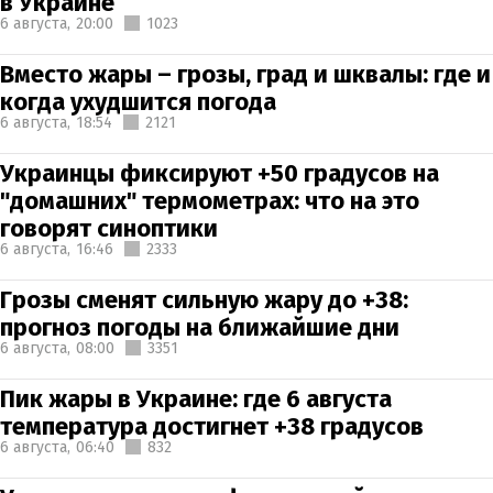
в Украине
6 августа,
20:00
1023
Вместо жары – грозы, град и шквалы: где и
когда ухудшится погода
6 августа,
18:54
2121
Украинцы фиксируют +50 градусов на
"домашних" термометрах: что на это
говорят синоптики
6 августа,
16:46
2333
Грозы сменят сильную жару до +38:
прогноз погоды на ближайшие дни
6 августа,
08:00
3351
Пик жары в Украине: где 6 августа
температура достигнет +38 градусов
6 августа,
06:40
832