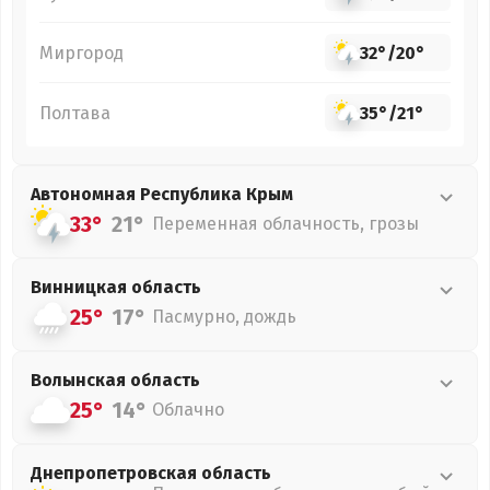
Миргород
32°
/
20°
Полтава
35°
/
21°
Автономная Республика Крым
33°
21°
Переменная облачность, грозы
Винницкая
область
25°
17°
Пасмурно, дождь
Волынская
область
25°
14°
Облачно
Днепропетровская
область