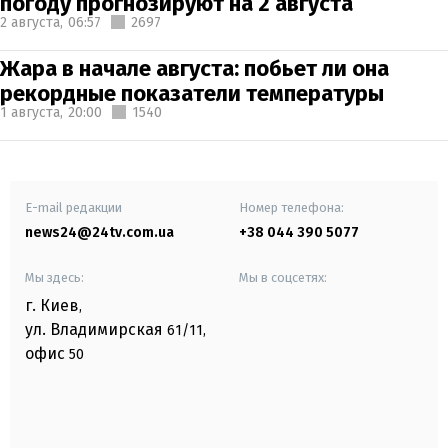
погоду прогнозируют на 2 августа
2 августа,
06:57
2697
Жара в начале августа: побьет ли она
рекордные показатели температуры
1 августа,
20:00
1540
E-mail редакции
Номер телефона:
news24@24tv.com.ua
+38 044 390 5077
Мы здесь:
Мы в соцсетях:
г. Киев
,
ул. Владимирская
61/11,
офис
50