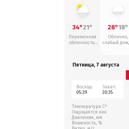
34°
21°
28°
18°
Переменная
Облачно,
облачность,
слабый дож
ливни
Пятница, 7 августа
Восход:
Закат:
05:39
20:35
Температура С°
Ощущается как
Давление, мм
Влажность, %
Ветер, м/с