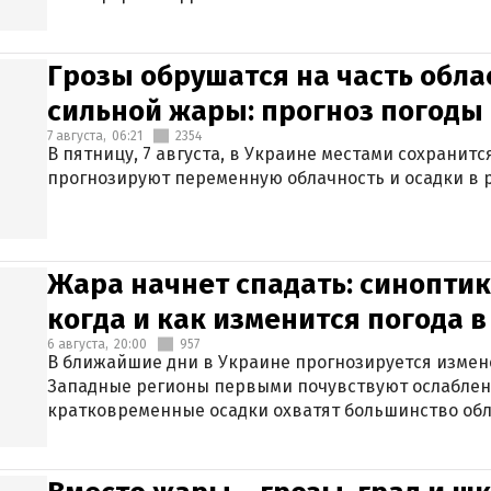
Грозы обрушатся на часть обла
сильной жары: прогноз погоды 
7 августа,
06:21
2354
В пятницу, 7 августа, в Украине местами сохранит
прогнозируют переменную облачность и осадки в р
Жара начнет спадать: синоптик
когда и как изменится погода 
6 августа,
20:00
957
В ближайшие дни в Украине прогнозируется измен
Западные регионы первыми почувствуют ослаблен
кратковременные осадки охватят большинство обл