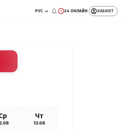
РУС
24 ОНЛАЙН
КАБІНЕТ
Ср
Чт
2.08
13.08