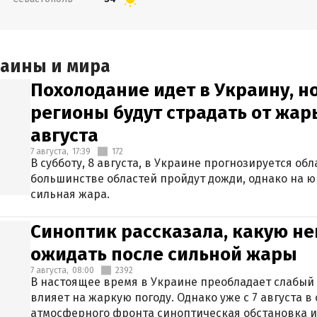
раины и мира
Похолодание идет в Украину, н
регионы будут страдать от жары
августа
7 августа,
17:39
172
В субботу, 8 августа, в Украине прогнозируется об
большинстве областей пройдут дожди, однако на ю
сильная жара.
Синоптик рассказала, какую не
ожидать после сильной жары
7 августа,
08:00
2392
В настоящее время в Украине преобладает слабый 
влияет на жаркую погоду. Однако уже с 7 августа 
атмосферного фронта синоптическая обстановка и