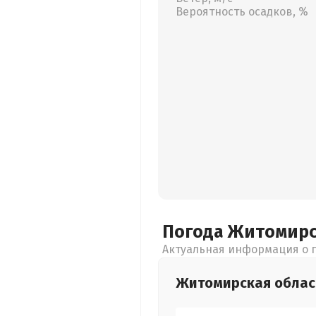
Вероятность осадков, %
Погода Житомир
Актуальная информация о п
Житомирская
облас