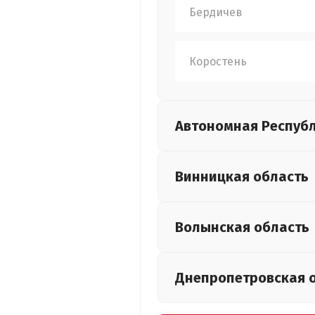
Бердичев
Коростень
Автономная Респуб
Винницкая
область
Волынская
область
Днепропетровская