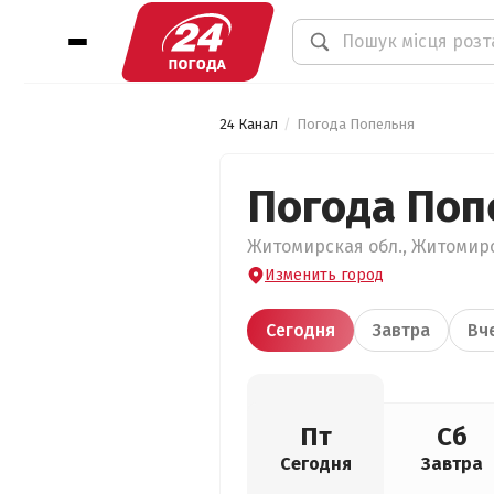
24 Канал
Погода Попельня
Погода Поп
Житомирская обл., Житомирс
Изменить город
Сегодня
Завтра
Вч
Пт
Сб
Сегодня
Завтра