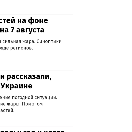
стей на фоне
на 7 августа
ся сильная жара. Синоптики
яде регионов.
и рассказали,
в Украине
ение погодной ситуации.
ие жары. При этом
астей.