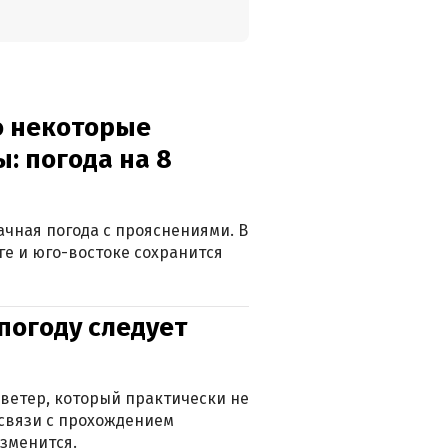
о некоторые
: погода на 8
лачная погода с прояснениями. В
ге и юго-востоке сохранится
погоду следует
ветер, который практически не
в связи с прохождением
зменится.