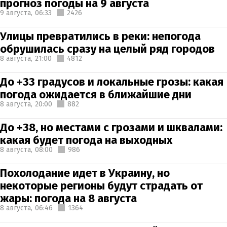
прогноз погоды на 9 августа
9 августа,
06:33
2426
Улицы превратились в реки: непогода
обрушилась сразу на целый ряд городов
8 августа,
21:00
4812
До +33 градусов и локальные грозы: какая
погода ожидается в ближайшие дни
8 августа,
20:00
882
До +38, но местами с грозами и шквалами:
какая будет погода на выходных
8 августа,
08:00
986
Похолодание идет в Украину, но
некоторые регионы будут страдать от
жары: погода на 8 августа
8 августа,
06:46
1364