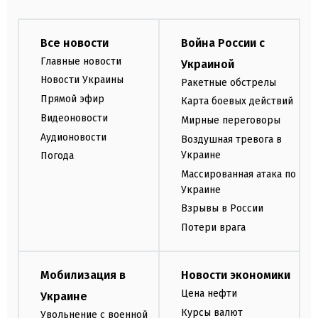
Все новости
Война России с
Главные новости
Украиной
Новости Украины
Ракетные обстрелы
Прямой эфир
Карта боевых действий
Видеоновости
Мирные переговоры
Аудионовости
Воздушная тревога в
Украине
Погода
Массированная атака по
Украине
Взрывы в России
Потери врага
Мобилизация в
Новости экономики
Цена нефти
Украине
Курсы валют
Увольнение с военной