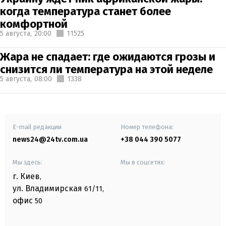
когда температура станет более
комфортной
5 августа,
20:00
11525
Жара не спадает: где ожидаются грозы и
снизится ли температура на этой неделе
5 августа,
08:00
1338
E-mail редакции
Номер телефона:
news24@24tv.com.ua
+38 044 390 5077
Мы здесь:
Мы в соцсетях:
г. Киев
,
ул. Владимирская
61/11,
офис
50