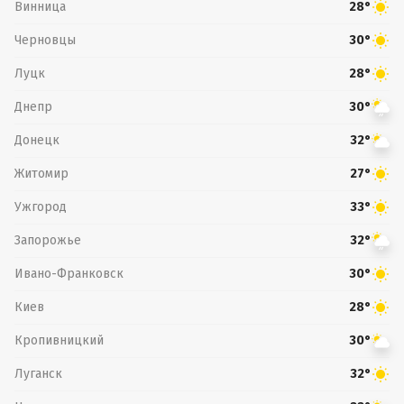
Винница
28°
Черновцы
30°
Луцк
28°
Днепр
30°
Донецк
32°
Житомир
27°
Ужгород
33°
Запорожье
32°
Ивано-Франковск
30°
Киев
28°
Кропивницкий
30°
Луганск
32°