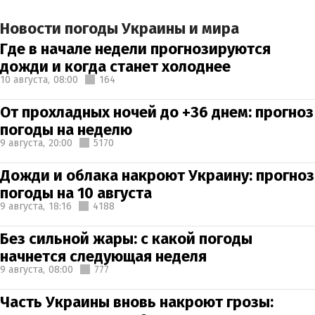
Новости погоды Украины и мира
Где в начале недели прогнозируются
дожди и когда станет холоднее
10 августа,
08:00
164
От прохладных ночей до +36 днем: прогноз
погоды на неделю
9 августа,
20:00
5170
Дожди и облака накроют Украину: прогноз
погоды на 10 августа
9 августа,
18:16
4188
Без сильной жары: с какой погоды
начнется следующая неделя
9 августа,
08:00
777
Часть Украины вновь накроют грозы: