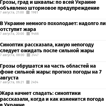
Грозы, град и шквалы: по всей Украине
объявлено штормовое предупреждение
7 августа,
21:00
1981
В Украине немного похолодает: надолго ли
отступит жара
7 августа,
20:00
9466
Синоптик рассказала, какую непогоду
следует ожидать после сильной жары
7 августа,
08:00
2447
Грозы обрушатся на часть областей на
фоне сильной жары: прогноз погоды на 7
августа
7 августа,
06:21
2404
Жара начнет спадать: синоптики
рассказали, когда и как изменится погода
в Украине