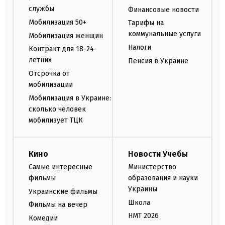
службы
Финансовые новости
Мобилизация 50+
Тарифы на
коммунальные услуги
Мобилизация женщин
Налоги
Контракт для 18-24-
летних
Пенсия в Украине
Отсрочка от
мобилизации
Мобилизация в Украине:
сколько человек
мобилизует ТЦК
Кино
Новости Учебы
Самые интересные
Министерство
фильмы
образования и науки
Украины
Украинские фильмы
Школа
Фильмы на вечер
НМТ 2026
Комедии