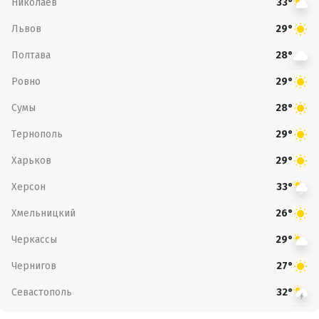
Николаев
33°
Львов
29°
Полтава
28°
Ровно
29°
Сумы
28°
Тернополь
29°
Харьков
29°
Херсон
33°
Хмельницкий
26°
Черкассы
29°
Чернигов
27°
Севастополь
32°