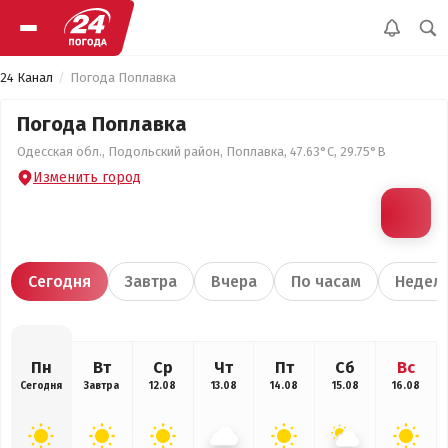
24 Канал
Погода Поплавка
Погода Поплавка
Одесская обл., Подольский район, Поплавка, 47.63°С, 29.75°В
Изменить город
Сегодня
Завтра
Вчера
По часам
Недел
Пн
Вт
Ср
Чт
Пт
Сб
Вс
Сегодня
Завтра
12.08
13.08
14.08
15.08
16.08