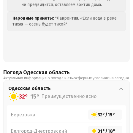
не предвидится, оставляем зонтик дома.
Народные приметы:
"Лаврентия. «Если вода в реке
тихая — осень будет тихой"
Погода Одесская
область
Актуальная информация о погоде и атмосферных условиях на сегодня
Одесская
область
32°
15°
Преимущественно ясно
Березовка
32°
/
15°
Белгород-Днестровский
31°
/
18°