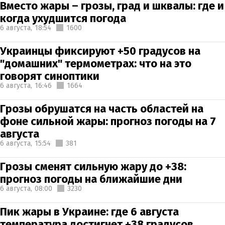
Вместо жары – грозы, град и шквалы: где и
когда ухудшится погода
6 августа,
18:54
1600
Украинцы фиксируют +50 градусов на
"домашних" термометрах: что на это
говорят синоптики
6 августа,
16:46
1664
Грозы обрушатся на часть областей на
фоне сильной жары: прогноз погоды на 7
августа
6 августа,
15:54
381
Грозы сменят сильную жару до +38:
прогноз погоды на ближайшие дни
6 августа,
08:00
3230
Пик жары в Украине: где 6 августа
температура достигнет +38 градусов