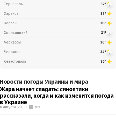
Тернополь
32°
Харьков
37°
Херсон
38°
Хмельницкий
31°
Черкассы
36°
Чернигов
34°
Севастополь
35°
Новости погоды Украины и мира
Жара начнет спадать: синоптики
рассказали, когда и как изменится погода
в Украине
6 августа,
20:00
705