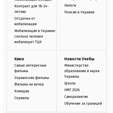
Налоги
Контракт для 18-24-
летних
Пенсия в Украине
Отсрочка от
мобилизации
Мобилизация в Украине:
сколько человек
мобилизует ТЦК
Кино
Новости Учебы
Самые интересные
Министерство
фильмы
образования и науки
Украины
Украинские фильмы
Школа
Фильмы на вечер
НМТ 2026
Комедии
Саморазвитие
Сериалы
Обучение за границей