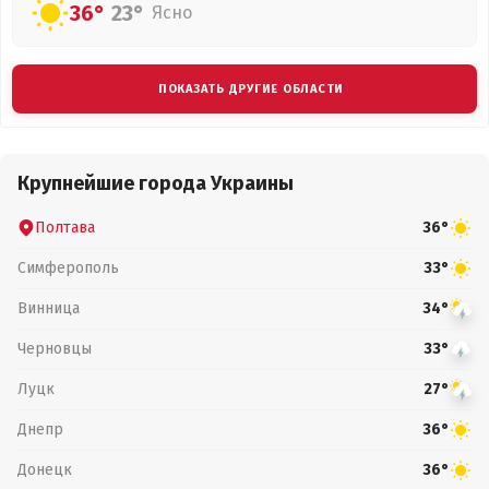
36°
23°
Ясно
ПОКАЗАТЬ ДРУГИЕ ОБЛАСТИ
Крупнейшие города Украины
Полтава
36°
Симферополь
33°
Винница
34°
Черновцы
33°
Луцк
27°
Днепр
36°
Донецк
36°