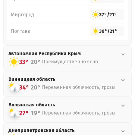
Миргород
37°
/
21°
Полтава
36°
/
21°
Автономная Республика Крым
33°
20°
Преимущественно ясно
Винницкая
область
34°
20°
Переменная облачность, грозы
Волынская
область
27°
19°
Переменная облачность, грозы
Днепропетровская
область