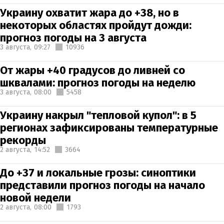
Украину охватит жара до +38, но в
некоторых областях пройдут дожди:
прогноз погоды на 3 августа
3 августа,
09:27
10936
От жары +40 градусов до ливней со
шквалами: прогноз погоды на неделю
3 августа,
08:00
5458
Украину накрыл "тепловой купол": в 5
регионах зафиксированы температурные
рекорды
2 августа,
14:52
3664
До +37 и локальные грозы: синоптики
представили прогноз погоды на начало
новой недели
2 августа,
08:00
1793