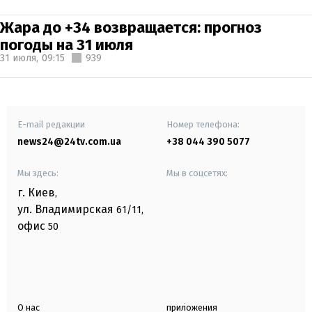
Жара до +34 возвращается: прогноз
погоды на 31 июля
31 июля,
09:15
939
E-mail редакции
Номер телефона:
news24@24tv.com.ua
+38 044 390 5077
Мы здесь:
Мы в соцсетях:
г. Киев
,
ул. Владимирская
61/11,
офис
50
О нас
приложения