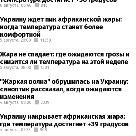
6 августа,
06:40
816
Украину ждет пик африканской жары:
когда температура станет более
комфортной
5 августа,
20:00
11358
Жара не спадает: где ожидаются грозы и
снизится ли температура на этой неделе
5 августа,
08:00
1301
"Жаркая волна" обрушилась на Украину:
синоптик рассказал, когда ожидаются
изменения
4 августа,
08:00
2339
Украину накрывает африканская жара:
где температура достигнет +39 градусов
4 августа,
07:33
908