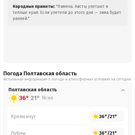
Народные приметы:
"Пимена. Аисты улетают в
теплые края. Если улетели до этого дня — зима будет
ранней."
Погода Полтавская
область
Актуальная информация о погоде и атмосферных условиях на сегодня
Полтавская
область
36°
21°
Ясно
Кременчуг
36°
/
21°
Лубны
36°
/
21°