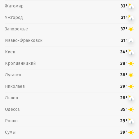
Житомир
33°
Ужгород
31°
Запорожье
37°
Ивано-Франковск
31°
Киев
34°
Кропивницкий
38°
Луганск
38°
Николаев
39°
Львов
28°
Одесса
35°
Ровно
29°
Сумы
39°