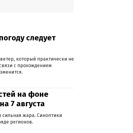
погоду следует
ветер, который практически не
в связи с прохождением
зменится.
стей на фоне
на 7 августа
ся сильная жара. Синоптики
яде регионов.