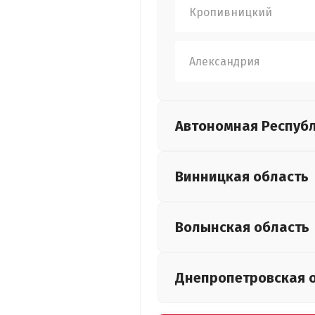
Кропивницкий
Александрия
Автономная Респуб
Винницкая
область
Волынская
область
Днепропетровская