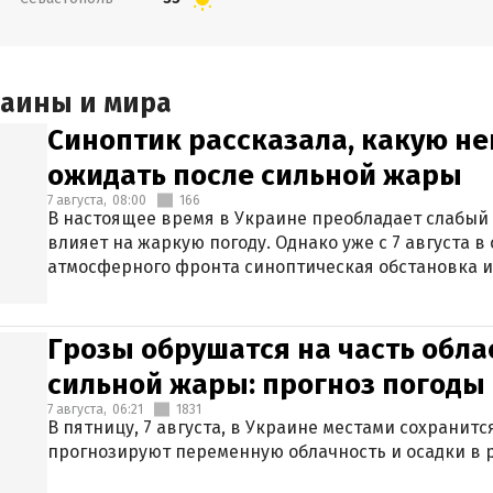
раины и мира
Синоптик рассказала, какую не
ожидать после сильной жары
7 августа,
08:00
166
В настоящее время в Украине преобладает слабый 
влияет на жаркую погоду. Однако уже с 7 августа 
атмосферного фронта синоптическая обстановка и
Грозы обрушатся на часть обла
сильной жары: прогноз погоды 
7 августа,
06:21
1831
В пятницу, 7 августа, в Украине местами сохранит
прогнозируют переменную облачность и осадки в р