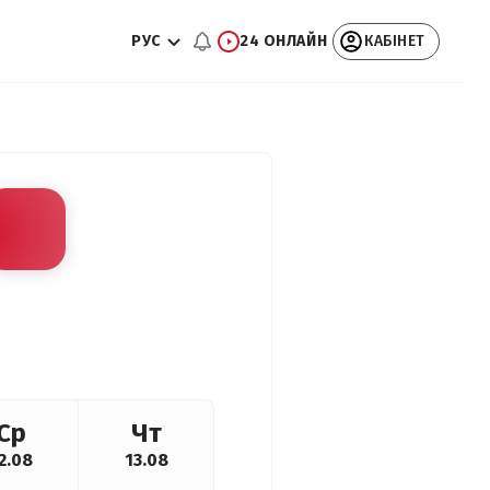
РУС
24 ОНЛАЙН
КАБІНЕТ
Ср
Чт
2.08
13.08