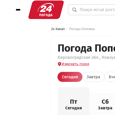
24 Канал
Погода Поповка
Погода Поп
Кировоградская обл., Новоук
Изменить город
Сегодня
Завтра
Вч
Пт
Сб
Сегодня
Завтра