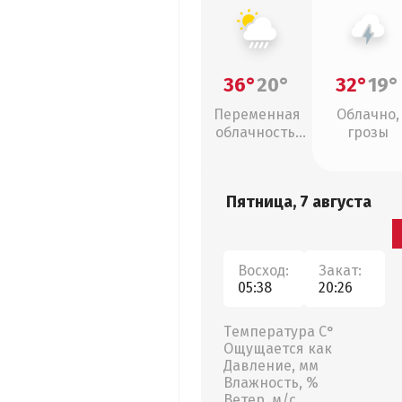
36°
20°
32°
19°
Переменная
Облачно,
облачность,
грозы
ливни
Пятница, 7 августа
Восход:
Закат:
05:38
20:26
Температура С°
Ощущается как
Давление, мм
Влажность, %
Ветер, м/с