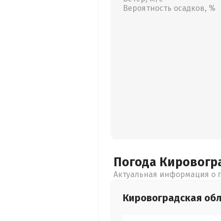
Вероятность осадков, %
Погода Кировогр
Актуальная информация о п
Кировоградская
обл