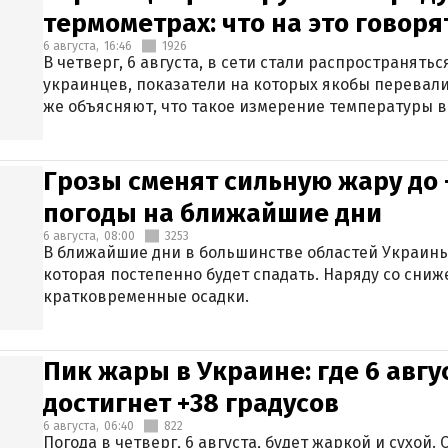
термометрах: что на это говор
6 августа,
16:46
1926
В четверг, 6 августа, в сети стали распространят
украинцев, показатели на которых якобы перевали
же объясняют, что такое измерение температуры в
Грозы сменят сильную жару до 
погоды на ближайшие дни
6 августа,
08:00
3253
В ближайшие дни в большинстве областей Украины
которая постепенно будет спадать. Наряду со сн
кратковременные осадки.
Пик жары в Украине: где 6 авг
достигнет +38 градусов
6 августа,
06:40
822
Погода в четверг, 6 августа, будет жаркой и сухой