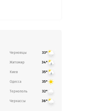
Черновцы
33°
Житомир
34°
Киев
35°
Одесса
35°
Тернополь
32°
Черкассы
36°