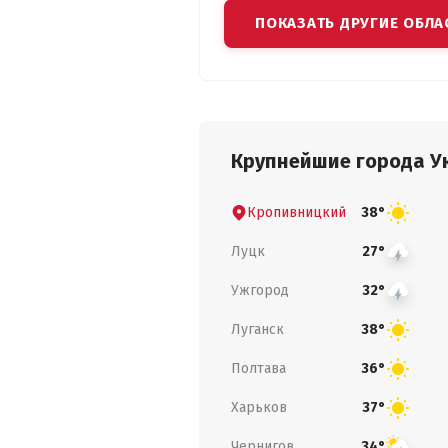
ПОКАЗАТЬ ДРУГИЕ ОБЛА
Крупнейшие города У
Кропивницкий
38°
Луцк
27°
Ужгород
32°
Луганск
38°
Полтава
36°
Харьков
37°
Чернигов
34°