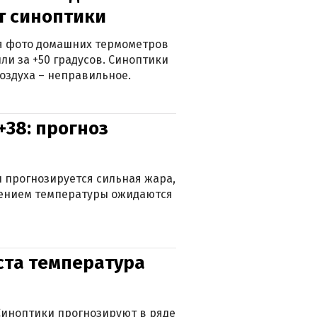
ят синоптики
ься фото домашних термометров
ли за +50 градусов. Синоптики
оздуха – неправильное.
+38: прогноз
 прогнозируется сильная жара,
ижением температуры ожидаются
уста температура
. Синоптики прогнозируют в ряде