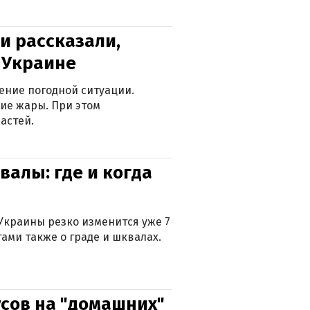
и рассказали,
в Украине
ение погодной ситуации.
ие жары. При этом
астей.
валы: где и когда
Украины резко изменится уже 7
тами также о граде и шквалах.
сов на "домашних"