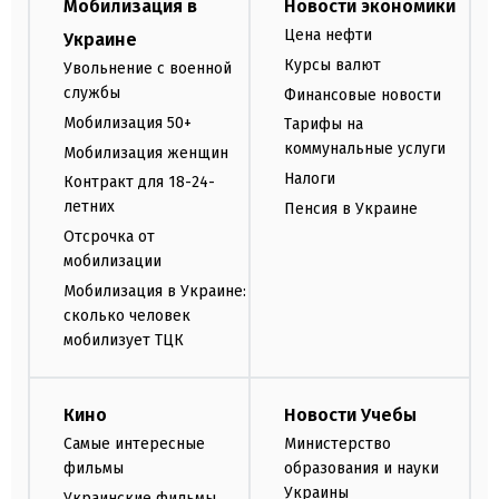
Мобилизация в
Новости экономики
Цена нефти
Украине
Курсы валют
Увольнение с военной
службы
Финансовые новости
Мобилизация 50+
Тарифы на
коммунальные услуги
Мобилизация женщин
Налоги
Контракт для 18-24-
летних
Пенсия в Украине
Отсрочка от
мобилизации
Мобилизация в Украине:
сколько человек
мобилизует ТЦК
Кино
Новости Учебы
Самые интересные
Министерство
фильмы
образования и науки
Украины
Украинские фильмы