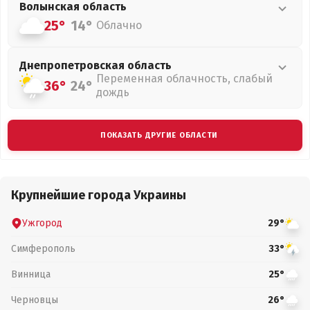
Волынская
область
25°
14°
Облачно
Днепропетровская
область
Переменная облачность, слабый
36°
24°
дождь
ПОКАЗАТЬ ДРУГИЕ ОБЛАСТИ
Крупнейшие города Украины
Ужгород
29°
Симферополь
33°
Винница
25°
Черновцы
26°