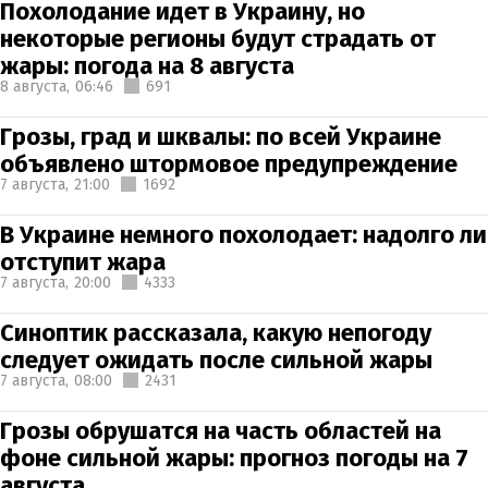
Похолодание идет в Украину, но
некоторые регионы будут страдать от
жары: погода на 8 августа
8 августа,
06:46
691
Грозы, град и шквалы: по всей Украине
объявлено штормовое предупреждение
7 августа,
21:00
1692
В Украине немного похолодает: надолго ли
отступит жара
7 августа,
20:00
4333
Синоптик рассказала, какую непогоду
следует ожидать после сильной жары
7 августа,
08:00
2431
Грозы обрушатся на часть областей на
фоне сильной жары: прогноз погоды на 7
августа