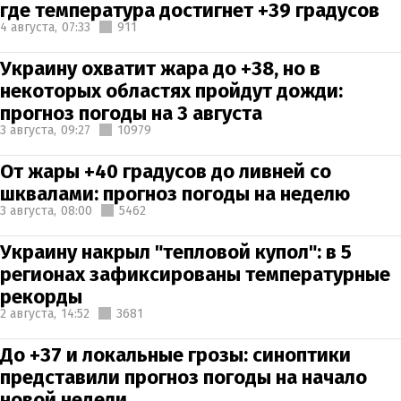
где температура достигнет +39 градусов
4 августа,
07:33
911
Украину охватит жара до +38, но в
некоторых областях пройдут дожди:
прогноз погоды на 3 августа
3 августа,
09:27
10979
От жары +40 градусов до ливней со
шквалами: прогноз погоды на неделю
3 августа,
08:00
5462
Украину накрыл "тепловой купол": в 5
регионах зафиксированы температурные
рекорды
2 августа,
14:52
3681
До +37 и локальные грозы: синоптики
представили прогноз погоды на начало
новой недели