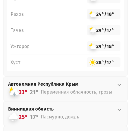
Рахов
24°
/
18°
Тячев
29°
/
17°
Ужгород
29°
/
18°
Хуст
28°
/
17°
Автономная Республика Крым
33°
21°
Переменная облачность, грозы
Винницкая
область
25°
17°
Пасмурно, дождь