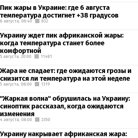
Пик жары в Украине: где 6 августа
температура достигнет +38 градусов
6 августа,
06:40
832
Украину ждет пик африканской жары:
когда температура станет более
комфортной
5 августа,
20:00
11481
Жара не спадает: где ожидаются грозы и
снизится ли температура на этой неделе
5 августа,
08:00
1319
"Жаркая волна" обрушилась на Украину:
синоптик рассказал, когда ожидаются
изменения
4 августа,
08:00
2350
Украину накрывает африканская жара: