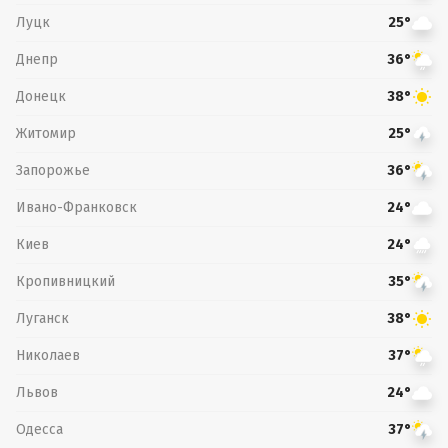
Луцк
25°
Днепр
36°
Донецк
38°
Житомир
25°
Запорожье
36°
Ивано-Франковск
24°
Киев
24°
Кропивницкий
35°
Луганск
38°
Николаев
37°
Львов
24°
Одесса
37°