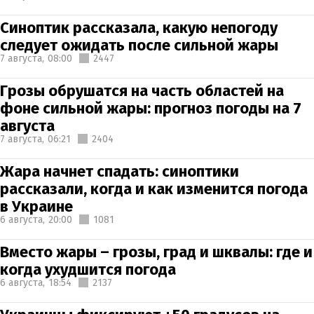
Синоптик рассказала, какую непогоду
следует ожидать после сильной жары
7 августа,
08:00
2447
Грозы обрушатся на часть областей на
фоне сильной жары: прогноз погоды на 7
августа
7 августа,
06:21
2404
Жара начнет спадать: синоптики
рассказали, когда и как изменится погода
в Украине
6 августа,
20:00
1081
Вместо жары – грозы, град и шквалы: где и
когда ухудшится погода
6 августа,
18:54
2137