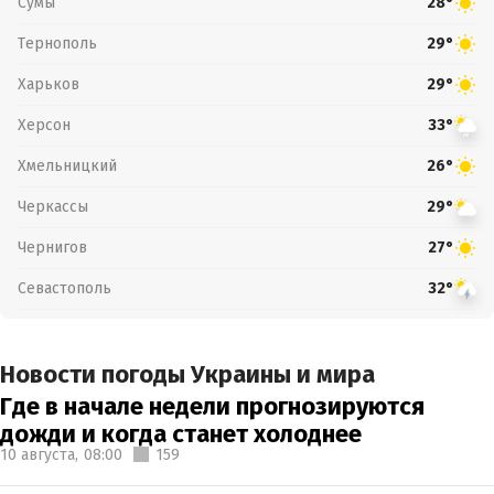
Сумы
28°
Тернополь
29°
Харьков
29°
Херсон
33°
Хмельницкий
26°
Черкассы
29°
Чернигов
27°
Севастополь
32°
Новости погоды Украины и мира
Где в начале недели прогнозируются
дожди и когда станет холоднее
10 августа,
08:00
159