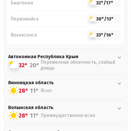
Баштанка
32°
/
17°
Первомайск
30°
/
13°
Вознесенск
33°
/
16°
Автономная Республика Крым
Переменная облачность, слабый
32°
20°
дождь
Винницкая
область
28°
11°
Ясно
Волынская
область
28°
11°
Преимущественно ясно