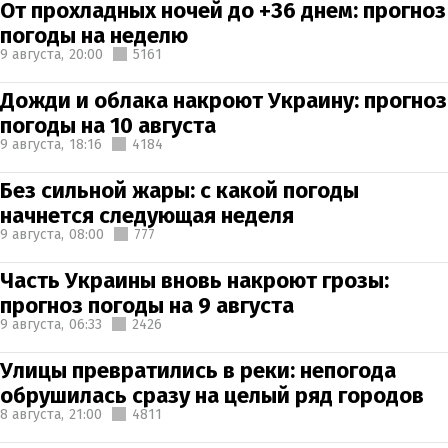
От прохладных ночей до +36 днем: прогноз
погоды на неделю
9 августа,
20:00
5161
Дожди и облака накроют Украину: прогноз
погоды на 10 августа
9 августа,
18:16
4184
Без сильной жары: с какой погоды
начнется следующая неделя
9 августа,
08:00
777
Часть Украины вновь накроют грозы:
прогноз погоды на 9 августа
9 августа,
06:33
2426
Улицы превратились в реки: непогода
обрушилась сразу на целый ряд городов
8 августа,
21:00
4811