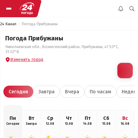
24 Канал
Погода Прибужаны
Погода Прибужаны
Николаевская обл., Вознесенский район, Прибужаны, 47.53°С,
31.32°В
Изменить город
Сегодня
Завтра
Вчера
По часам
Недел
Пн
Вт
Ср
Чт
Пт
Сб
Вс
Сегодня
Завтра
12.08
13.08
14.08
15.08
16.08