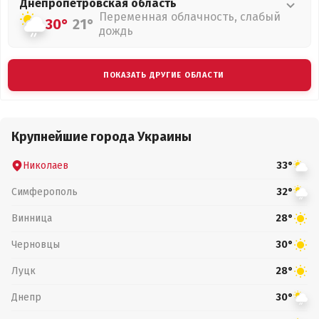
Днепропетровская
область
Переменная облачность, слабый
30°
21°
дождь
ПОКАЗАТЬ ДРУГИЕ ОБЛАСТИ
Крупнейшие города Украины
Николаев
33°
Симферополь
32°
Винница
28°
Черновцы
30°
Луцк
28°
Днепр
30°