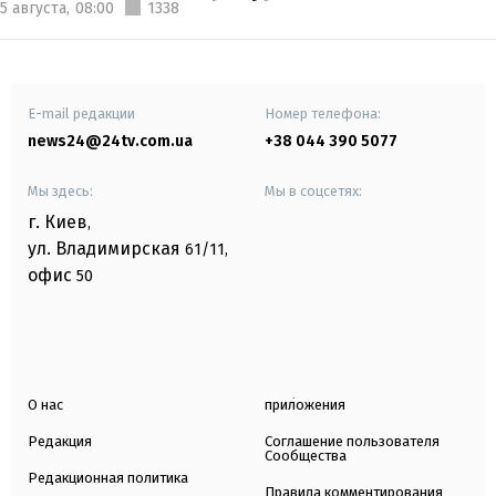
5 августа,
08:00
1338
E-mail редакции
Номер телефона:
news24@24tv.com.ua
+38 044 390 5077
Мы здесь:
Мы в соцсетях:
г. Киев
,
ул. Владимирская
61/11,
офис
50
О нас
приложения
Редакция
Соглашение пользователя
Сообщества
Редакционная политика
Правила комментирования