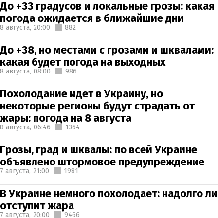
До +33 градусов и локальные грозы: какая
погода ожидается в ближайшие дни
8 августа,
20:00
882
До +38, но местами с грозами и шквалами:
какая будет погода на выходных
8 августа,
08:00
986
Похолодание идет в Украину, но
некоторые регионы будут страдать от
жары: погода на 8 августа
8 августа,
06:46
1364
Грозы, град и шквалы: по всей Украине
объявлено штормовое предупреждение
7 августа,
21:00
1981
В Украине немного похолодает: надолго ли
отступит жара
7 августа,
20:00
9466