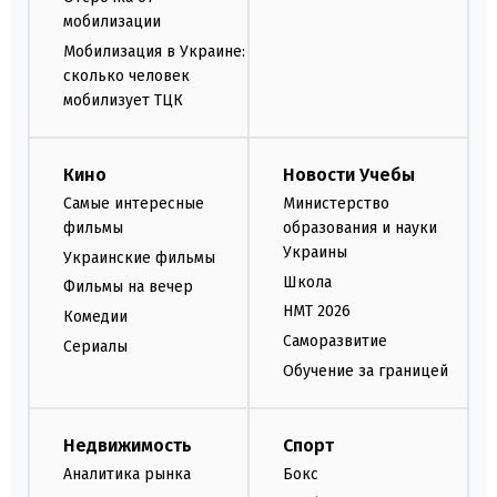
мобилизации
Мобилизация в Украине:
сколько человек
мобилизует ТЦК
Кино
Новости Учебы
Самые интересные
Министерство
фильмы
образования и науки
Украины
Украинские фильмы
Школа
Фильмы на вечер
НМТ 2026
Комедии
Саморазвитие
Сериалы
Обучение за границей
Недвижимость
Спорт
Аналитика рынка
Бокс