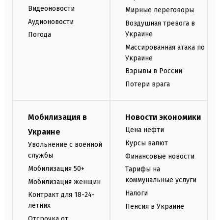
Видеоновости
Мирные переговоры
Аудионовости
Воздушная тревога в
Украине
Погода
Массированная атака по
Украине
Взрывы в России
Потери врага
Мобилизация в
Новости экономики
Цена нефти
Украине
Курсы валют
Увольнение с военной
службы
Финансовые новости
Мобилизация 50+
Тарифы на
коммунальные услуги
Мобилизация женщин
Налоги
Контракт для 18-24-
летних
Пенсия в Украине
Отсрочка от