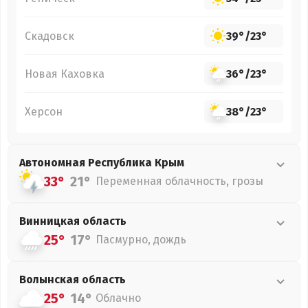
Скадовск
39°
/
23°
Новая Каховка
36°
/
23°
Херсон
38°
/
23°
Автономная Республика Крым
33°
21°
Переменная облачность, грозы
Винницкая
область
25°
17°
Пасмурно, дождь
Волынская
область
25°
14°
Облачно