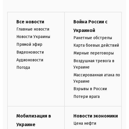
Все новости
Война России с
Главные новости
Украиной
Новости Украины
Ракетные обстрелы
Прямой эфир
Карта боевых действий
Видеоновости
Мирные переговоры
Аудионовости
Воздушная тревога в
Украине
Погода
Массированная атака по
Украине
Взрывы в России
Потери врага
Мобилизация в
Новости экономики
Цена нефти
Украине