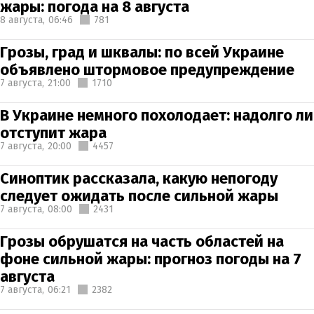
жары: погода на 8 августа
8 августа,
06:46
781
Грозы, град и шквалы: по всей Украине
объявлено штормовое предупреждение
7 августа,
21:00
1710
В Украине немного похолодает: надолго ли
отступит жара
7 августа,
20:00
4457
Синоптик рассказала, какую непогоду
следует ожидать после сильной жары
7 августа,
08:00
2431
Грозы обрушатся на часть областей на
фоне сильной жары: прогноз погоды на 7
августа
7 августа,
06:21
2382