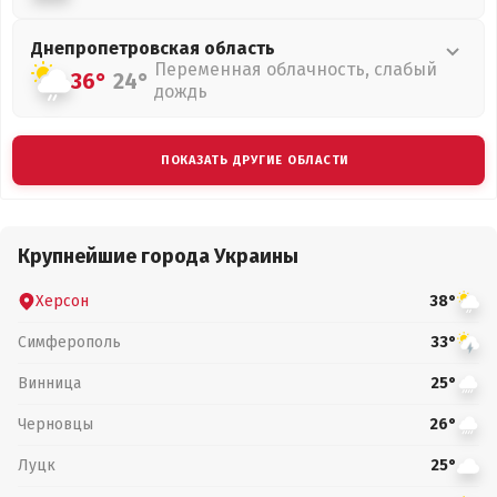
Днепропетровская
область
Переменная облачность, слабый
36°
24°
дождь
ПОКАЗАТЬ ДРУГИЕ ОБЛАСТИ
Крупнейшие города Украины
Херсон
38°
Симферополь
33°
Винница
25°
Черновцы
26°
Луцк
25°