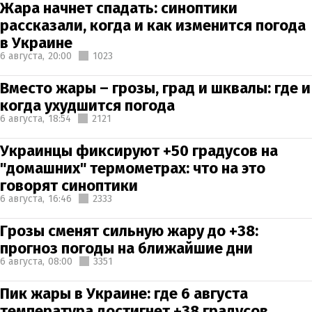
Жара начнет спадать: синоптики
рассказали, когда и как изменится погода
в Украине
6 августа,
20:00
1023
Вместо жары – грозы, град и шквалы: где и
когда ухудшится погода
6 августа,
18:54
2121
Украинцы фиксируют +50 градусов на
"домашних" термометрах: что на это
говорят синоптики
6 августа,
16:46
2333
Грозы сменят сильную жару до +38:
прогноз погоды на ближайшие дни
6 августа,
08:00
3351
Пик жары в Украине: где 6 августа
температура достигнет +38 градусов