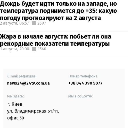
Дождь будет идти только на западе, но
температура поднимется до +35: какую
погоду прогнозируют на 2 августа
2 августа,
06:57
2697
Жара в начале августа: побьет ли она
рекордные показатели температуры
1 августа,
20:00
1540
E-mail редакции
Номер телефона:
news24@24tv.com.ua
+38 044 390 5077
Мы здесь:
Мы в соцсетях:
г. Киев
,
ул. Владимирская
61/11,
офис
50