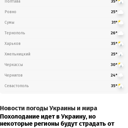
Полтава
35°
Ровно
25°
Сумы
31°
Тернополь
26°
Харьков
35°
Хмельницкий
25°
Черкассы
30°
Чернигов
24°
Севастополь
35°
Новости погоды Украины и мира
Похолодание идет в Украину, но
некоторые регионы будут страдать от