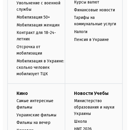
Курсы валют
Увольнение с военной
службы
Финансовые новости
Мобилизация 50+
Тарифы на
коммунальные услуги
Мобилизация женщин
Налоги
Контракт для 18-24-
летних
Пенсия в Украине
Отсрочка от
мобилизации
Мобилизация в Украине:
сколько человек
мобилизует ТЦК
Кино
Новости Учебы
Самые интересные
Министерство
фильмы
образования и науки
Украины
Украинские фильмы
Школа
Фильмы на вечер
НМТ 2026