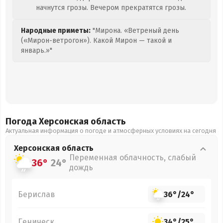
начнутся грозы. Вечером прекратятся грозы.
Народные приметы:
"Мирона. «Ветреный день
(«Мирон-ветрогон»). Какой Мирон — такой и
январь.»"
Погода Херсонская
область
Актуальная информация о погоде и атмосферных условиях на сегодня
Херсонская
область
Переменная облачность, слабый
36°
24°
дождь
Берислав
36°
/
24°
Геническ
34°
/
25°