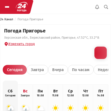
24 Канал
Погода Пригорье
Погода Пригорье
Херсонская обл., Бериславский район, Пригорье, 47.52°С, 33.2°В
Изменить город
Сегодня
Завтра
Вчера
По часам
Недел
Сб
Вс
Пн
Вт
Ср
Чт
Пт
Сегодня
Завтра
10.08
11.08
12.08
13.08
14.08