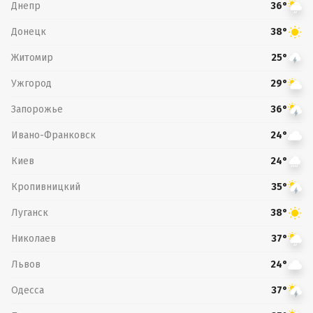
Днепр
36°
Донецк
38°
Житомир
25°
Ужгород
29°
Запорожье
36°
Ивано-Франковск
24°
Киев
24°
Кропивницкий
35°
Луганск
38°
Николаев
37°
Львов
24°
Одесса
37°