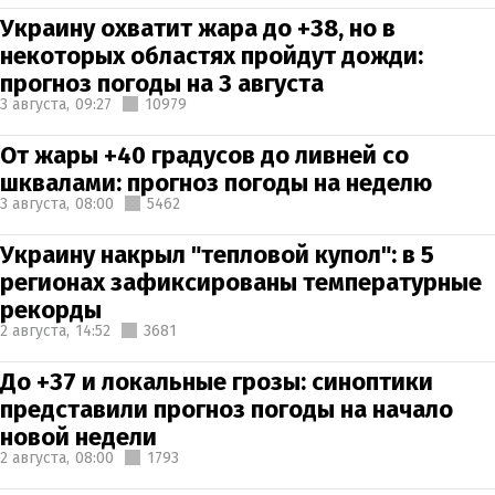
Украину охватит жара до +38, но в
некоторых областях пройдут дожди:
прогноз погоды на 3 августа
3 августа,
09:27
10979
От жары +40 градусов до ливней со
шквалами: прогноз погоды на неделю
3 августа,
08:00
5462
Украину накрыл "тепловой купол": в 5
регионах зафиксированы температурные
рекорды
2 августа,
14:52
3681
До +37 и локальные грозы: синоптики
представили прогноз погоды на начало
новой недели
2 августа,
08:00
1793