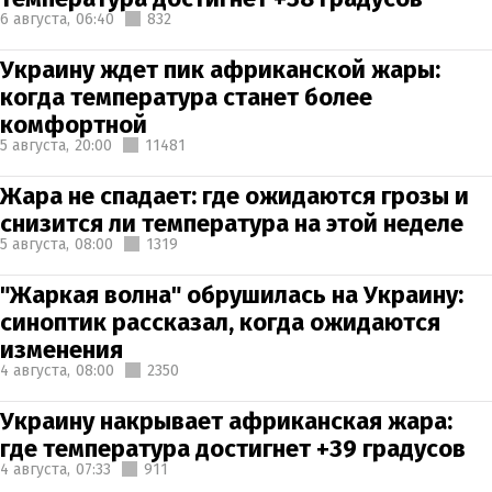
6 августа,
06:40
832
Украину ждет пик африканской жары:
когда температура станет более
комфортной
5 августа,
20:00
11481
Жара не спадает: где ожидаются грозы и
снизится ли температура на этой неделе
5 августа,
08:00
1319
"Жаркая волна" обрушилась на Украину:
синоптик рассказал, когда ожидаются
изменения
4 августа,
08:00
2350
Украину накрывает африканская жара:
где температура достигнет +39 градусов
4 августа,
07:33
911