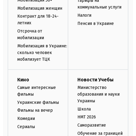
Мобилизация 50+
Тарифы на
коммунальные услуги
Мобилизация женщин
Налоги
Контракт для 18-24-
летних
Пенсия в Украине
Отсрочка от
мобилизации
Мобилизация в Украине:
сколько человек
мобилизует ТЦК
Кино
Новости Учебы
Самые интересные
Министерство
фильмы
образования и науки
Украины
Украинские фильмы
Школа
Фильмы на вечер
НМТ 2026
Комедии
Саморазвитие
Сериалы
Обучение за границей