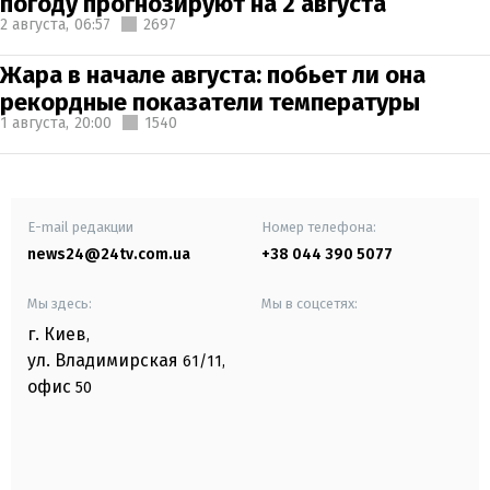
погоду прогнозируют на 2 августа
2 августа,
06:57
2697
Жара в начале августа: побьет ли она
рекордные показатели температуры
1 августа,
20:00
1540
E-mail редакции
Номер телефона:
news24@24tv.com.ua
+38 044 390 5077
Мы здесь:
Мы в соцсетях:
г. Киев
,
ул. Владимирская
61/11,
офис
50