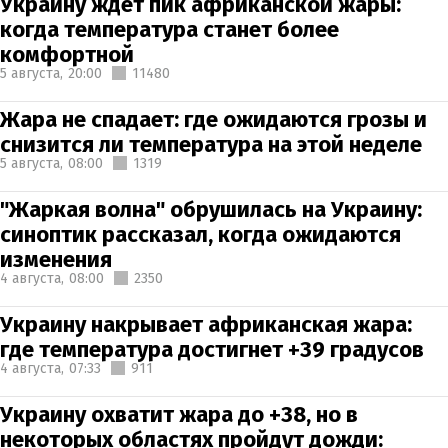
Украину ждет пик африканской жары:
когда температура станет более
комфортной
5 августа,
20:00
11480
Жара не спадает: где ожидаются грозы и
снизится ли температура на этой неделе
5 августа,
08:00
1319
"Жаркая волна" обрушилась на Украину:
синоптик рассказал, когда ожидаются
изменения
4 августа,
08:00
2350
Украину накрывает африканская жара:
где температура достигнет +39 градусов
4 августа,
07:33
911
Украину охватит жара до +38, но в
некоторых областях пройдут дожди: