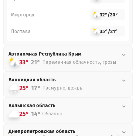
Миргород
32°
/
20°
Полтава
35°
/
21°
Автономная Республика Крым
33°
21°
Переменная облачность, грозы
Винницкая
область
25°
17°
Пасмурно, дождь
Волынская
область
25°
14°
Облачно
Днепропетровская
область