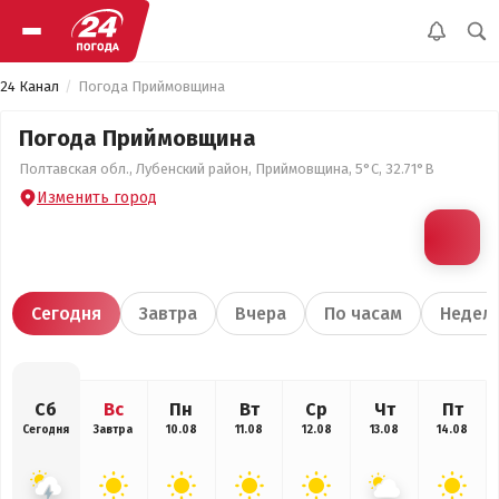
24 Канал
Погода Приймовщина
Погода Приймовщина
Полтавская обл., Лубенский район, Приймовщина, 5°С, 32.71°В
Изменить город
Сегодня
Завтра
Вчера
По часам
Недел
Сб
Вс
Пн
Вт
Ср
Чт
Пт
Сегодня
Завтра
10.08
11.08
12.08
13.08
14.08