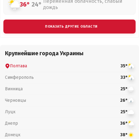
Переменная облачность, слабый
36°
24°
дождь
ПОКАЗАТЬ ДРУГИЕ ОБЛАСТИ
Крупнейшие города Украины
Полтава
35°
Симферополь
33°
Винница
25°
Черновцы
26°
Луцк
25°
Днепр
36°
Донецк
38°