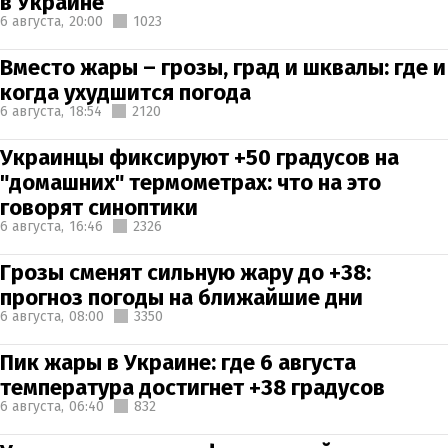
в Украине
6 августа,
20:00
1023
Вместо жары – грозы, град и шквалы: где и
когда ухудшится погода
6 августа,
18:54
2120
Украинцы фиксируют +50 градусов на
"домашних" термометрах: что на это
говорят синоптики
6 августа,
16:46
2326
Грозы сменят сильную жару до +38:
прогноз погоды на ближайшие дни
6 августа,
08:00
3350
Пик жары в Украине: где 6 августа
температура достигнет +38 градусов
6 августа,
06:40
832