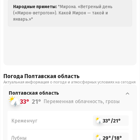
Народные приметы:
"Мирона. «Ветреный день
(«Мирон-ветрогон»). Какой Мирон — такой и
январь.»"
Погода Полтавская
область
Актуальная информация о погоде и атмосферных условиях на сегодня
Полтавская
область
33°
21°
Переменная облачность, грозы
Кременчуг
33°
/
21°
Лубны
29°
/
18°