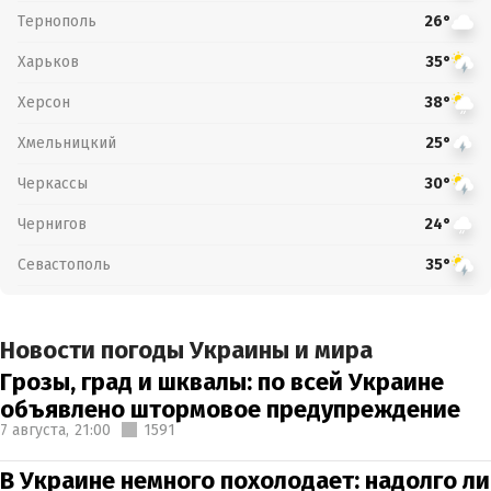
Тернополь
26°
Харьков
35°
Херсон
38°
Хмельницкий
25°
Черкассы
30°
Чернигов
24°
Севастополь
35°
Новости погоды Украины и мира
Грозы, град и шквалы: по всей Украине
объявлено штормовое предупреждение
7 августа,
21:00
1591
В Украине немного похолодает: надолго ли