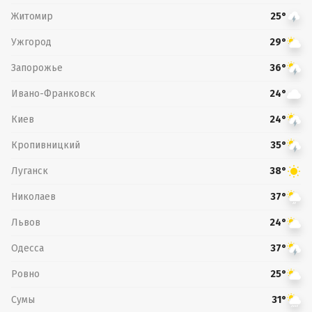
Житомир
25°
Ужгород
29°
Запорожье
36°
Ивано-Франковск
24°
Киев
24°
Кропивницкий
35°
Луганск
38°
Николаев
37°
Львов
24°
Одесса
37°
Ровно
25°
Сумы
31°