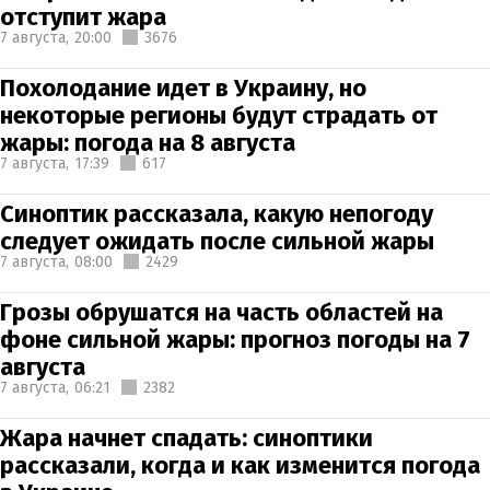
отступит жара
7 августа,
20:00
3676
Похолодание идет в Украину, но
некоторые регионы будут страдать от
жары: погода на 8 августа
7 августа,
17:39
617
Синоптик рассказала, какую непогоду
следует ожидать после сильной жары
7 августа,
08:00
2429
Грозы обрушатся на часть областей на
фоне сильной жары: прогноз погоды на 7
августа
7 августа,
06:21
2382
Жара начнет спадать: синоптики
рассказали, когда и как изменится погода