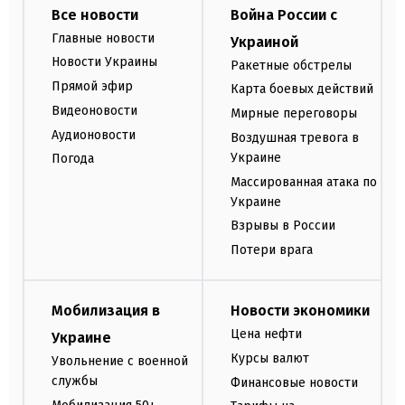
Все новости
Война России с
Главные новости
Украиной
Новости Украины
Ракетные обстрелы
Прямой эфир
Карта боевых действий
Видеоновости
Мирные переговоры
Аудионовости
Воздушная тревога в
Украине
Погода
Массированная атака по
Украине
Взрывы в России
Потери врага
Мобилизация в
Новости экономики
Цена нефти
Украине
Курсы валют
Увольнение с военной
службы
Финансовые новости