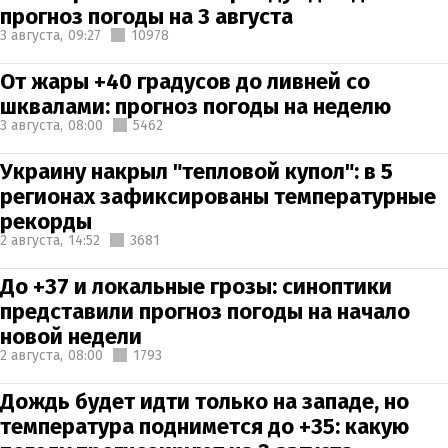
прогноз погоды на 3 августа
3 августа,
09:27
10978
От жары +40 градусов до ливней со
шквалами: прогноз погоды на неделю
3 августа,
08:00
5462
Украину накрыл "тепловой купол": в 5
регионах зафиксированы температурные
рекорды
2 августа,
14:52
3681
До +37 и локальные грозы: синоптики
представили прогноз погоды на начало
новой недели
2 августа,
08:00
1793
Дождь будет идти только на западе, но
температура поднимется до +35: какую