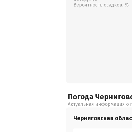
Вероятность осадков, %
Погода Чернигов
Актуальная информация о п
Черниговская
облас