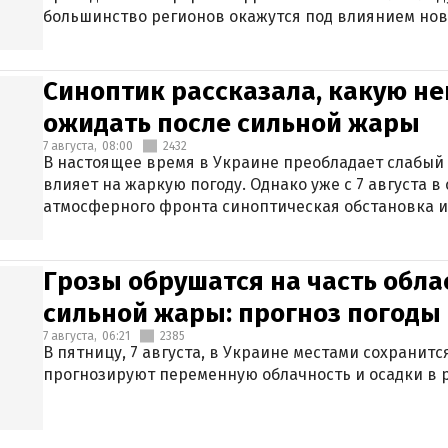
большинство регионов окажутся под влиянием нов
Синоптик рассказала, какую не
ожидать после сильной жары
7 августа,
08:00
2432
В настоящее время в Украине преобладает слабый 
влияет на жаркую погоду. Однако уже с 7 августа 
атмосферного фронта синоптическая обстановка и
Грозы обрушатся на часть обла
сильной жары: прогноз погоды 
7 августа,
06:21
2385
В пятницу, 7 августа, в Украине местами сохранит
прогнозируют переменную облачность и осадки в р