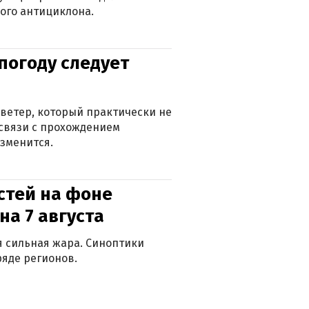
ого антициклона.
погоду следует
ветер, который практически не
в связи с прохождением
зменится.
стей на фоне
на 7 августа
ся сильная жара. Синоптики
яде регионов.