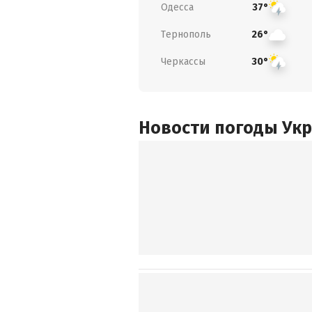
Одесса
37°
Тернополь
26°
Черкассы
30°
Новости погоды Ук