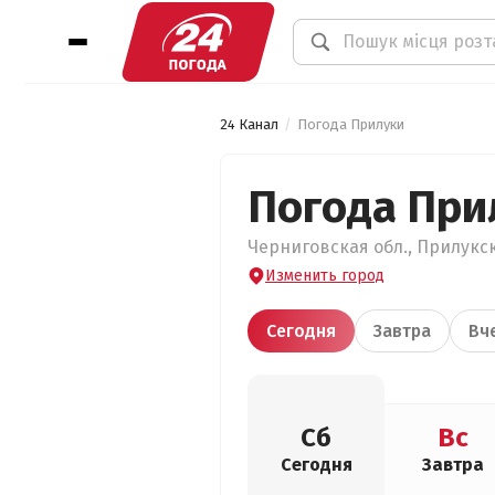
24 Канал
Погода Прилуки
Погода При
Черниговская обл., Прилукск
Изменить город
Сегодня
Завтра
Вч
Сб
Вс
Сегодня
Завтра