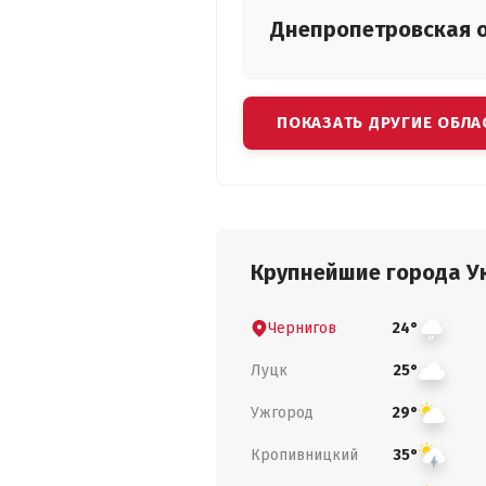
Днепропетровская
ПОКАЗАТЬ ДРУГИЕ ОБЛА
Крупнейшие города У
Чернигов
24°
Луцк
25°
Ужгород
29°
Кропивницкий
35°