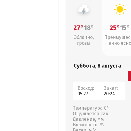
27°
18°
25°
15°
Облачно,
Преимущес
грозы
енно ясн
Суббота, 8 августа
Восход:
Закат:
05:27
20:24
Температура С°
Ощущается как
Давление, мм
Влажность, %
Ветер, м/с