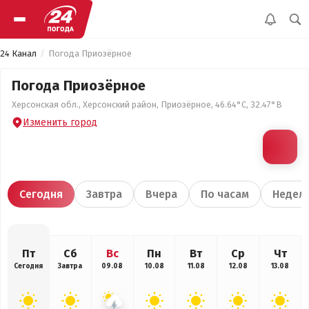
24 Канал
Погода Приозёрное
Погода Приозёрное
Херсонская обл., Херсонский район, Приозёрное, 46.64°С, 32.47°В
Изменить город
Сегодня
Завтра
Вчера
По часам
Недел
Пт
Сб
Вс
Пн
Вт
Ср
Чт
Сегодня
Завтра
09.08
10.08
11.08
12.08
13.08