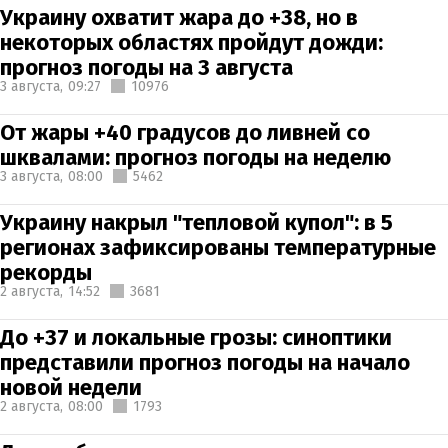
Украину охватит жара до +38, но в
некоторых областях пройдут дожди:
прогноз погоды на 3 августа
3 августа,
09:27
10976
От жары +40 градусов до ливней со
шквалами: прогноз погоды на неделю
3 августа,
08:00
5462
Украину накрыл "тепловой купол": в 5
регионах зафиксированы температурные
рекорды
2 августа,
14:52
3681
До +37 и локальные грозы: синоптики
представили прогноз погоды на начало
новой недели
2 августа,
08:00
1793