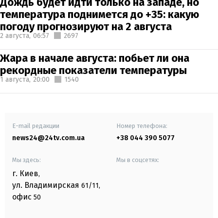
Дождь будет идти только на западе, но
температура поднимется до +35: какую
погоду прогнозируют на 2 августа
2 августа,
06:57
2697
Жара в начале августа: побьет ли она
рекордные показатели температуры
1 августа,
20:00
1540
E-mail редакции
Номер телефона:
news24@24tv.com.ua
+38 044 390 5077
Мы здесь:
Мы в соцсетях:
г. Киев
,
ул. Владимирская
61/11,
офис
50