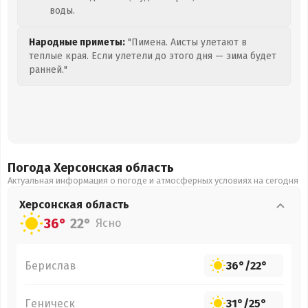
воды.
Народные приметы:
"Пимена. Аисты улетают в
теплые края. Если улетели до этого дня — зима будет
ранней."
Погода Херсонская
область
Актуальная информация о погоде и атмосферных условиях на сегодня
Херсонская
область
36°
22°
Ясно
Берислав
36°
/
22°
Геническ
31°
/
25°