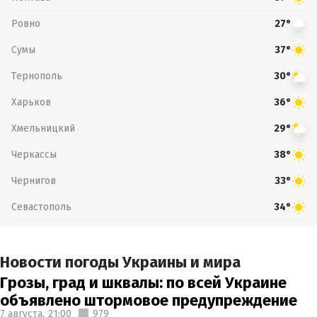
Ровно
27°
Сумы
37°
Тернополь
30°
Харьков
36°
Хмельницкий
29°
Черкассы
38°
Чернигов
33°
Севастополь
34°
Новости погоды Украины и мира
Грозы, град и шквалы: по всей Украине
объявлено штормовое предупреждение
7 августа,
21:00
979