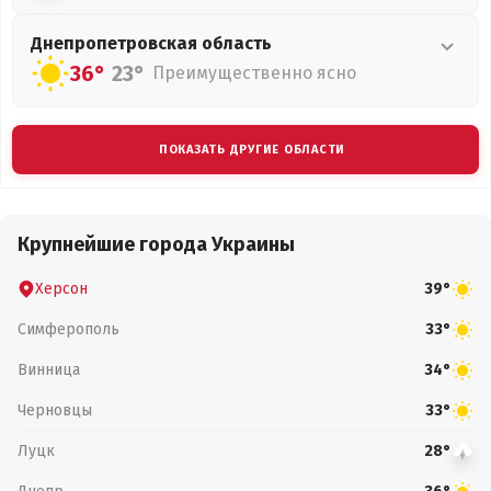
Днепропетровская
область
36°
23°
Преимущественно ясно
ПОКАЗАТЬ ДРУГИЕ ОБЛАСТИ
Крупнейшие города Украины
Херсон
39°
Симферополь
33°
Винница
34°
Черновцы
33°
Луцк
28°