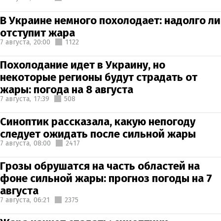
В Украине немного похолодает: надолго ли
отступит жара
7 августа,
20:00
1122
Похолодание идет в Украину, но
некоторые регионы будут страдать от
жары: погода на 8 августа
7 августа,
17:39
508
Синоптик рассказала, какую непогоду
следует ожидать после сильной жары
7 августа,
08:00
2417
Грозы обрушатся на часть областей на
фоне сильной жары: прогноз погоды на 7
августа
7 августа,
06:21
2375