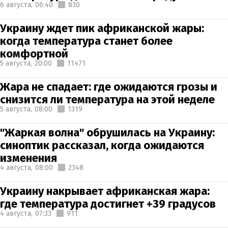
6 августа,
06:40
830
Украину ждет пик африканской жары:
когда температура станет более
комфортной
5 августа,
20:00
11471
Жара не спадает: где ожидаются грозы и
снизится ли температура на этой неделе
5 августа,
08:00
1319
"Жаркая волна" обрушилась на Украину:
синоптик рассказал, когда ожидаются
изменения
4 августа,
08:00
2348
Украину накрывает африканская жара:
где температура достигнет +39 градусов
4 августа,
07:33
911