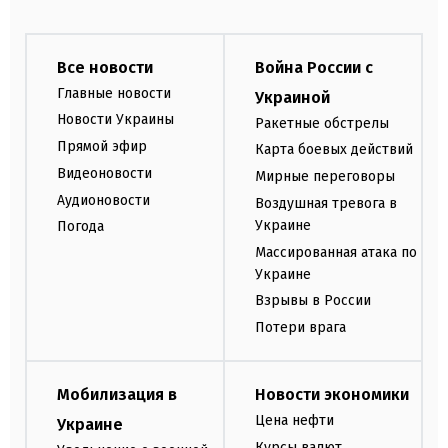
Все новости
Война России с
Главные новости
Украиной
Новости Украины
Ракетные обстрелы
Прямой эфир
Карта боевых действий
Видеоновости
Мирные переговоры
Аудионовости
Воздушная тревога в
Украине
Погода
Массированная атака по
Украине
Взрывы в России
Потери врага
Мобилизация в
Новости экономики
Цена нефти
Украине
Курсы валют