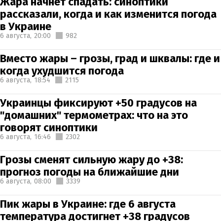
Жара начнет спадать: синоптики
рассказали, когда и как изменится погода
в Украине
6 августа,
20:00
982
Вместо жары – грозы, град и шквалы: где и
когда ухудшится погода
6 августа,
18:54
2115
Украинцы фиксируют +50 градусов на
"домашних" термометрах: что на это
говорят синоптики
6 августа,
16:46
2302
Грозы сменят сильную жару до +38:
прогноз погоды на ближайшие дни
6 августа,
08:00
3339
Пик жары в Украине: где 6 августа
температура достигнет +38 градусов