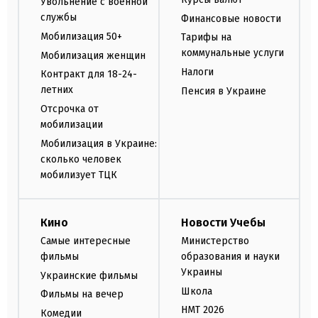
Увольнение с военной
службы
Финансовые новости
Мобилизация 50+
Тарифы на
коммунальные услуги
Мобилизация женщин
Налоги
Контракт для 18-24-
летних
Пенсия в Украине
Отсрочка от
мобилизации
Мобилизация в Украине:
сколько человек
мобилизует ТЦК
Кино
Новости Учебы
Самые интересные
Министерство
фильмы
образования и науки
Украины
Украинские фильмы
Школа
Фильмы на вечер
НМТ 2026
Комедии