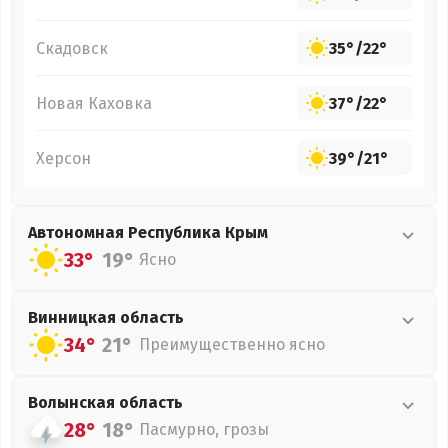
Скадовск
35°
/
22°
Новая Каховка
37°
/
22°
Херсон
39°
/
21°
Автономная Республика Крым
33°
19°
Ясно
Винницкая
область
34°
21°
Преимущественно ясно
Волынская
область
28°
18°
Пасмурно, грозы