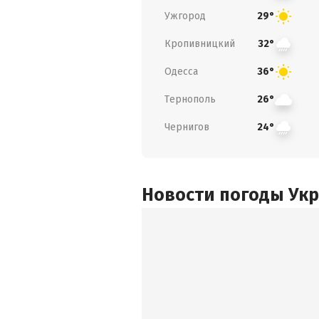
Ужгород
29°
Кропивницкий
32°
Одесса
36°
Тернополь
26°
Чернигов
24°
Новости погоды Ук