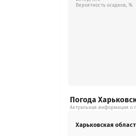
Вероятность осадков, %
Погода Харьковс
Актуальная информация о п
Харьковская
област