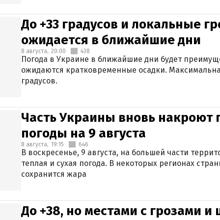
До +33 градусов и локальные гр
ожидается в ближайшие дни
8 августа,
20:00
438
Погода в Украине в ближайшие дни будет преимуще
ожидаются кратковременные осадки. Максимальная
градусов.
Часть Украины вновь накроют 
погоды на 9 августа
8 августа,
19:15
646
В воскресенье, 9 августа, на большей части терри
теплая и сухая погода. В некоторых регионах стран
сохранится жара
До +38, но местами с грозами и