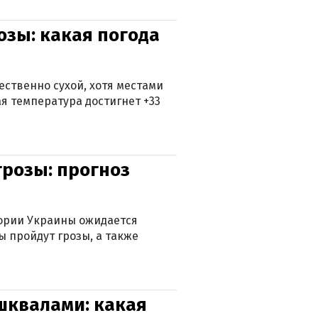
озы: какая погода
ственно сухой, хотя местами
 температура достигнет +33
грозы: прогноз
тории Украины ожидается
ы пройдут грозы, а также
 шквалами: какая