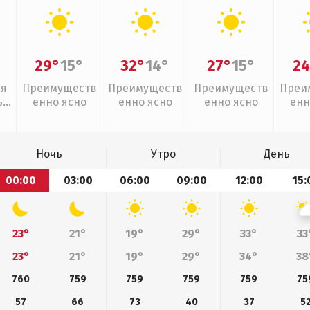
29°
15°
32°
14°
27°
15°
24
ая
Преимуществ
Преимуществ
Преимуществ
Преи
,
енно ясно
енно ясно
енно ясно
енн
Ночь
Утро
День
00:00
03:00
06:00
09:00
12:00
15:
23°
21°
19°
29°
33°
33
23°
21°
19°
29°
34°
38
760
759
759
759
759
75
57
66
73
40
37
5