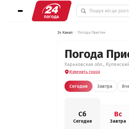
24 Канал
Погода Пристен
Погода При
Харьковская обл., Купянский
Изменить город
Сегодня
Завтра
Вч
Сб
Вс
Сегодня
Завтра