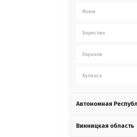
Изюм
Берестин
Харьков
Купянск
Автономная Респуб
Винницкая
область