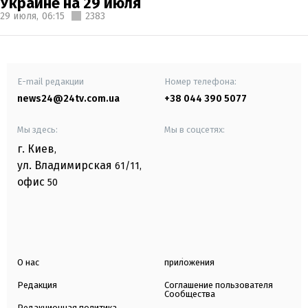
Украине на 29 июля
29 июля,
06:15
2383
E-mail редакции
Номер телефона:
news24@24tv.com.ua
+38 044 390 5077
Мы здесь:
Мы в соцсетях:
г. Киев
,
ул. Владимирская
61/11,
офис
50
О нас
приложения
Редакция
Соглашение пользователя
Сообщества
Редакционная политика