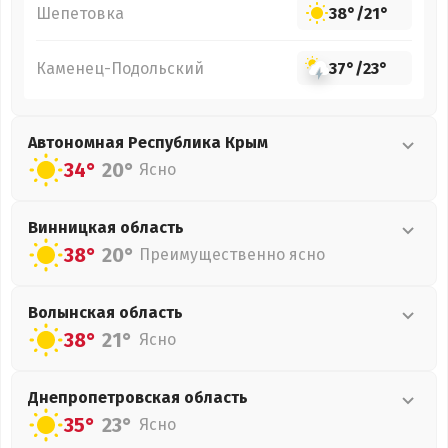
Шепетовка
38°
/
21°
Каменец-Подольский
37°
/
23°
Автономная Республика Крым
34°
20°
Ясно
Винницкая
область
38°
20°
Преимущественно ясно
Волынская
область
38°
21°
Ясно
Днепропетровская
область
35°
23°
Ясно