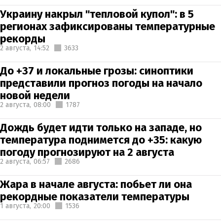
Украину накрыл "тепловой купол": в 5
регионах зафиксированы температурные
рекорды
2 августа,
14:52
3633
До +37 и локальные грозы: синоптики
представили прогноз погоды на начало
новой недели
2 августа,
08:00
1787
Дождь будет идти только на западе, но
температура поднимется до +35: какую
погоду прогнозируют на 2 августа
2 августа,
06:57
2686
Жара в начале августа: побьет ли она
рекордные показатели температуры
1 августа,
20:00
1536