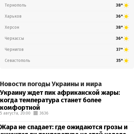
Тернополь
38°
Харьков
36°
Херсон
38°
Черкассы
36°
Чернигов
37°
Севастополь
35°
Новости погоды Украины и мира
Украину ждет пик африканской жары:
когда температура станет более
комфортной
5 августа,
20:00
3636
Жара не спадает: где ожидаются грозы и