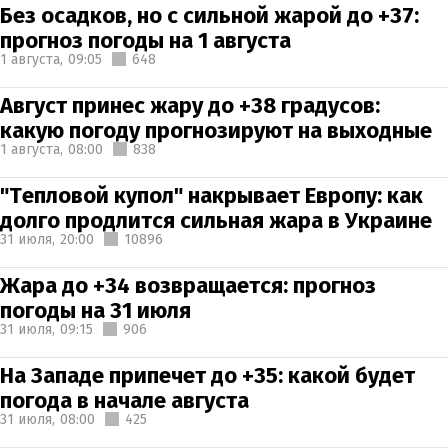
Без осадков, но с сильной жарой до +37:
прогноз погоды на 1 августа
1 августа,
09:05
648
Август принес жару до +38 градусов:
какую погоду прогнозируют на выходные
1 августа,
08:00
838
"Тепловой купол" накрывает Европу: как
долго продлится сильная жара в Украине
31 июля,
20:00
10896
Жара до +34 возвращается: прогноз
погоды на 31 июля
31 июля,
09:15
906
На Западе припечет до +35: какой будет
погода в начале августа
31 июля,
08:00
425