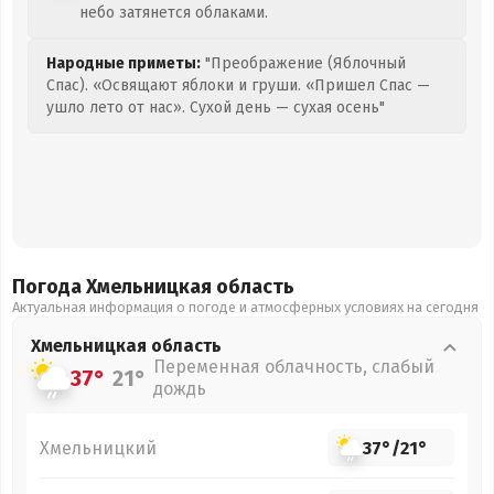
небо затянется облаками.
Народные приметы:
"Преображение (Яблочный
Спас). «Освящают яблоки и груши. «Пришел Спас —
ушло лето от нас». Сухой день — сухая осень"
Погода Хмельницкая
область
Актуальная информация о погоде и атмосферных условиях на сегодня
Хмельницкая
область
Переменная облачность, слабый
37°
21°
дождь
Хмельницкий
37°
/
21°