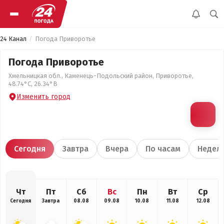
24 Канал
Погода Приворотье
Погода Приворотье
Хмельницкая обл., Каменець-Подольский район, Приворотье,
48.74°С, 26.34°В
Изменить город
Сегодня
Завтра
Вчера
По часам
Недел
Чт
Пт
Сб
Вс
Пн
Вт
Ср
Сегодня
Завтра
08.08
09.08
10.08
11.08
12.08