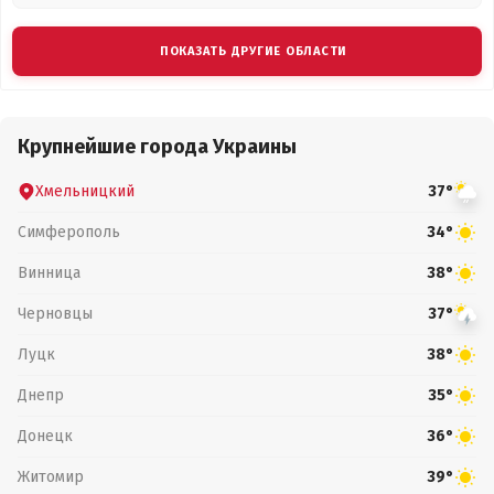
ПОКАЗАТЬ ДРУГИЕ ОБЛАСТИ
Крупнейшие города Украины
Хмельницкий
37°
Симферополь
34°
Винница
38°
Черновцы
37°
Луцк
38°
Днепр
35°
Донецк
36°
Житомир
39°