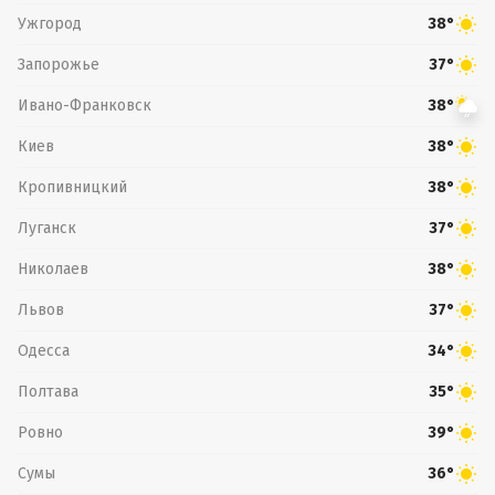
Ужгород
38°
Запорожье
37°
Ивано-Франковск
38°
Киев
38°
Кропивницкий
38°
Луганск
37°
Николаев
38°
Львов
37°
Одесса
34°
Полтава
35°
Ровно
39°
Сумы
36°