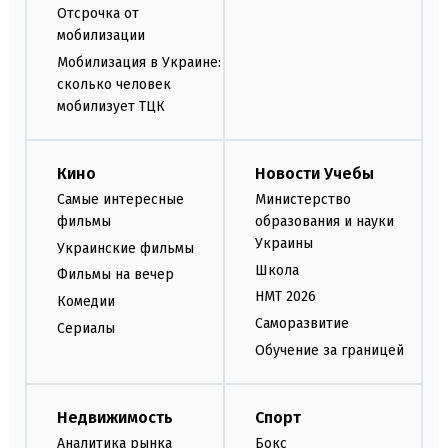
Отсрочка от
мобилизации
Мобилизация в Украине:
сколько человек
мобилизует ТЦК
Кино
Новости Учебы
Самые интересные
Министерство
фильмы
образования и науки
Украины
Украинские фильмы
Школа
Фильмы на вечер
НМТ 2026
Комедии
Саморазвитие
Сериалы
Обучение за границей
Недвижимость
Спорт
Аналитика рынка
Бокс