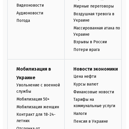
Видеоновости
Мирные переговоры
Аудионовости
Воздушная тревога в
Украине
Погода
Массированная атака по
Украине
Взрывы в России
Потери врага
Мобилизация в
Новости экономики
Цена нефти
Украине
Курсы валют
Увольнение с военной
службы
Финансовые новости
Мобилизация 50+
Тарифы на
коммунальные услуги
Мобилизация женщин
Налоги
Контракт для 18-24-
летних
Пенсия в Украине
Отсрочка от