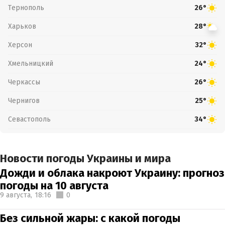
Тернополь
26°
Харьков
28°
Херсон
32°
Хмельницкий
24°
Черкассы
26°
Чернигов
25°
Севастополь
34°
Новости погоды Украины и мира
Дожди и облака накроют Украину: прогноз
погоды на 10 августа
9 августа,
18:16
0
Без сильной жары: с какой погоды