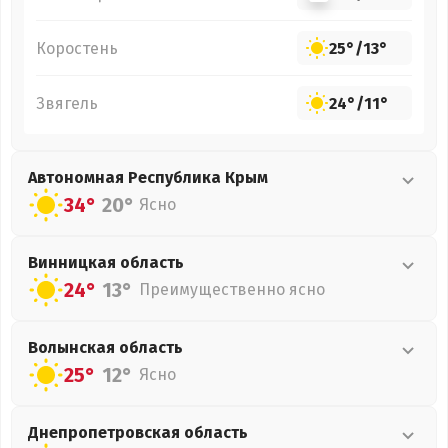
Коростень
25°
/
13°
Звягель
24°
/
11°
Автономная Республика Крым
34°
20°
Ясно
Винницкая
область
24°
13°
Преимущественно ясно
Волынская
область
25°
12°
Ясно
Днепропетровская
область