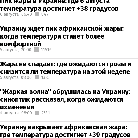
Пик жары в Украине: где 6 августа
температура достигнет +38 градусов
6 августа,
06:40
844
Украину ждет пик африканской жары:
когда температура станет более
комфортной
5 августа,
20:00
11516
Жара не спадает: где ожидаются грозы и
снизится ли температура на этой неделе
5 августа,
08:00
1325
"Жаркая волна" обрушилась на Украину:
синоптик рассказал, когда ожидаются
изменения
4 августа,
08:00
2351
Украину накрывает африканская жара:
где температура достигнет +39 градусов