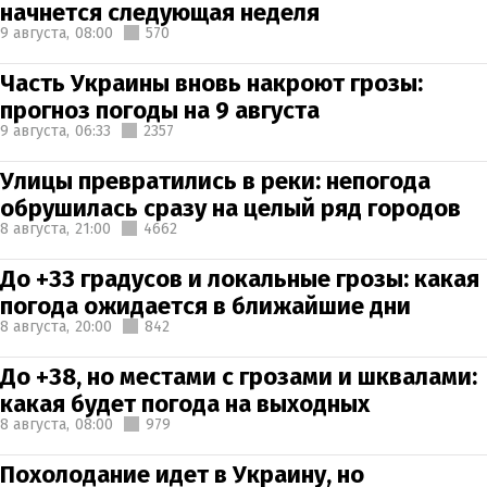
начнется следующая неделя
9 августа,
08:00
570
Часть Украины вновь накроют грозы:
прогноз погоды на 9 августа
9 августа,
06:33
2357
Улицы превратились в реки: непогода
обрушилась сразу на целый ряд городов
8 августа,
21:00
4662
До +33 градусов и локальные грозы: какая
погода ожидается в ближайшие дни
8 августа,
20:00
842
До +38, но местами с грозами и шквалами:
какая будет погода на выходных
8 августа,
08:00
979
Похолодание идет в Украину, но