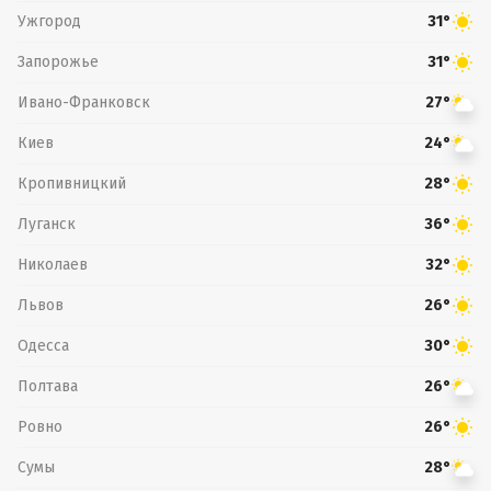
Ужгород
31°
Запорожье
31°
Ивано-Франковск
27°
Киев
24°
Кропивницкий
28°
Луганск
36°
Николаев
32°
Львов
26°
Одесса
30°
Полтава
26°
Ровно
26°
Сумы
28°