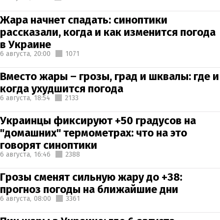
Жара начнет спадать: синоптики
рассказали, когда и как изменится погода
в Украине
6 августа,
20:00
1071
Вместо жары – грозы, град и шквалы: где и
когда ухудшится погода
6 августа,
18:54
2133
Украинцы фиксируют +50 градусов на
"домашних" термометрах: что на это
говорят синоптики
6 августа,
16:46
2388
Грозы сменят сильную жару до +38:
прогноз погоды на ближайшие дни
6 августа,
08:00
3361