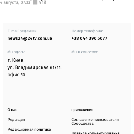
4 августа,
07:33
918
E-mail редакции
Номер телефона:
news24@24tv.com.ua
+38 044 390 5077
Мы здесь:
Мы в соцсетях:
г. Киев
,
ул. Владимирская
61/11,
офис
50
О нас
приложения
Редакция
Соглашение пользователя
Сообщества
Редакционная политика
Правила комментирования