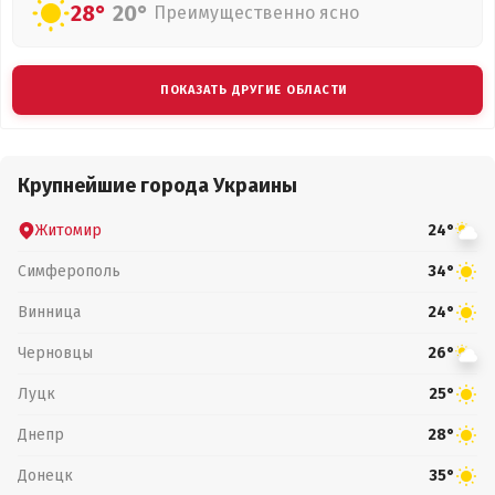
28°
20°
Преимущественно ясно
ПОКАЗАТЬ ДРУГИЕ ОБЛАСТИ
Крупнейшие города Украины
Житомир
24°
Симферополь
34°
Винница
24°
Черновцы
26°
Луцк
25°
Днепр
28°
Донецк
35°