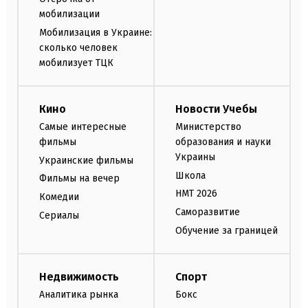
мобилизации
Мобилизация в Украине:
сколько человек
мобилизует ТЦК
Кино
Новости Учебы
Самые интересные
Министерство
фильмы
образования и науки
Украины
Украинские фильмы
Школа
Фильмы на вечер
НМТ 2026
Комедии
Саморазвитие
Сериалы
Обучение за границей
Недвижимость
Спорт
Аналитика рынка
Бокс