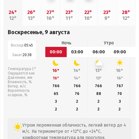
24°
26°
27°
23°
22°
23°
28°
12°
13°
16°
11°
10°
9°
12°
Воскресенье, 9 августа
Ночь
Утро
Восход:
05:45
00:00
03:00
06:00
09:00
1
Закат:
20:38
Температура С°
16°
14°
13°
16°
Ощущается как
Давление, мм
16°
14°
13°
16°
Влажность, %
766
766
766
767
Ветер, м/с
Вероятность
65
76
88
70
осадков, %
3
2
2
3
2
2
2
2
Утром переменная облачность, легкий ветер до 4
м/с. На термометре от +12°C до +24°C,
комфортная температура для прогулок.