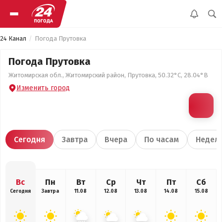
24 Канал
Погода Прутовка
Погода Прутовка
Житомирская обл., Житомирский район, Прутовка, 50.32°С, 28.04°В
Изменить город
Сегодня
Завтра
Вчера
По часам
Недел
Вс
Пн
Вт
Ср
Чт
Пт
Сб
Сегодня
Завтра
11.08
12.08
13.08
14.08
15.08